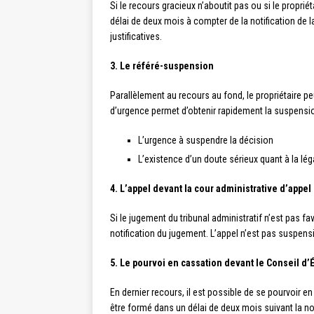
Si le recours gracieux n’aboutit pas ou si le propriéta
délai de deux mois à compter de la notification de 
justificatives.
3. Le référé-suspension
Parallèlement au recours au fond, le propriétaire 
d’urgence permet d’obtenir rapidement la suspensio
L’urgence à suspendre la décision
L’existence d’un doute sérieux quant à la lég
4. L’appel devant la cour administrative d’appel
Si le jugement du tribunal administratif n’est pas fav
notification du jugement. L’appel n’est pas suspensi
5. Le pourvoi en cassation devant le Conseil d’É
En dernier recours, il est possible de se pourvoir e
être formé dans un délai de deux mois suivant la noti