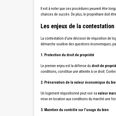
Il est à noter que ces procédures peuvent être long
chances de succès. De plus, le propriétaire doit êt
Les enjeux de la contestation 
La contestation d’une décision de réquisition de lo
démarche soulève des questions économiques, pat
1. Protection du droit de propriété
Le premier enjeu est la défense du
droit de propri
conditions, constitue une atteinte à ce droit. Conte
2. Préservation de la valeur économique du bi
Un logement réquisitionné peut voir sa
valeur mar
mise en location aux conditions du marché une fois
3. Maintien du contrôle sur l’usage du bien