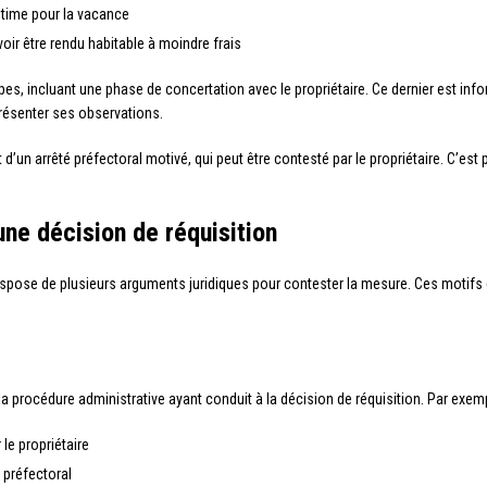
gitime pour la vacance
voir être rendu habitable à moindre frais
es, incluant une phase de concertation avec le propriétaire. Ce dernier est inf
présenter ses observations.
objet d’un arrêté préfectoral motivé, qui peut être contesté par le propriétaire. C
une décision de réquisition
 dispose de plusieurs arguments juridiques pour contester la mesure. Ces motif
 la procédure administrative ayant conduit à la décision de réquisition. Par exemp
le propriétaire
 préfectoral