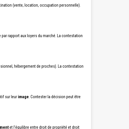
tination (vente, location, occupation personnelle).
te par rapport aux loyers du marché. La contestation
ssionnel, hébergement de proches). La contestation
tif sur leur
image
. Contester la décision peut être
ement
et l’équilibre entre droit de propriété et droit