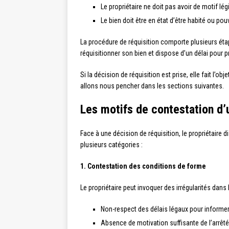
Le propriétaire ne doit pas avoir de motif lé
Le bien doit être en état d’être habité ou pou
La procédure de réquisition comporte plusieurs étap
réquisitionner son bien et dispose d’un délai pour 
Si la décision de réquisition est prise, elle fait l’
allons nous pencher dans les sections suivantes.
Les motifs de contestation d’
Face à une décision de réquisition, le propriétaire
plusieurs catégories :
1. Contestation des conditions de forme
Le propriétaire peut invoquer des irrégularités dans
Non-respect des délais légaux pour informer 
Absence de motivation suffisante de l’arrêté