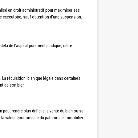
lisé en droit administratif pour maximiser ses
ste exécutoire, sauf obtention d’une suspension.
delà de l’aspect purement juridique, cette
. La réquisition, bien que légale dans certaines
ent de son bien.
 peut rendre plus difficile la vente du bien ou sa
r la valeur économique du patrimoine immobilier.