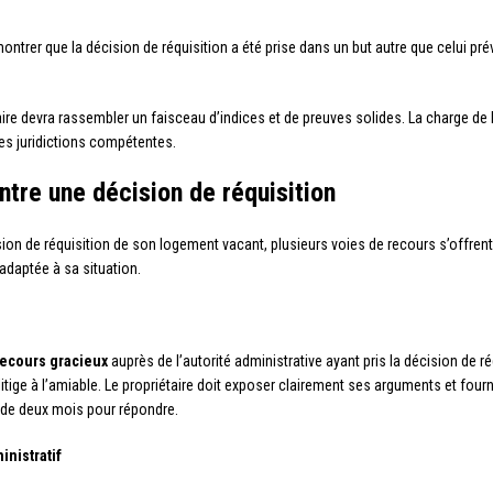
montrer que la décision de réquisition a été prise dans un but autre que celui pré
ire devra rassembler un faisceau d’indices et de preuves solides. La charge de l
es juridictions compétentes.
tre une décision de réquisition
ion de réquisition de son logement vacant, plusieurs voies de recours s’offrent 
 adaptée à sa situation.
recours gracieux
auprès de l’autorité administrative ayant pris la décision de r
itige à l’amiable. Le propriétaire doit exposer clairement ses arguments et fourni
 de deux mois pour répondre.
inistratif