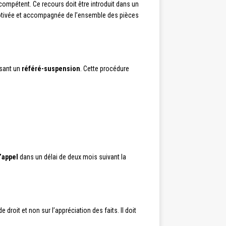
ompétent. Ce recours doit être introduit dans un
e motivée et accompagnée de l’ensemble des pièces
osant un
référé-suspension
. Cette procédure
’appel
dans un délai de deux mois suivant la
 droit et non sur l’appréciation des faits. Il doit