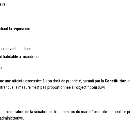
aire
fiant la réquisition :
ou de vente du bien
nt habitable à moindre coût
té
tue une atteinte excessive à son droit de propriété, garanti par la
Constitution
et
rer que la mesure n’est pas proportionnée à l’objectif poursuivi.
r l’administration de la situation du logement ou du marché immobilier local. Le 
administrative.