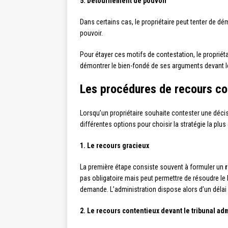
5. Détournement de pouvoir
Dans certains cas, le propriétaire peut tenter de dé
pouvoir.
Pour étayer ces motifs de contestation, le propriéta
démontrer le bien-fondé de ses arguments devant l
Les procédures de recours con
Lorsqu’un propriétaire souhaite contester une décis
différentes options pour choisir la stratégie la plus
1. Le recours gracieux
La première étape consiste souvent à formuler un
pas obligatoire mais peut permettre de résoudre le l
demande. L’administration dispose alors d’un délai
2. Le recours contentieux devant le tribunal adm