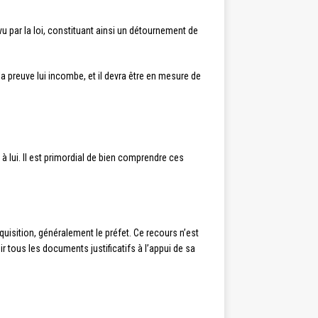
vu par la loi, constituant ainsi un détournement de
a preuve lui incombe, et il devra être en mesure de
à lui. Il est primordial de bien comprendre ces
équisition, généralement le préfet. Ce recours n’est
r tous les documents justificatifs à l’appui de sa