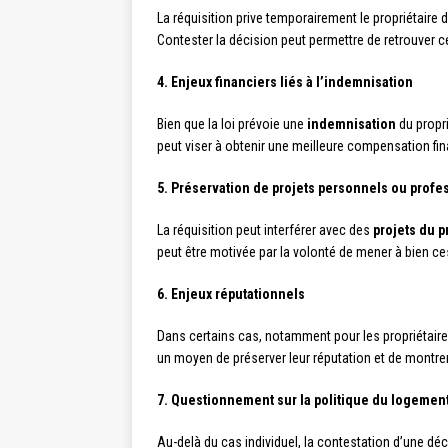
La réquisition prive temporairement le propriétaire 
Contester la décision peut permettre de retrouver cet
4. Enjeux financiers liés à l’indemnisation
Bien que la loi prévoie une
indemnisation
du propri
peut viser à obtenir une meilleure compensation fina
5. Préservation de projets personnels ou profe
La réquisition peut interférer avec des
projets du p
peut être motivée par la volonté de mener à bien ce
6. Enjeux réputationnels
Dans certains cas, notamment pour les propriétaires 
un moyen de préserver leur réputation et de montrer
7. Questionnement sur la politique du logemen
Au-delà du cas individuel, la contestation d’une dé