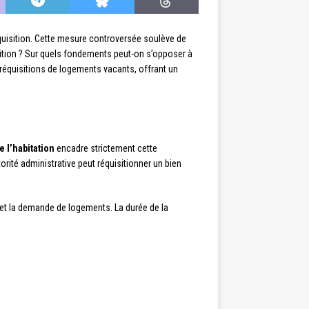
équisition. Cette mesure controversée soulève de
sition ? Sur quels fondements peut-on s’opposer à
 réquisitions de logements vacants, offrant un
e l’habitation
encadre strictement cette
rité administrative peut réquisitionner un bien
 et la demande de logements. La durée de la