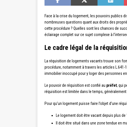
Face à la crise du logement, les pouvoirs publics d
nombreuses questions quant aux droits des propriét
cette procédure ? Quelles sont les chances de succè
éclairage complet sur ce sujet complexe à l’intersect
Le cadre légal de la réquisit
La réquisition de logements vacants trouve son fon
procédure, notamment à travers les articles L.641-1
immobilier inoccupé pour y loger des personnes en d
Le pouvoir de réquisition est confié au
préfet
, qui 
réquisition est limitée dans le temps, généralement
Pour qu’un logement puisse faire l’objet d’une réquis
Le logement doit être vacant depuis plus de
Il doit être situé dans une zone tendue en m