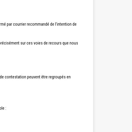
ormé par courrier recommandé de l’intention de
’est précisément sur ces voies de recours que nous
s de contestation peuvent être regroupés en
le :