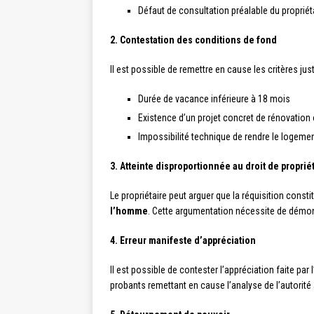
Défaut de consultation préalable du propriét
2. Contestation des conditions de fond
Il est possible de remettre en cause les critères justi
Durée de vacance inférieure à 18 mois
Existence d’un projet concret de rénovation 
Impossibilité technique de rendre le logeme
3. Atteinte disproportionnée au droit de proprié
Le propriétaire peut arguer que la réquisition consti
l’homme
. Cette argumentation nécessite de démont
4. Erreur manifeste d’appréciation
Il est possible de contester l’appréciation faite pa
probants remettant en cause l’analyse de l’autorité 