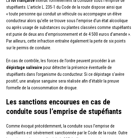
La
loi française
interdit formellement la conduite sous l’emprise de
stupéfiants. L’article L. 235-1 du Code de la route dispose ainsi que
« toute personne qui conduit un véhicule ou accompagne un élève
conducteur alors qu’elle se trouve sous l’emprise d’un état alcoolique
ou après usage de substances ou plantes classées comme stupéfiants
est punie de deux ans d’emprisonnement et de 4 500 euros d’amende ».
Par ailleurs, cette infraction entraîne également la perte de six points
sur le permis de conduire.
En cas de contrôle, les forces de l’ordre peuvent procéder à un
dépistage salivaire
pour détecter la présence éventuelle de
stupéfiants dans l’organisme du conducteur. Si ce dépistage s’avère
positif, une analyse sanguine sera réalisée afin d’établir la preuve
formelle de la consommation de drogue.
Les sanctions encourues en cas de
conduite sous l’emprise de stupéfiants
Comme évoqué précédemment, la conduite sous l’emprise de
stupéfiants est sévèrement sanctionnée par le Code de la route. Outre