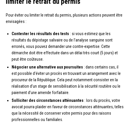
limiter le retrait du permis
Pour éviter ou limiter le retrait du permis, plusieurs actions peuvent être
envisagées :
Contester les résultats des tests
: si vous estimez que les
résultats du dépistage salivaire ou de l’analyse sanguine sont
erronés, vous pouvez demander une contre-expertise. Cette
démarche doit être effectuée dans un délai très court (5 jours) et
peut être coûteuse.
Négocier une alternative aux poursuites
: dans certains cas, il
est possible d’éviter un procès en trouvant un arrangement avec le
procureur de la République. Cela peut notamment consister en la
réalisation d’un stage de sensibilisation à la sécurité routière ou le
paiement d’une amende forfaitaire.
Solliciter des circonstances atténuantes
: lors du procès, votre
avocat pourra plaider en faveur de circonstances atténuantes, telles
que la nécessité de conserver votre permis pour des raisons
professionnelles ou familiales.