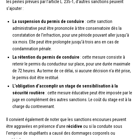
les peines prévues par l’article L. 235-1, d’autres sanctions peuvent
s’ajouter :
La suspension du permis de conduire
: cette sanction
administrative peut être prononcée à titre conservatoire dès la
constatation de l’infraction, pour une période pouvant aller jusqu’à
six mois. Elle peut être prolongée jusqu’à trois ans en cas de
condamnation pénale.
La rétention du permis de conduire
: cette mesure consiste à
retenir le permis du conducteur sur place, pour une durée maximale
de 72 heures. Au terme de ce délai, si aucune décision n’a été prise,
le permis doit être restitué.
L’obligation d’accomplir un stage de sensibilisation à la
sécurité routière
: cette mesure éducative peut être imposée par le
juge en complément des autres sanctions. Le coût du stage est à la
charge du contrevenant.
Il convient également de noter que les sanctions encourues peuvent
être aggravées en présence d’une
récidive
ou si la conduite sous
l’emprise de stupéfiants a causé des dommages corporels ou