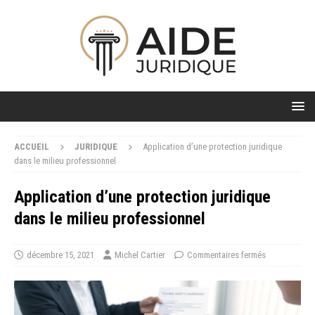
ACCUEIL
JURIDIQUE
Application d’une protection juridique
dans le milieu professionnel
Application d’une protection juridique
dans le milieu professionnel
décembre 15, 2021
Michel Cartier
Commentaires fermés