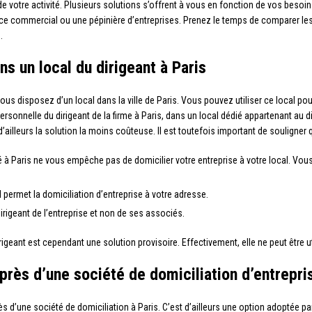
e votre activité. Plusieurs solutions s’offrent à vous en fonction de vos besoi
e commercial ou une pépinière d’entreprises. Prenez le temps de comparer les 
.
ns un local du dirigeant à Paris
ous disposez d’un local dans la ville de Paris. Vous pouvez utiliser ce local pour 
ersonnelle du dirigeant de la firme à Paris, dans un local dédié appartenant au di
 d’ailleurs la solution la moins coûteuse. Il est toutefois important de souligner 
à Paris ne vous empêche pas de domicilier votre entreprise à votre local. Vous d
l permet la domiciliation d’entreprise à votre adresse.
irigeant de l’entreprise et non de ses associés.
irigeant est cependant une solution provisoire. Effectivement, elle ne peut être 
près d’une société de domiciliation d’entrepri
s d’une société de domiciliation à Paris. C’est d’ailleurs une option adoptée p