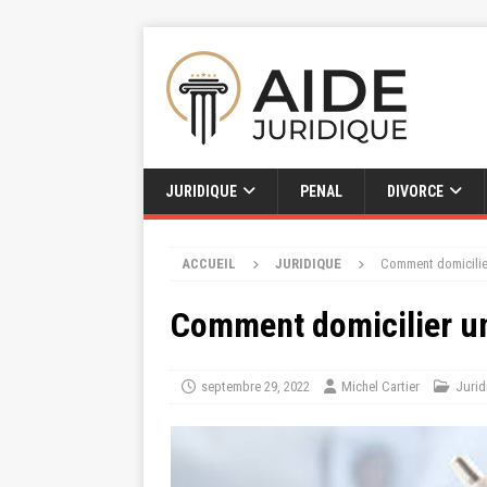
JURIDIQUE
PENAL
DIVORCE
ACCUEIL
JURIDIQUE
Comment domicilier
Comment domicilier un
septembre 29, 2022
Michel Cartier
Jurid