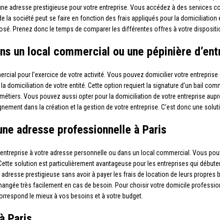
une adresse prestigieuse pour votre entreprise. Vous accédez à des services co
de la société peut se faire en fonction des frais appliqués pour la domiciliatio
sé. Prenez donc le temps de comparer les différentes offres à votre disposition
ans un local commercial ou une pépinière d’ent
cial pour l’exercice de votre activité. Vous pouvez domicilier votre entreprise
a domiciliation de votre entité. Cette option requiert la signature d’un bail comm
tiers. Vous pouvez aussi opter pour la domiciliation de votre entreprise auprè
ement dans la création et la gestion de votre entreprise. C’est donc une soluti
une adresse professionnelle à Paris
re entreprise à votre adresse personnelle ou dans un local commercial. Vous po
ette solution est particulièrement avantageuse pour les entreprises qui débute
ne adresse prestigieuse sans avoir à payer les frais de location de leurs propre
re changée très facilement en cas de besoin. Pour choisir votre domicile profess
correspond le mieux à vos besoins et à votre budget.
à Paris