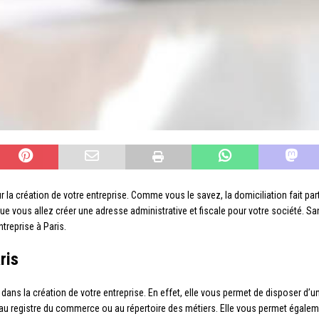
la création de votre entreprise. Comme vous le savez, la domiciliation fait par
que vous allez créer une adresse administrative et fiscale pour votre société. Sa
treprise à Paris.
ris
 dans la création de votre entreprise. En effet, elle vous permet de disposer d’u
e au registre du commerce ou au répertoire des métiers. Elle vous permet égalem