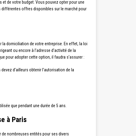
ns et de votre budget. Vous pouvez opter pour une
différentes offres disponibles sur le marché pour
la domiciliation de votre entreprise. En effet, la loi
rigeant ou encore à l’adresse d’activité de la
que pour adopter cette option, il faudra s’assurer :
evez d’ailleurs obtenir l’autorisation de la
utilisée que pendant une durée de 5 ans.
se à Paris
ar de nombreuses entités pour ses divers