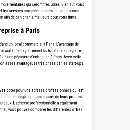
mplémentaires qui seront très utiles. Bien sûr, vous
n et les services complémentaires, les prestations
 afin de dénicher la meilleure pour votre firme.
reprise à Paris
 dans un local commercial à Paris. L’avantage de
ercial et l’enregistrement du locataire au registre
s d’une pépinière d’entreprise à Paris. Avec cette
on assez avantageuse très prisée par les start-ups.
uvez opter pour une adresse professionnelle qui est
nt et qui ne disposent pas encore de leurs propres
s bureaux. L’adresse professionnelle a également
ionnel, vous pouvez comparer les différentes offres