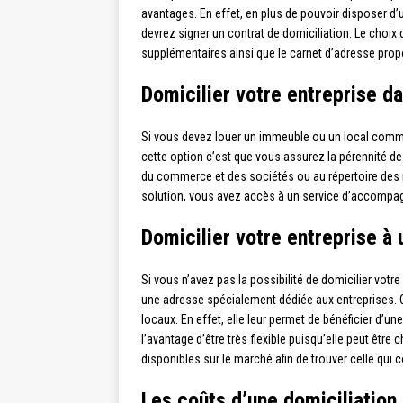
avantages. En effet, en plus de pouvoir disposer d’
devrez signer un contrat de domiciliation. Le choix 
supplémentaires ainsi que le carnet d’adresse propo
Domicilier votre entreprise d
Si vous devez louer un immeuble ou un local commer
cette option c’est que vous assurez la pérennité de l
du commerce et des sociétés ou au répertoire des mé
solution, vous avez accès à un service d’accompagn
Domicilier votre entreprise à 
Si vous n’avez pas la possibilité de domicilier vot
une adresse spécialement dédiée aux entreprises. C
locaux. En effet, elle leur permet de bénéficier d’u
l’avantage d’être très flexible puisqu’elle peut êt
disponibles sur le marché afin de trouver celle qui 
Les coûts d’une domiciliation 