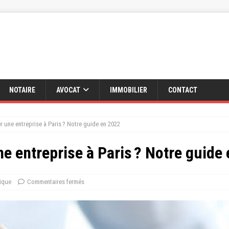
NOTAIRE
AVOCAT
IMMOBILIER
CONTACT
 une entreprise à Paris ? Notre guide en 2022
e entreprise à Paris ? Notre guide
ique
Commentaires fermés