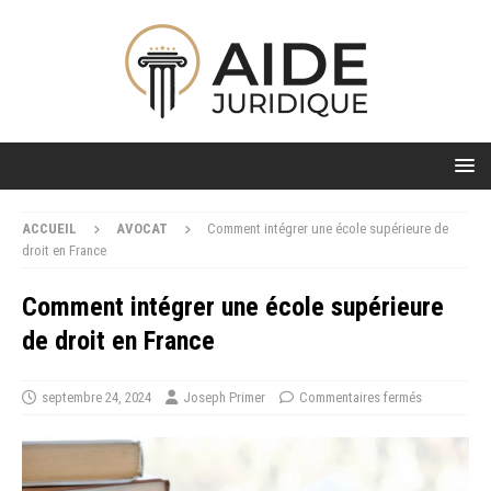
ACCUEIL
AVOCAT
Comment intégrer une école supérieure de
droit en France
Comment intégrer une école supérieure
de droit en France
septembre 24, 2024
Joseph Primer
Commentaires fermés