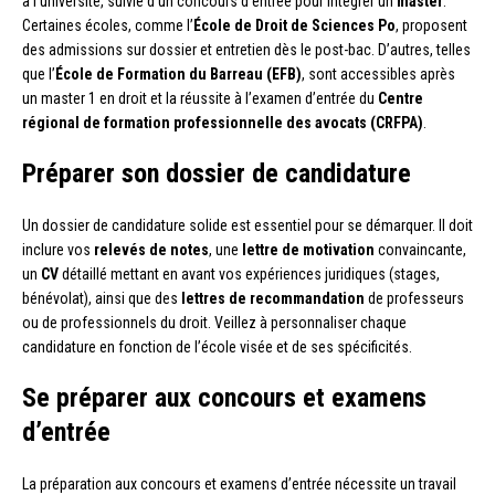
à l’université, suivie d’un concours d’entrée pour intégrer un
master
.
Certaines écoles, comme l’
École de Droit de Sciences Po
, proposent
des admissions sur dossier et entretien dès le post-bac. D’autres, telles
que l’
École de Formation du Barreau (EFB)
, sont accessibles après
un master 1 en droit et la réussite à l’examen d’entrée du
Centre
régional de formation professionnelle des avocats (CRFPA)
.
Préparer son dossier de candidature
Un dossier de candidature solide est essentiel pour se démarquer. Il doit
inclure vos
relevés de notes
, une
lettre de motivation
convaincante,
un
CV
détaillé mettant en avant vos expériences juridiques (stages,
bénévolat), ainsi que des
lettres de recommandation
de professeurs
ou de professionnels du droit. Veillez à personnaliser chaque
candidature en fonction de l’école visée et de ses spécificités.
Se préparer aux concours et examens
d’entrée
La préparation aux concours et examens d’entrée nécessite un travail