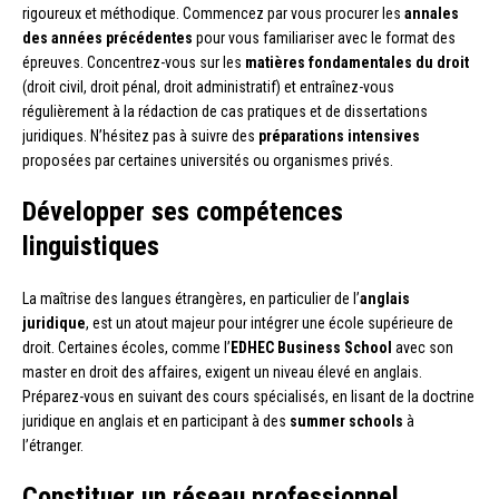
rigoureux et méthodique. Commencez par vous procurer les
annales
des années précédentes
pour vous familiariser avec le format des
épreuves. Concentrez-vous sur les
matières fondamentales du droit
(droit civil, droit pénal, droit administratif) et entraînez-vous
régulièrement à la rédaction de cas pratiques et de dissertations
juridiques. N’hésitez pas à suivre des
préparations intensives
proposées par certaines universités ou organismes privés.
Développer ses compétences
linguistiques
La maîtrise des langues étrangères, en particulier de l’
anglais
juridique
, est un atout majeur pour intégrer une école supérieure de
droit. Certaines écoles, comme l’
EDHEC Business School
avec son
master en droit des affaires, exigent un niveau élevé en anglais.
Préparez-vous en suivant des cours spécialisés, en lisant de la doctrine
juridique en anglais et en participant à des
summer schools
à
l’étranger.
Constituer un réseau professionnel