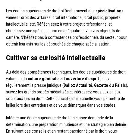
Les écoles supérieures de droit offrent souvent des
spécialisations
variées : droit des affaires, droit international, droit public, propriété
intellectuelle, etc. Réfléchissez à votre projet professionnel et
choisissez une spécialisation en adéquation avec vos objectifs de
carrière. N’hésitez pas à contacter des professionnels du secteur pour
obtenir leur avis sur les débouchés de chaque spécialisation.
Cultiver sa curiosité intellectuelle
Au-delà des compétences techniques, les écoles supérieures de droit
valorisent la
culture générale
et l’
ouverture d’esprit
. Lisez
régulièrement la presse juridique (
Dalloz Actualité
,
Gazette du Palais
),
suivez les grands procès médiatisés et intéressez-vous aux enjeux
sociétaux liés au droit. Cette curiosité intellectuelle vous permettra de
briller lors des entretiens et de vous démarquer dans vos études.
Intégrer une école supérieure de droit en France demande de la
détermination, une préparation minutieuse et une stratégie bien définie.
En suivant ces conseils et en restant passionné par le droit, vous