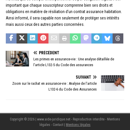
important que chaque souscripteur comprenne bien ses droits et
obligations en matière de résiliation d’un contrat assurance habitation.
Ainsi informé, il sera capable non seulement de protéger ses intérêts
mais aussi ceux des autres parties concernées.
PRÉCÉDENT
Les primes en assurance-vie : Une analyse détaillée de
l’article L132-5 du Code des assurances
SUIVANT
Zoom sur le rachat en assurance-vie : Analyse de l’article
L132-6 du Code des Assurances
Copyright © 2026 | www.aide-juridique.net - Reproduction interdite - Mentions
légales - Contact
|
Mentions légales