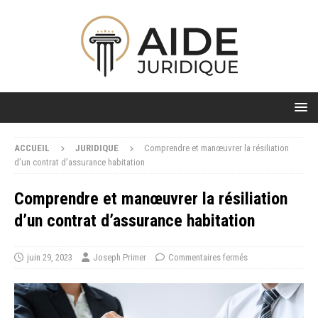
ACCUEIL
JURIDIQUE
Comprendre et manœuvrer la résiliation
d’un contrat d’assurance habitation
Comprendre et manœuvrer la résiliation
d’un contrat d’assurance habitation
juin 29, 2023
Joseph Primer
Commentaires fermés