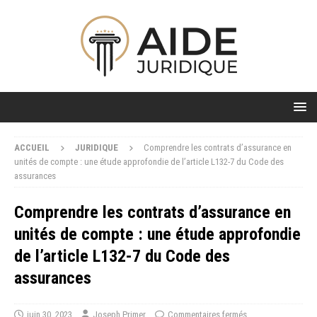
ACCUEIL
JURIDIQUE
Comprendre les contrats d’assurance en
unités de compte : une étude approfondie de l’article L132-7 du Code des
assurances
Comprendre les contrats d’assurance en
unités de compte : une étude approfondie
de l’article L132-7 du Code des
assurances
juin 30, 2023
Joseph Primer
Commentaires fermés