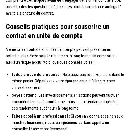
comprendre ces risques avant de s’engager dans un tel contrat. Il doit
poser toutes les questions nécessaires pour éclaircir toute ambiguïté
avant la signature du contrat.
Conseils pratiques pour souscrire un
contrat en unité de compte
Même si les contrats en unités de compte peuvent présenter un
potentiel plus élevé pour le rendement à long terme, ils comportent
aussi un risque accru. Voici quelques conseils utiles :
Faites preuve de prudence :
Ne placez pas tous vos œufs dans le
même panier. Répartissez votre épargne entre différents types
d’investissement.
Soyez patient :
Les investissements en actions peuvent fluctuer
considérablement à court terme, mais ils ont tendance à générer
des rendements supérieurs à long terme.
Faites appel à un professionnel :
Si vous n’y connaissez rien aux
marchés financiers, il peut être judicieux de faire appel à un
conseiller financier professionnel.