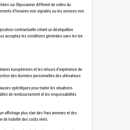
chées sur Skyscanner diffèrent de celles du
ngements d’horaires non signalés ou les services non
osition contractuelle créant un déséquilibre
 vous acceptez les conditions générales sans les lire
entaires européennes et les retours d’expérience de
otection des données personnelles des utilisateurs.
auses spécifiques pour traiter les situations
alités de remboursement et les responsabilités
 affichage plus clair des frais annexes et des
de lisibilité des coûts réels.