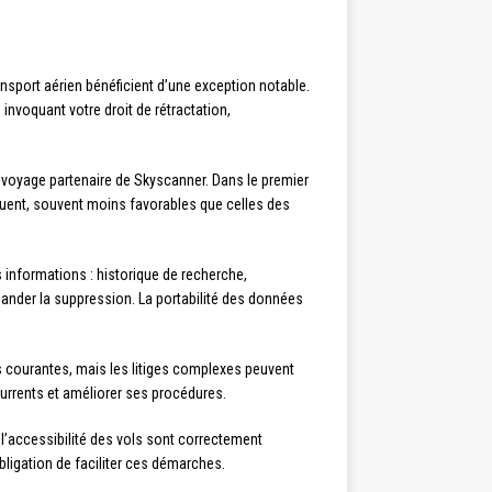
ansport aérien bénéficient d’une exception notable.
invoquant votre droit de rétractation,
voyage partenaire de Skyscanner. Dans le premier
iquent, souvent moins favorables que celles des
informations : historique de recherche,
ander la suppression. La portabilité des données
s courantes, mais les litiges complexes peuvent
écurrents et améliorer ses procédures.
 l’accessibilité des vols sont correctement
ligation de faciliter ces démarches.