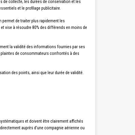
és de collecte, les durées de conservation et les
tiels et le profilage publicitaire.
n permet de traiter plus rapidement les
 et vise à résoudre 80% des différends en moins de
ment la validité des informations fournies par ses
ses plaintes de consommateurs confrontés à des
ation des points, ainsi que leur durée de validité.
 systématiques et doivent être clairement affichés
vez directement auprès d’une compagnie aérienne ou