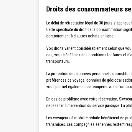
Droits des consommateurs sel
Le délai de rétractation légal de 30 jours s’appliqu
Cette spécificité du droit de la consommation signif
contrairement à d’autres achats en ligne.
Vos droits varient considérablement selon que vou
cas, vous bénéficiez des conditions tarifaires et d
transporteurs.
La protection des données personnelles constitue 
préférences de voyage, données de géolocalisation.
vous permet également de récupérer vos informatio
En cas de problème avec votre réservation, Skyscan
nécessiter l’intervention du service juridique. La p
Les voyageurs à mobilité réduite bénéficient de pro
transmises. Les compagnies aériennes restent resp