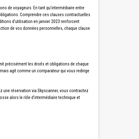
ions de voyageurs. En tant qu’intermédiaire entre
obligations. Comprendre ces clauses contractuelles
tions d’utilisation en janvier 2023 renforcent
rotection de vos données personnelles, chaque clause
nit précisément les droits et obligations de chaque
ion mais agit comme un comparateur qui vous redirige
ez une réservation via Skyscanner, vous contractez
sse alors le rôle d’intermédiaire technique et