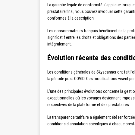
La garantie légale de conformité s’applique lorsqu
prestataire final, vous pouvez invoquer cette garant
conformes à la description.
Les consommateurs français bénéficient de la prote
significatif entre les droits et obligations des part
intégralement.
Évolution récente des condit
Les conditions générales de Skyscanner ont fait l’o
la période post-COVID. Ces modifications visent prin
L’une des principales évolutions concerne la gestion
exceptionnelles où les voyages deviennent impossi
respectives de la plateforme et des prestataires.
La transparence tarifaire a également été renforcé
conditions d’annulation spécifiques à chaque presta