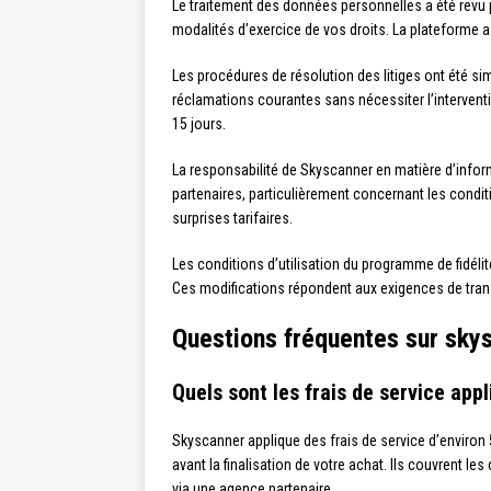
Le traitement des données personnelles a été revu po
modalités d’exercice de vos droits. La plateforme 
Les procédures de résolution des litiges ont été sim
réclamations courantes sans nécessiter l’intervent
15 jours.
La responsabilité de Skyscanner en matière d’inform
partenaires, particulièrement concernant les condi
surprises tarifaires.
Les conditions d’utilisation du programme de fidélité
Ces modifications répondent aux exigences de tran
Questions fréquentes sur sky
Quels sont les frais de service app
Skyscanner applique des frais de service d’environ 
avant la finalisation de votre achat. Ils couvrent 
via une agence partenaire.