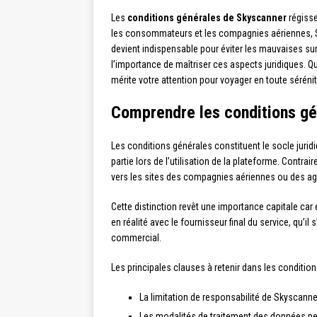
Les
conditions générales de Skyscanner
régisse
les consommateurs et les compagnies aériennes, Sk
devient indispensable pour éviter les mauvaises sur
l’importance de maîtriser ces aspects juridiques. Q
mérite votre attention pour voyager en toute sérénit
Comprendre les conditions gé
Les conditions générales constituent le socle jurid
partie lors de l’utilisation de la plateforme. Cont
vers les sites des compagnies aériennes ou des ag
Cette distinction revêt une importance capitale ca
en réalité avec le fournisseur final du service, qu
commercial.
Les principales clauses à retenir dans les condition
La limitation de responsabilité de Skyscanne
Les modalités de traitement des données 