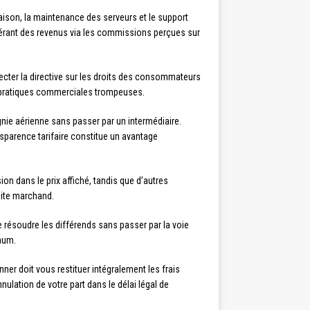
ison, la maintenance des serveurs et le support
nérant des revenus via les commissions perçues sur
cter la directive sur les droits des consommateurs
les pratiques commerciales trompeuses.
nie aérienne sans passer par un intermédiaire.
sparence tarifaire constitue un avantage
n dans le prix affiché, tandis que d’autres
site marchand.
 résoudre les différends sans passer par la voie
mum.
ner doit vous restituer intégralement les frais
lation de votre part dans le délai légal de