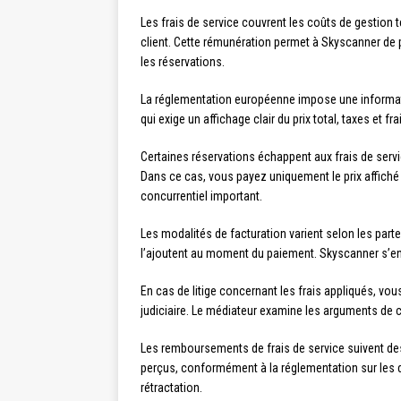
Les frais de service couvrent les coûts de gestion
client. Cette rémunération permet à Skyscanner de
les réservations.
La réglementation européenne impose une informati
qui exige un affichage clair du prix total, taxes et
Certaines réservations échappent aux frais de serv
Dans ce cas, vous payez uniquement le prix affiché
concurrentiel important.
Les modalités de facturation varient selon les par
l’ajoutent au moment du paiement. Skyscanner s’enga
En cas de litige concernant les frais appliqués, v
judiciaire. Le médiateur examine les arguments de 
Les remboursements de frais de service suivent des 
perçus, conformément à la réglementation sur les dr
rétractation.