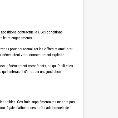
ispositions contractuelles. Les conditions
re leurs engagements.
erches pour personnaliser les offres et améliorer
, nécessitent votre consentement explicite.
s sont généralement compétents, ce qui facilite les
qui tenteraient d’imposer une juridiction
disponibles. Ces frais supplémentaires ne sont pas
ion légale d’afficher ces coûts additionnels de