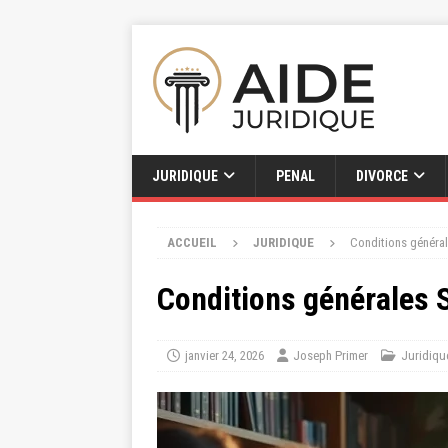
JURIDIQUE
PENAL
DIVORCE
ACCUEIL
JURIDIQUE
Conditions général
Conditions générales 
janvier 24, 2026
Joseph Primer
Juridiqu