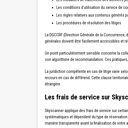
Les conditions d’utilisation du service de 
Les règles relatives aux contenus générés par
Les procédures de résolution des litiges
La DGCCRF (Direction Générale de la Concurrence, d
générales doivent être facilement accessibles et
Un point particulièrement sensible concerne la coll
son algorithme de recommandation. Ces pratiques, e
La juridiction compétente en cas de litige varie sel
recours en cas de différend. Cette clause territor
étrangère.
Les frais de service sur Skysc
Skyscanner applique des frais de service sur certa
systématiques et dépendent du type de réservation e
manière transparente avant la finalisation de votre 