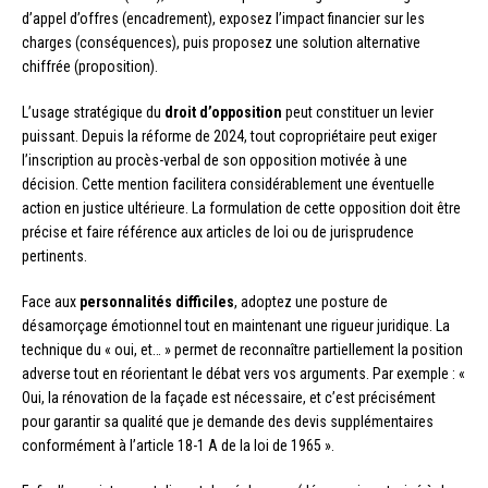
d’appel d’offres (encadrement), exposez l’impact financier sur les
charges (conséquences), puis proposez une solution alternative
chiffrée (proposition).
L’usage stratégique du
droit d’opposition
peut constituer un levier
puissant. Depuis la réforme de 2024, tout copropriétaire peut exiger
l’inscription au procès-verbal de son opposition motivée à une
décision. Cette mention facilitera considérablement une éventuelle
action en justice ultérieure. La formulation de cette opposition doit être
précise et faire référence aux articles de loi ou de jurisprudence
pertinents.
Face aux
personnalités difficiles
, adoptez une posture de
désamorçage émotionnel tout en maintenant une rigueur juridique. La
technique du « oui, et… » permet de reconnaître partiellement la position
adverse tout en réorientant le débat vers vos arguments. Par exemple : «
Oui, la rénovation de la façade est nécessaire, et c’est précisément
pour garantir sa qualité que je demande des devis supplémentaires
conformément à l’article 18-1 A de la loi de 1965 ».