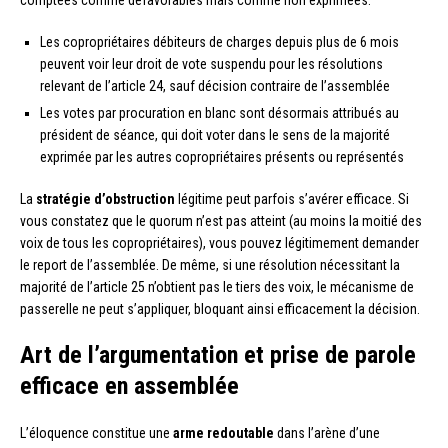
comptées comme défavorables mais comme non exprimées.
Les copropriétaires débiteurs de charges depuis plus de 6 mois
peuvent voir leur droit de vote suspendu pour les résolutions
relevant de l’article 24, sauf décision contraire de l’assemblée
Les votes par procuration en blanc sont désormais attribués au
président de séance, qui doit voter dans le sens de la majorité
exprimée par les autres copropriétaires présents ou représentés
La
stratégie d’obstruction
légitime peut parfois s’avérer efficace. Si
vous constatez que le quorum n’est pas atteint (au moins la moitié des
voix de tous les copropriétaires), vous pouvez légitimement demander
le report de l’assemblée. De même, si une résolution nécessitant la
majorité de l’article 25 n’obtient pas le tiers des voix, le mécanisme de
passerelle ne peut s’appliquer, bloquant ainsi efficacement la décision.
Art de l’argumentation et prise de parole
efficace en assemblée
L’éloquence constitue une
arme redoutable
dans l’arène d’une