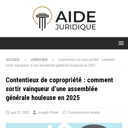
ACCUEIL
JURIDIQUE
Contentieux de copropriété : comment
sortir vainqueur d’une assemblée générale houleuse en 2025
Contentieux de copropriété : comment
sortir vainqueur d’une assemblée
générale houleuse en 2025
juin 27, 2025
Joseph Primer
Commentaires fermés