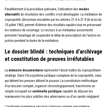
Parallèlement à la procédure judiciaire, l’utilisation des
modes
alternatifs
de résolution des conflits s’est développée. La médiation de
copropriété, désormais encadrée par les articles 21-6 à 21-9 de la loi du
10 juillet 1965, permet d’obtenir des résultats rapides tout en préservant
les relations de voisinage. Le recours à un médiateur assermenté
présente l’avantage de suspendre le délai de prescription de l’action en
justice pendant la durée de la médiation.
Le dossier blindé : techniques d’archivage
et constitution de preuves irréfutables
La
mémoire documentaire
représente l’atout maître du copropriétaire
stratège. Dans l’écosystème juridique complexe de la copropriété, celui
qui détient les preuves détient le pouvoir. La constitution méthodique
d’un dossier complet, organisé chronologiquement, transforme un
simple occupant en
sentinelle juridique
capable de déjouer les
manœuvres les plus subtiles des adversaires ou d’un syndic négligent.
L’archivage numérique sécurisé s’impose comme une pratique