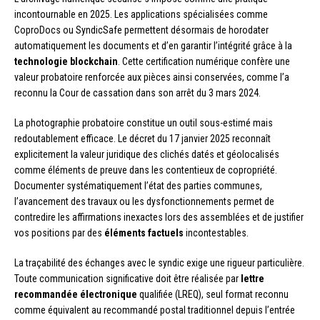
incontournable en 2025. Les applications spécialisées comme
CoproDocs ou SyndicSafe permettent désormais de horodater
automatiquement les documents et d’en garantir l’intégrité grâce à la
technologie blockchain
. Cette certification numérique confère une
valeur probatoire renforcée aux pièces ainsi conservées, comme l’a
reconnu la Cour de cassation dans son arrêt du 3 mars 2024.
La photographie probatoire constitue un outil sous-estimé mais
redoutablement efficace. Le décret du 17 janvier 2025 reconnaît
explicitement la valeur juridique des clichés datés et géolocalisés
comme éléments de preuve dans les contentieux de copropriété.
Documenter systématiquement l’état des parties communes,
l’avancement des travaux ou les dysfonctionnements permet de
contredire les affirmations inexactes lors des assemblées et de justifier
vos positions par des
éléments factuels
incontestables.
La traçabilité des échanges avec le syndic exige une rigueur particulière.
Toute communication significative doit être réalisée par
lettre
recommandée électronique
qualifiée (LREQ), seul format reconnu
comme équivalent au recommandé postal traditionnel depuis l’entrée