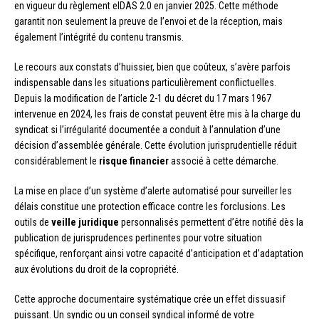
en vigueur du règlement eIDAS 2.0 en janvier 2025. Cette méthode
garantit non seulement la preuve de l’envoi et de la réception, mais
également l’intégrité du contenu transmis.
Le recours aux constats d’huissier, bien que coûteux, s’avère parfois
indispensable dans les situations particulièrement conflictuelles.
Depuis la modification de l’article 2-1 du décret du 17 mars 1967
intervenue en 2024, les frais de constat peuvent être mis à la charge du
syndicat si l’irrégularité documentée a conduit à l’annulation d’une
décision d’assemblée générale. Cette évolution jurisprudentielle réduit
considérablement le
risque financier
associé à cette démarche.
La mise en place d’un système d’alerte automatisé pour surveiller les
délais constitue une protection efficace contre les forclusions. Les
outils de
veille juridique
personnalisés permettent d’être notifié dès la
publication de jurisprudences pertinentes pour votre situation
spécifique, renforçant ainsi votre capacité d’anticipation et d’adaptation
aux évolutions du droit de la copropriété.
Cette approche documentaire systématique crée un effet dissuasif
puissant. Un syndic ou un conseil syndical informé de votre