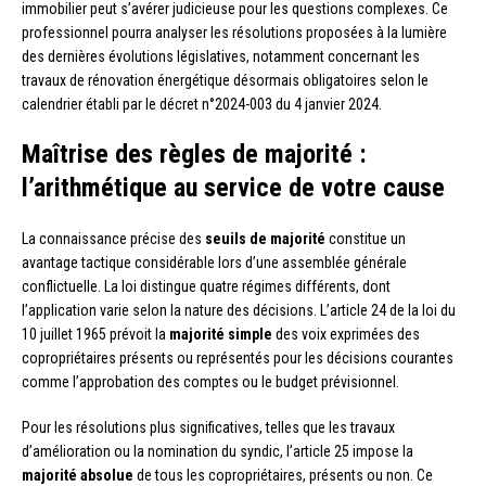
immobilier peut s’avérer judicieuse pour les questions complexes. Ce
professionnel pourra analyser les résolutions proposées à la lumière
des dernières évolutions législatives, notamment concernant les
travaux de rénovation énergétique désormais obligatoires selon le
calendrier établi par le décret n°2024-003 du 4 janvier 2024.
Maîtrise des règles de majorité :
l’arithmétique au service de votre cause
La connaissance précise des
seuils de majorité
constitue un
avantage tactique considérable lors d’une assemblée générale
conflictuelle. La loi distingue quatre régimes différents, dont
l’application varie selon la nature des décisions. L’article 24 de la loi du
10 juillet 1965 prévoit la
majorité simple
des voix exprimées des
copropriétaires présents ou représentés pour les décisions courantes
comme l’approbation des comptes ou le budget prévisionnel.
Pour les résolutions plus significatives, telles que les travaux
d’amélioration ou la nomination du syndic, l’article 25 impose la
majorité absolue
de tous les copropriétaires, présents ou non. Ce