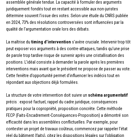
assemblée générale tendue. La capacité à formuler des arguments
juridiquement fondés tout en restant accessible aux non-juristes
détermine souvent l’issue des votes. Selon une étude du CNRS publiée
en 2024, 73% des résolutions controversées sont influencées par la
qualité de l’argumentation orale lors des débats.
La maîtrise du
timing d’intervention
s’avère cruciale. Intervenir trop tôt
peut exposer vos arguments à des contre-attaques, tandis qu’une prise
de parole trop tardive risque de survenir après une cristallisation des
positions. L’idéal consiste à demander la parole après les premières
interventions mais avant que le président ne propose de passer au vote.
Cette fenêtre d’opportunité permet d’influencer les indécis tout en
répondant aux objections déjà formulées.
La structure de votre intervention doit suivre un
schéma argumentatif
précis : exposé factuel, rappel du cadre juridique, conséquences
pratiques pour la copropriété, proposition concrète. Cette méthode
FECP (Faits-Encadrement-Conséquences-Proposition) a démontré son
efficacité dans les assemblées conflictuelles. Par exemple, pour
contester un projet de travaux coûteux, commencez par rappeler l’état
réel du bâtiment (faits), citez les dispositions légales sur l’obligation