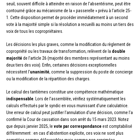
seuil, souvent difficile à atteindre en raison de l’absentéisme, peut être
contourné grâce au mécanisme de la « passerelle » prévu à l’article 25-
1. Cette disposition permet de procéder immédiatement à un second
vote à la majorité simple si la résolution a recueilli au moins un tiers des
voix de tous les copropriétaires.
Les décisions les plus graves, comme la modification du règlement de
copropriété ou les travaux de transformation, relèvent de la
double
majorité
de l’article 26 (majorité des membres représentant au moins
deux tiers des voix). Enfin, certaines décisions exceptionnelles
nécessitent l’
unanimité
, comme la suppression du poste de concierge
ou la modification de la répartition des charges.
Le calcul des tantièmes constitue une compétence mathématique
indispensable
. Lors de l’assemblée, vérifiez systématiquement les
calculs effectués par le syndic en vous munissant d’une calculatrice.
Une erreur de calcul peut justifier l’annulation d’une décision, comme l’a
confirmé la Cour de cassation dans son arrêt du 15 mars 2023. Notez
que depuis janvier 2025, le
vote par correspondance
est comptabilisé
différemment : en cas d’abstention explicite, ces voix ne sont plus