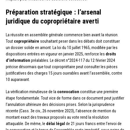
Préparation stratégique : l’arsenal
juridique du copropriétaire averti
La réussite en assemblée générale commence bien avant la réunion.
Tout
copropriétaire
souhaitant peser dans les débats doit constituer
un dossier solide en amont. La loi du 10 juillet 1965, modifiée par les
dispositions entrées en vigueur en janvier 2025, renforce les
droits
d’information
préalables. Le décret n°2024-117 du 12 février 2024
précise désormais que tout copropriétaire peut consulter les pièces
justificatives des charges 15 jours ouvrables avant l’assemblée, contre
10 auparavant.
La vérification minutieuse de la
convocation
constitue une première
étape fondamentale. Tout vice de forme dans ce document peut justifier
l’annulation ultérieure des décisions prises. Selon la jurisprudence
récente (Cass. 3e civ., 26 novembre 2023), l’absence de mention du
montant exact des travaux proposés au vote rend la résolution
attaquable. De même, le
délai légal
de 21 jours francs entre l’envoi de