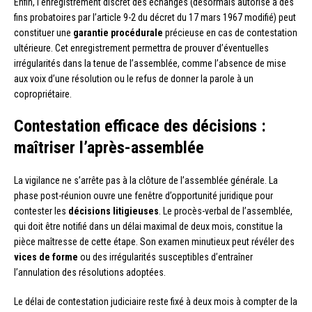
Enfin, l’enregistrement discret des échanges (désormais autorisé à des
fins probatoires par l’article 9-2 du décret du 17 mars 1967 modifié) peut
constituer une
garantie procédurale
précieuse en cas de contestation
ultérieure. Cet enregistrement permettra de prouver d’éventuelles
irrégularités dans la tenue de l’assemblée, comme l’absence de mise
aux voix d’une résolution ou le refus de donner la parole à un
copropriétaire.
Contestation efficace des décisions :
maîtriser l’après-assemblée
La vigilance ne s’arrête pas à la clôture de l’assemblée générale. La
phase post-réunion ouvre une fenêtre d’opportunité juridique pour
contester les
décisions litigieuses
. Le procès-verbal de l’assemblée,
qui doit être notifié dans un délai maximal de deux mois, constitue la
pièce maîtresse de cette étape. Son examen minutieux peut révéler des
vices de forme
ou des irrégularités susceptibles d’entraîner
l’annulation des résolutions adoptées.
Le délai de contestation judiciaire reste fixé à deux mois à compter de la