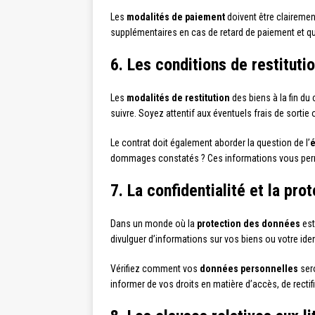
Les
modalités de paiement
doivent être clairemen
supplémentaires en cas de retard de paiement et q
6. Les conditions de restituti
Les
modalités de restitution
des biens à la fin du
suivre. Soyez attentif aux éventuels frais de sortie
Le contrat doit également aborder la question de l’
é
dommages constatés ? Ces informations vous permet
7. La confidentialité et la pr
Dans un monde où la
protection des données
est
divulguer d’informations sur vos biens ou votre iden
Vérifiez comment vos
données personnelles
sero
informer de vos droits en matière d’accès, de recti