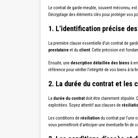
Le contrat de garde-meuble, souvent méconnu, est po
Décryptage des éléments clés pour protéger vos po
1. L’identification précise de
La première clause essentielle d’un contrat de gar
prestataire
et du
client
. Cette précision est fonda
Ensuite, une
description détaillée des biens
à ent
référence pour vérifier l’intégrité de vos biens à la
2. La durée du contrat et les c
La
durée du contrat
doit être clairement stipulée.
explicitées. Soyez attentif aux clauses de
résiliati
Les conditions de
résiliation
du contrat par l’une o
vous permettront d’anticiper une éventuelle fin de co