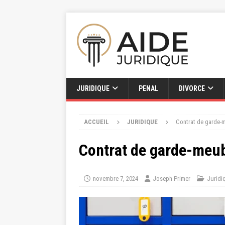
JURIDIQUE
PENAL
DIVORCE
ACCUEIL
JURIDIQUE
Contrat de garde-m
Contrat de garde-meubl
novembre 7, 2024
Joseph Primer
Juridi