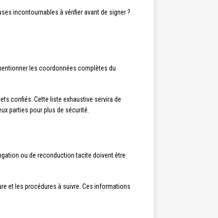
ses incontournables à vérifier avant de signer ?
 mentionner les coordonnées complètes du
jets confiés. Cette liste exhaustive servira de
eux parties pour plus de sécurité.
ngation ou de reconduction tacite doivent être
pture et les procédures à suivre. Ces informations