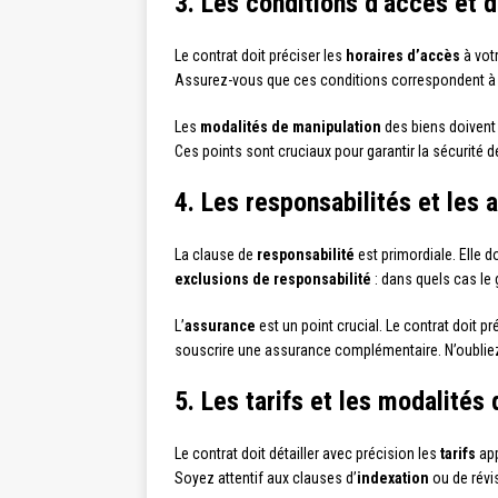
3. Les conditions d’accès et 
Le contrat doit préciser les
horaires d’accès
à votr
Assurez-vous que ces conditions correspondent à
Les
modalités de manipulation
des biens doivent 
Ces points sont cruciaux pour garantir la sécurité
4. Les responsabilités et les
La clause de
responsabilité
est primordiale. Elle d
exclusions de responsabilité
: dans quels cas le 
L’
assurance
est un point crucial. Le contrat doit pr
souscrire une assurance complémentaire. N’oubliez 
5. Les tarifs et les modalités
Le contrat doit détailler avec précision les
tarifs
app
Soyez attentif aux clauses d’
indexation
ou de révis