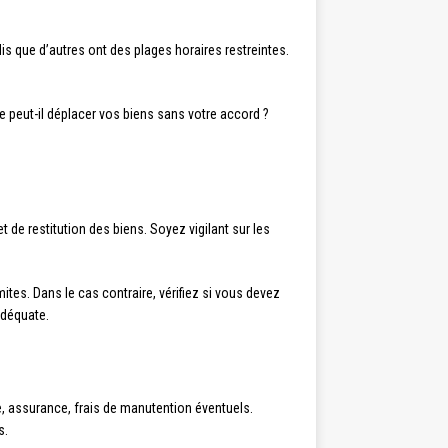
is que d’autres ont des plages horaires restreintes.
re peut-il déplacer vos biens sans votre accord ?
et de restitution des biens. Soyez vigilant sur les
mites. Dans le cas contraire, vérifiez si vous devez
adéquate.
, assurance, frais de manutention éventuels.
s.