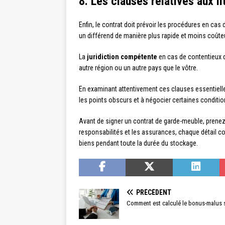
8. Les clauses relatives aux li
Enfin, le contrat doit prévoir les procédures en cas
un différend de manière plus rapide et moins coûte
La
juridiction compétente
en cas de contentieux d
autre région ou un autre pays que le vôtre.
En examinant attentivement ces clauses essentiell
les points obscurs et à négocier certaines conditio
Avant de signer un contrat de garde-meuble, prenez 
responsabilités et les assurances, chaque détail c
biens pendant toute la durée du stockage.
PRÉCÉDENT
Comment est calculé le bonus-malus 