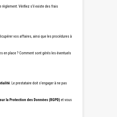
èglement. Vérifiez s’il existe des frais
récupérer vos affaires, ainsi que les procédures à
ises en place ? Comment sont gérés les éventuels
tialité
. Le prestataire doit s’engager à ne pas
sur la Protection des Données (RGPD)
et vous