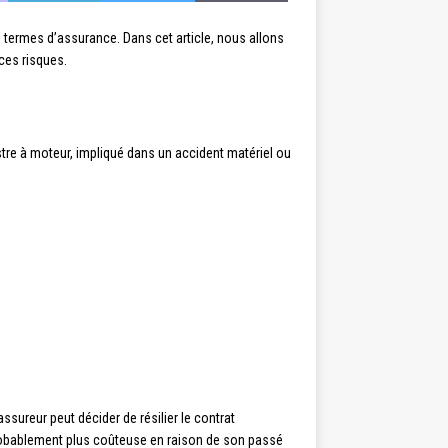
 termes d’assurance. Dans cet article, nous allons
ces risques.
estre à moteur, impliqué dans un accident matériel ou
ssureur peut décider de résilier le contrat
 probablement plus coûteuse en raison de son passé