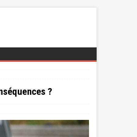
onséquences ?