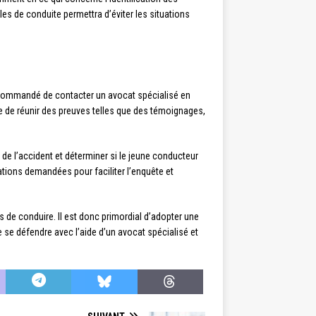
es de conduite permettra d’éviter les situations
t recommandé de contacter un avocat spécialisé en
ible de réunir des preuves telles que des témoignages,
 de l’accident et déterminer si le jeune conducteur
mations demandées pour faciliter l’enquête et
 de conduire. Il est donc primordial d’adopter une
e se défendre avec l’aide d’un avocat spécialisé et