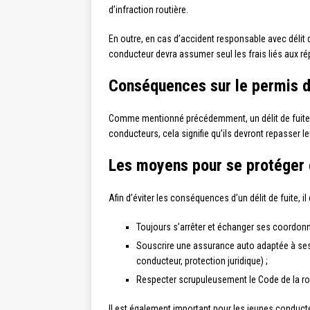
d’infraction routière.
En outre, en cas d’accident responsable avec délit 
conducteur devra assumer seul les frais liés aux ré
Conséquences sur le permis d
Comme mentionné précédemment, un délit de fuite pe
conducteurs, cela signifie qu’ils devront repasser l
Les moyens pour se protéger 
Afin d’éviter les conséquences d’un délit de fuite, 
Toujours s’arrêter et échanger ses coordon
Souscrire une assurance auto adaptée à ses 
conducteur, protection juridique) ;
Respecter scrupuleusement le Code de la rout
Il est également important pour les jeunes conducte