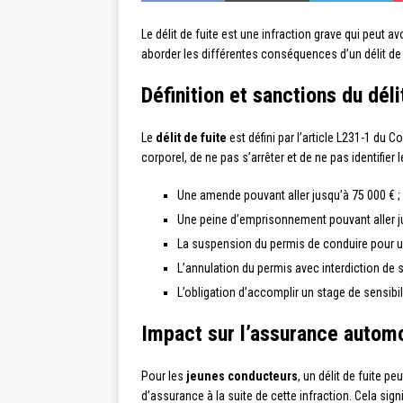
Le délit de fuite est une infraction grave qui peu
aborder les différentes conséquences d’un délit de
Définition et sanctions du déli
Le
délit de fuite
est défini par l’article L231-1 du 
corporel, de ne pas s’arrêter et de ne pas identifier 
Une amende pouvant aller jusqu’à 75 000 € ;
Une peine d’emprisonnement pouvant aller ju
La suspension du permis de conduire pour u
L’annulation du permis avec interdiction de
L’obligation d’accomplir un stage de sensibil
Impact sur l’assurance autom
Pour les
jeunes conducteurs
, un délit de fuite p
d’assurance à la suite de cette infraction. Cela s