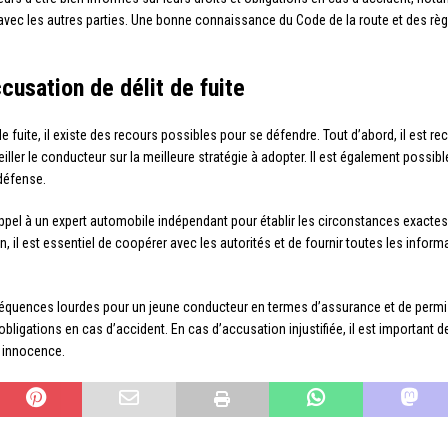
vec les autres parties. Une bonne connaissance du Code de la route et des règl
cusation de délit de fuite
 de fuite, il existe des recours possibles pour se défendre. Tout d’abord, il es
seiller le conducteur sur la meilleure stratégie à adopter. Il est également poss
défense.
 appel à un expert automobile indépendant pour établir les circonstances exactes
in, il est essentiel de coopérer avec les autorités et de fournir toutes les infor
nséquences lourdes pour un jeune conducteur en termes d’assurance et de permis
bligations en cas d’accident. En cas d’accusation injustifiée, il est important d
n innocence.