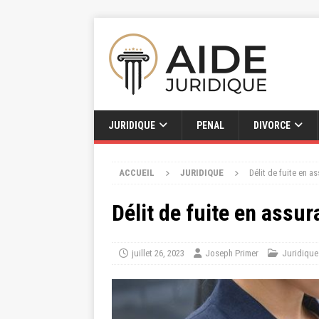
JURIDIQUE
PENAL
DIVORCE
ACCUEIL
JURIDIQUE
Délit de fuite en 
Délit de fuite en assu
juillet 26, 2023
Joseph Primer
Juridique