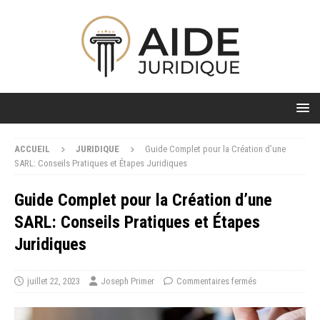
ACCUEIL
JURIDIQUE
Guide Complet pour la Création d’une
SARL: Conseils Pratiques et Étapes Juridiques
Guide Complet pour la Création d’une
SARL: Conseils Pratiques et Étapes
Juridiques
juillet 22, 2023
Joseph Primer
Commentaires fermés