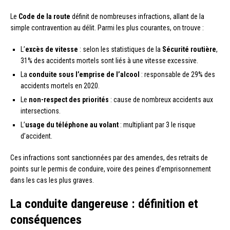
Le
Code de la route
définit de nombreuses infractions, allant de la
simple contravention au délit. Parmi les plus courantes, on trouve :
L’
excès de vitesse
: selon les statistiques de la
Sécurité routière
,
31% des accidents mortels sont liés à une vitesse excessive.
La
conduite sous l’emprise de l’alcool
: responsable de 29% des
accidents mortels en 2020.
Le
non-respect des priorités
: cause de nombreux accidents aux
intersections.
L’
usage du téléphone au volant
: multipliant par 3 le risque
d’accident.
Ces infractions sont sanctionnées par des amendes, des retraits de
points sur le permis de conduire, voire des peines d’emprisonnement
dans les cas les plus graves.
La conduite dangereuse : définition et
conséquences