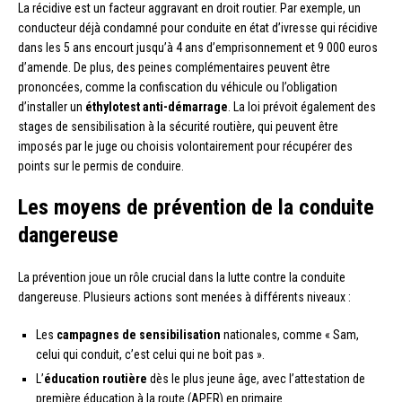
La récidive est un facteur aggravant en droit routier. Par exemple, un
conducteur déjà condamné pour conduite en état d’ivresse qui récidive
dans les 5 ans encourt jusqu’à 4 ans d’emprisonnement et 9 000 euros
d’amende. De plus, des peines complémentaires peuvent être
prononcées, comme la confiscation du véhicule ou l’obligation
d’installer un
éthylotest anti-démarrage
. La loi prévoit également des
stages de sensibilisation à la sécurité routière, qui peuvent être
imposés par le juge ou choisis volontairement pour récupérer des
points sur le permis de conduire.
Les moyens de prévention de la conduite
dangereuse
La prévention joue un rôle crucial dans la lutte contre la conduite
dangereuse. Plusieurs actions sont menées à différents niveaux :
Les
campagnes de sensibilisation
nationales, comme « Sam,
celui qui conduit, c’est celui qui ne boit pas ».
L’
éducation routière
dès le plus jeune âge, avec l’attestation de
première éducation à la route (APER) en primaire.