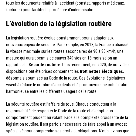
tous les documents relatifs à l’accident (constat, rapports médicaux,
factures) pour faciliter la procédure d’indemnisation.
L’évolution de la législation routière
La législation routière évolue constamment pour s’adapter aux
nouveaux enjeux de sécurité. Par exemple, en 2018, la France a abaissé
la vitesse maximale sur les routes secondaires de 90 à 80 km/h, une
mesure qui aurait permis de sauver 349 vies en 18 mois selon un
rapport de la
Sécurité routière
. Plus récemment, en 2020, de nouvelles
dispositions ont été prises concernant les
trottinettes électriques
,
désormais soumises au Code de la route. Ces évolutions législatives
visent à réduire le nombre d’accidents et à promouvoir une cohabitation
harmonieuse entre les différents usagers de la route.
La sécurité routière est l’affaire de tous. Chaque conducteur a la
responsabilité de respecter le Code de la route et d’adopter un
comportement prudent au volant. Face à la complexité croissante de la
législation routière, il est parfois nécessaire de faire appel à un avocat
spécialisé pour comprendre ses droits et obligations. N’oubliez pas que