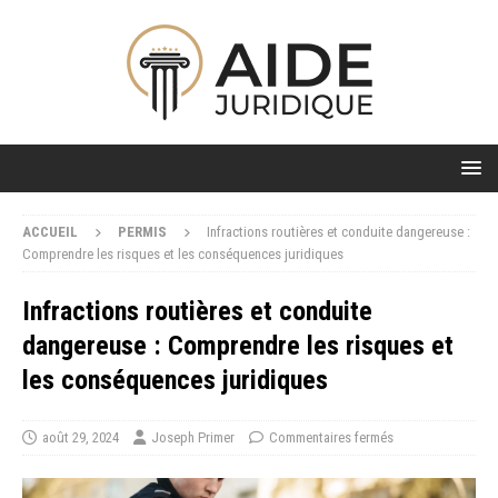
ACCUEIL
PERMIS
Infractions routières et conduite dangereuse :
Comprendre les risques et les conséquences juridiques
Infractions routières et conduite
dangereuse : Comprendre les risques et
les conséquences juridiques
août 29, 2024
Joseph Primer
Commentaires fermés