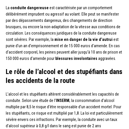
La
conduite dangereuse
est caractérisée par un comportement
délibérément imprudent ou agressif au volant. Elle peut se manifester
par des dépassements dangereux, des changements de direction
brusques, ou encore la non-adaptation de la vitesse aux conditions de
circulation. Les conséquences juridiques de la conduite dangereuse
sont sévères. Par exemple, la
mise en danger de la vie d’autrui
est
punie d’un an d’emprisonnement et de 15 000 euros d’amende. En cas
d’accident corporel, les peines peuvent aller jusqu’à 10 ans de prison et
150 000 euros d’amende pour
blessures involontaires
aggravées.
Le rôle de l’alcool et des stupéfiants dans
les accidents de la route
L’alcool et les stupéfiants altèrent considérablement les capacités de
conduite. Selon une étude de l’
INSERM
, la consommation d’alcool
multiplie par 8,5 le risque d’être responsable d’un accident mortel. Pour
les stupéfiants, ce risque est multiplié par 1,8. La loi est particulièrement
sévère envers ces infractions. Par exemple, la conduite avec un taux
d’alcool supérieur à 0,8 g/l dans le sang est punie de 2 ans