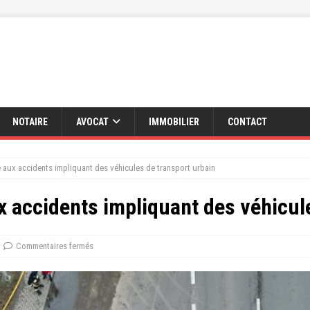
NOTAIRE
AVOCAT
IMMOBILIER
CONTACT
ce aux accidents impliquant des véhicules de transport urbain
ux accidents impliquant des véhicul
Commentaires fermés