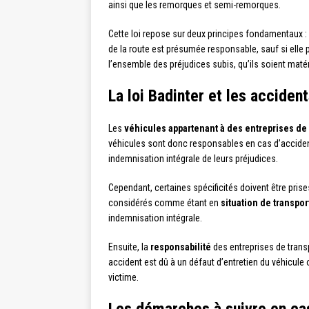
ainsi que les remorques et semi-remorques.
Cette loi repose sur deux principes fondamentaux :
de la route est présumée responsable, sauf si elle 
l’ensemble des préjudices subis, qu’ils soient maté
La loi Badinter et les acciden
Les
véhicules appartenant à des entreprises de 
véhicules sont donc responsables en cas d’accident,
indemnisation intégrale de leurs préjudices.
Cependant, certaines spécificités doivent être pris
considérés comme étant en
situation de transpor
indemnisation intégrale.
Ensuite, la
responsabilité
des entreprises de transp
accident est dû à un défaut d’entretien du véhicule
victime.
Les démarches à suivre en cas