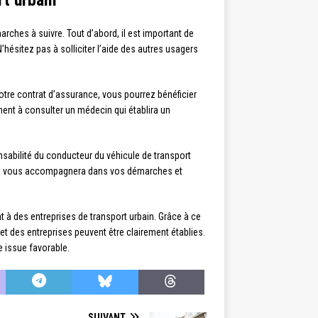
arches à suivre. Tout d’abord, il est important de
hésitez pas à solliciter l’aide des autres usagers
votre contrat d’assurance, vous pourrez bénéficier
ment à consulter un médecin qui établira un
sabilité du conducteur du véhicule de transport
er qui vous accompagnera dans vos démarches et
t à des entreprises de transport urbain. Grâce à ce
et des entreprises peuvent être clairement établies.
e issue favorable.
SUIVANT