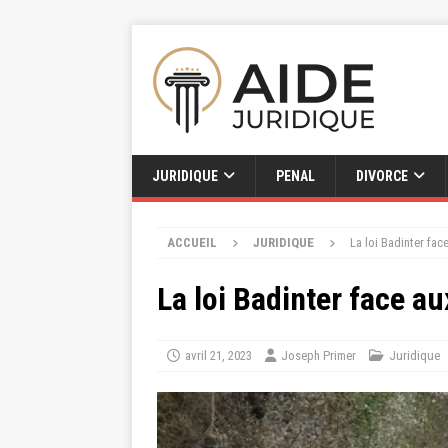
JURIDIQUE
PENAL
DIVORCE
ACCUEIL
JURIDIQUE
La loi Badinter fa
La loi Badinter face a
avril 21, 2023
Joseph Primer
Juridique