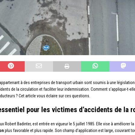
appartenant à des entreprises de transport urbain sont soumis à une législation 
cidents de la circulation et faciliter leur indemnisation. Comment s’applique-t-
ducteurs ? Cet article vous éclaire sur ces questions.
 essentiel pour les victimes d’accidents de la r
 Robert Badinter, est entrée en vigueur le 5 juillet 1985. Elle vise à améliorer la
on
plus favorable et plus rapide. Son champ d’application est large, couvrant t