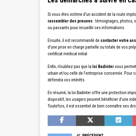
Si vous êtes victime d’un accident de la route impli
rassembler des preuves
: témoignages, photos, vi
ou passants pour recueillir ces informations.
Ensuite, il est recommandé de
contacter votre as
d’une prise en charge partielle ou totale de vos pré
certificat médical initial.
Enfin, n’oubliez pas que la
loi Badinter
vous permet 
urbain et/ou celle de l’entreprise concernée. Pour c
défendra vos intérêts.
En résumé, la loi Badinter offre une protection imp
dispositif, les usagers peuvent bénéficier d’une ind
Toutefois, il est essentiel de bien connaître ses dr
PRÉCÉDENT