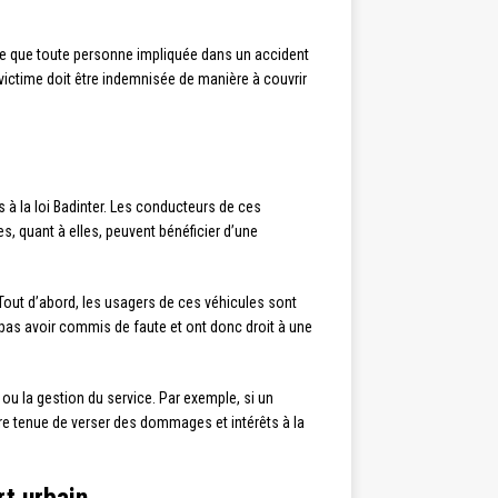
fie que toute personne impliquée dans un accident
victime doit être indemnisée de manière à couvrir
 à la loi Badinter. Les conducteurs de ces
s, quant à elles, peuvent bénéficier d’une
Tout d’abord, les usagers de ces véhicules sont
e pas avoir commis de faute et ont donc droit à une
ou la gestion du service. Par exemple, si un
tre tenue de verser des dommages et intérêts à la
rt urbain