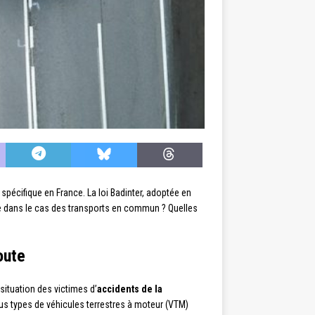
spécifique en France. La loi Badinter, adoptée en
elle dans le cas des transports en commun ? Quelles
oute
 situation des victimes d’
accidents de la
ous types de véhicules terrestres à moteur (VTM)