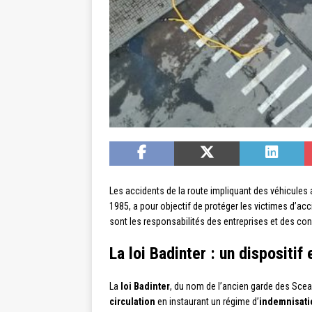
Les accidents de la route impliquant des véhicules 
1985, a pour objectif de protéger les victimes d’ac
sont les responsabilités des entreprises et des con
La loi Badinter : un dispositif
La
loi Badinter
, du nom de l’ancien garde des Sceaux
circulation
en instaurant un régime d’
indemnisati