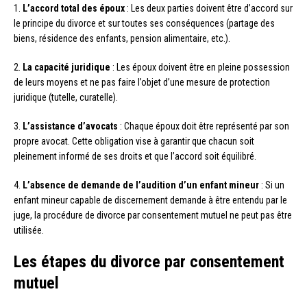
1.
L’accord total des époux
: Les deux parties doivent être d’accord sur
le principe du divorce et sur toutes ses conséquences (partage des
biens, résidence des enfants, pension alimentaire, etc.).
2.
La capacité juridique
: Les époux doivent être en pleine possession
de leurs moyens et ne pas faire l’objet d’une mesure de protection
juridique (tutelle, curatelle).
3.
L’assistance d’avocats
: Chaque époux doit être représenté par son
propre avocat. Cette obligation vise à garantir que chacun soit
pleinement informé de ses droits et que l’accord soit équilibré.
4.
L’absence de demande de l’audition d’un enfant mineur
: Si un
enfant mineur capable de discernement demande à être entendu par le
juge, la procédure de divorce par consentement mutuel ne peut pas être
utilisée.
Les étapes du divorce par consentement
mutuel