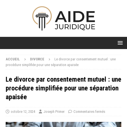
ACCUEIL
DIVORCE
Le divorce par consentement mutuel : une
procédure simplifiée pour une séparation apaisée
Le divorce par consentement mutuel : une
procédure simplifiée pour une séparation
apaisée
octobre 12, 2024
Joseph Primer
Commentaires fermés