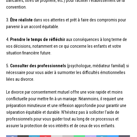
bancaires, titres de propriété, etc.) pour faciliter l’établissement de la
convention.
3.
Être réaliste
dans vos attentes et prêt à faire des compromis pour
parvenir à un accord équitable.
4.
Prendre le temps de réfléchir
aux conséquences à long terme de
vos décisions, notamment en ce qui concerne les enfants et votre
situation financière future.
5.
Consulter des professionnels
(psychologue, médiateur familial) si
nécessaire pour vous aider à surmonter les difficultés émotionnelles
liées au divorce.
Le divorce par consentement mutuel offre une voie rapide et moins
conflictuelle pour mettre fin à un mariage. Néanmoins, il requiert une
préparation minutieuse et une réflexion approfondie pour garantir une
séparation équitable et durable. N’hésitez pas à solliciter l’aide de
professionnels pour vous guider tout au long de ce processus et
assurer la protection de vos intérêts et de ceux de vos enfants.