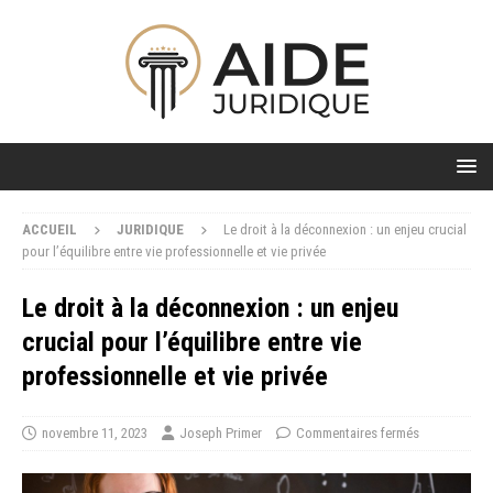
ACCUEIL
JURIDIQUE
Le droit à la déconnexion : un enjeu crucial
pour l’équilibre entre vie professionnelle et vie privée
Le droit à la déconnexion : un enjeu
crucial pour l’équilibre entre vie
professionnelle et vie privée
novembre 11, 2023
Joseph Primer
Commentaires fermés