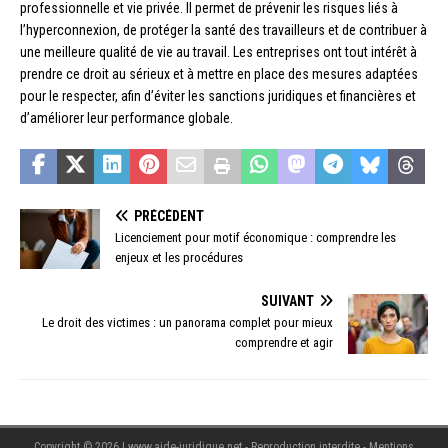
professionnelle et vie privée. Il permet de prévenir les risques liés à
l’hyperconnexion, de protéger la santé des travailleurs et de contribuer à
une meilleure qualité de vie au travail. Les entreprises ont tout intérêt à
prendre ce droit au sérieux et à mettre en place des mesures adaptées
pour le respecter, afin d’éviter les sanctions juridiques et financières et
d’améliorer leur performance globale.
PRÉCÉDENT
Licenciement pour motif économique : comprendre les
enjeux et les procédures
SUIVANT
Le droit des victimes : un panorama complet pour mieux
comprendre et agir
Copyright © 2026 | www.aide-juridique.net - Reproduction interdite - Mentions