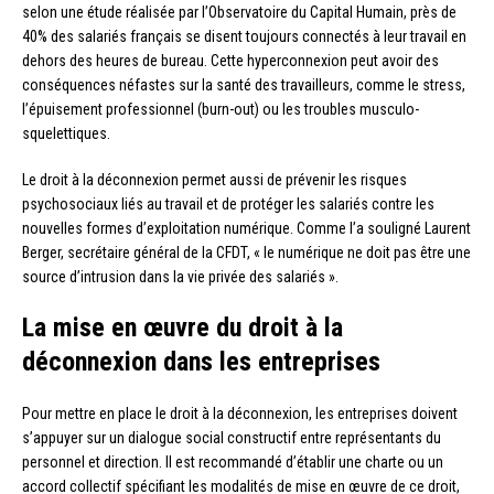
selon une étude réalisée par l’Observatoire du Capital Humain, près de
40% des salariés français se disent toujours connectés à leur travail en
dehors des heures de bureau. Cette hyperconnexion peut avoir des
conséquences néfastes sur la santé des travailleurs, comme le stress,
l’épuisement professionnel (burn-out) ou les troubles musculo-
squelettiques.
Le droit à la déconnexion permet aussi de prévenir les risques
psychosociaux liés au travail et de protéger les salariés contre les
nouvelles formes d’exploitation numérique. Comme l’a souligné Laurent
Berger, secrétaire général de la CFDT, « le numérique ne doit pas être une
source d’intrusion dans la vie privée des salariés ».
La mise en œuvre du droit à la
déconnexion dans les entreprises
Pour mettre en place le droit à la déconnexion, les entreprises doivent
s’appuyer sur un dialogue social constructif entre représentants du
personnel et direction. Il est recommandé d’établir une charte ou un
accord collectif spécifiant les modalités de mise en œuvre de ce droit,