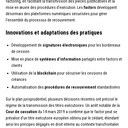
factoring, en facilitant la transmission des pièces justificatives et la
mise en œuvre des procédures d’exécution. Les
factors
développent
désormais des plateformes numériques sécurisées pour gérer
l’ensemble du processus de recouvrement.
Innovations et adaptations des pratiques
Développement de
signatures électroniques
pour les bordereaux
de cession
Mise en place de
systèmes d’information
partagés entre factors et
clients
Utilisation de la
blockchain
pour sécuriser les cessions de
créances
Automatisation des
procédures de recouvrement
standardisées
Sur le plan jurisprudentiel, plusieurs décisions récentes ont précisé le
régime de la transmission des titres exécutoires. Un arrêt notable de la
Cour de cassation
du 14 mars 2019 a confirmé que le factor peut se
prévaloir d’un titre exécutoire européen obtenu par le cédant, étendant
ainsi les principes dégagés en droit interne au contexte transfrontalier.