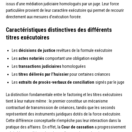
issus d’une médiation judiciaire homologués par un juge. Leur force
particulière provient de leur caractère exécutoire qui permet de recourir
directement aux mesures d’exécution forcée.
Caractéristiques distinctives des différents
titres exécutoires
Les
décisions de justice
revêtues de la formule exécutoire
Les
actes notariés
comportant une obligation exigible
Les
transactions judiciaires
homologuées
Les
titres délivrés par l’huissier
pour certaines créances
Les
extraits de procès-verbaux de conciliation
signés par le juge
La distinction fondamentale entre le factoring et les titres exécutoires
tient à leur nature même : le premier constitue un mécanisme
contractuel de transmission de créances, tandis que les seconds
représentent des instruments juridiques dotés de la force exécutoire.
Cette différence conceptuelle n’empêche pas leur interaction dans la
pratique des affaires. En effet, la
Cour de cassation
a progressivement