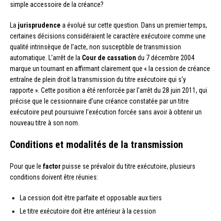
simple accessoire de la créance?
La
jurisprudence
a évolué sur cette question. Dans un premier temps,
certaines décisions considéraient le caractère exécutoire comme une
qualité intrinsèque de l’acte, non susceptible de transmission
automatique. L’arrêt de la
Cour de cassation
du 7 décembre 2004
marque un tournant en affirmant clairement que « la cession de créance
entraîne de plein droit la transmission du titre exécutoire qui s’y
rapporte ». Cette position a été renforcée par l’arrêt du 28 juin 2011, qui
précise que le cessionnaire d’une créance constatée par un titre
exécutoire peut poursuivre l’exécution forcée sans avoir à obtenir un
nouveau titre à son nom.
Conditions et modalités de la transmission
Pour que le
factor
puisse se prévaloir du titre exécutoire, plusieurs
conditions doivent être réunies:
La cession doit être parfaite et opposable aux tiers
Le titre exécutoire doit être antérieur à la cession