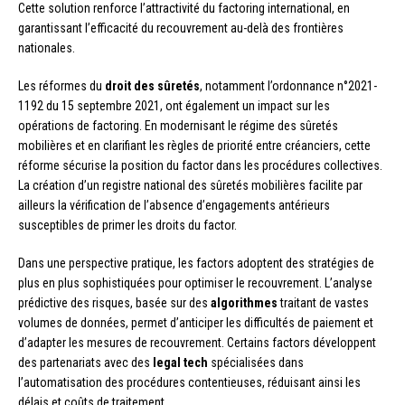
Cette solution renforce l’attractivité du factoring international, en
garantissant l’efficacité du recouvrement au-delà des frontières
nationales.
Les réformes du
droit des sûretés
, notamment l’ordonnance n°2021-
1192 du 15 septembre 2021, ont également un impact sur les
opérations de factoring. En modernisant le régime des sûretés
mobilières et en clarifiant les règles de priorité entre créanciers, cette
réforme sécurise la position du factor dans les procédures collectives.
La création d’un registre national des sûretés mobilières facilite par
ailleurs la vérification de l’absence d’engagements antérieurs
susceptibles de primer les droits du factor.
Dans une perspective pratique, les factors adoptent des stratégies de
plus en plus sophistiquées pour optimiser le recouvrement. L’analyse
prédictive des risques, basée sur des
algorithmes
traitant de vastes
volumes de données, permet d’anticiper les difficultés de paiement et
d’adapter les mesures de recouvrement. Certains factors développent
des partenariats avec des
legal tech
spécialisées dans
l’automatisation des procédures contentieuses, réduisant ainsi les
délais et coûts de traitement.