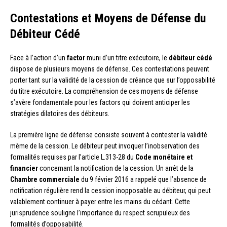
Contestations et Moyens de Défense du
Débiteur Cédé
Face à l’action d’un
factor
muni d’un titre exécutoire, le
débiteur cédé
dispose de plusieurs moyens de défense. Ces contestations peuvent
porter tant sur la validité de la cession de créance que sur l’opposabilité
du titre exécutoire. La compréhension de ces moyens de défense
s’avère fondamentale pour les factors qui doivent anticiper les
stratégies dilatoires des débiteurs.
La première ligne de défense consiste souvent à contester la validité
même de la cession. Le débiteur peut invoquer l’inobservation des
formalités requises par l’article L.313-28 du
Code monétaire et
financier
concernant la notification de la cession. Un arrêt de la
Chambre commerciale
du 9 février 2016 a rappelé que l’absence de
notification régulière rend la cession inopposable au débiteur, qui peut
valablement continuer à payer entre les mains du cédant. Cette
jurisprudence souligne l’importance du respect scrupuleux des
formalités d’opposabilité.