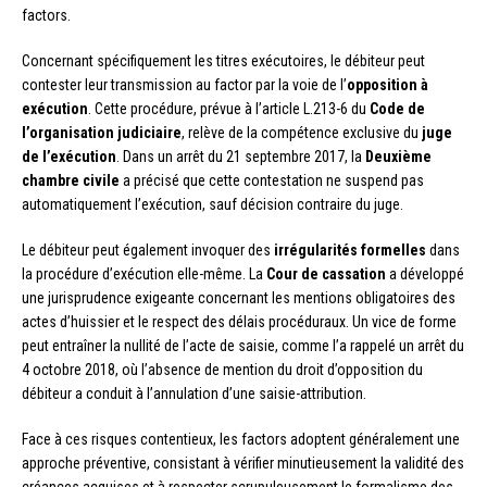
factors.
Concernant spécifiquement les titres exécutoires, le débiteur peut
contester leur transmission au factor par la voie de l’
opposition à
exécution
. Cette procédure, prévue à l’article L.213-6 du
Code de
l’organisation judiciaire
, relève de la compétence exclusive du
juge
de l’exécution
. Dans un arrêt du 21 septembre 2017, la
Deuxième
chambre civile
a précisé que cette contestation ne suspend pas
automatiquement l’exécution, sauf décision contraire du juge.
Le débiteur peut également invoquer des
irrégularités formelles
dans
la procédure d’exécution elle-même. La
Cour de cassation
a développé
une jurisprudence exigeante concernant les mentions obligatoires des
actes d’huissier et le respect des délais procéduraux. Un vice de forme
peut entraîner la nullité de l’acte de saisie, comme l’a rappelé un arrêt du
4 octobre 2018, où l’absence de mention du droit d’opposition du
débiteur a conduit à l’annulation d’une saisie-attribution.
Face à ces risques contentieux, les factors adoptent généralement une
approche préventive, consistant à vérifier minutieusement la validité des