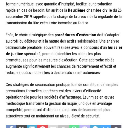
forme numérique, avec garantie d’intégrité, facilite leur production
rapide en cas de besoin. Un arrêt de la
Deuxième chambre civile
du 26
septembre 2019 rappelle que la charge de la preuve de la régularité de la
transmission du titre exécutoire incombe au factor.
Enfin, le choix stratégique des
procédures d’exécution
doit s’adapter
au profil du débiteur et à la nature des actifs saisissables. Une analyse
patrimoniale préalable, souvent réalisée avec le concours d’un
huissier
de justice
spécialisé, permet d’identifier les cibles les plus
prometteuses pour les mesures d’exécution. Cette approche ciblée
augmente significativement les chances de recouvrement effectif et
réduit les coûts inutiles liés à des tentatives infructueuses.
Ces stratégies de sécurisation juridique, loin de constituer de simples
précautions formelles, représentent des leviers d’efficacité
opérationnelle pour les sociétés d’affacturage. Leur mise en œuvre
méthodique transforme la gestion du risque juridique en avantage
compétitif, permettant d’offrir des solutions de financement plus
attractives tout en maintenant un niveau élevé de sécurité.