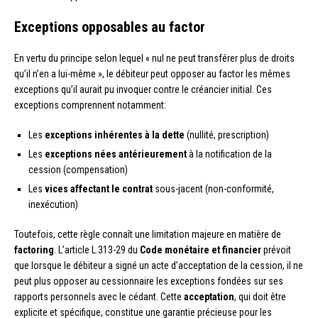
Exceptions opposables au factor
En vertu du principe selon lequel « nul ne peut transférer plus de droits
qu’il n’en a lui-même », le débiteur peut opposer au factor les mêmes
exceptions qu’il aurait pu invoquer contre le créancier initial. Ces
exceptions comprennent notamment:
Les
exceptions inhérentes à la dette
(nullité, prescription)
Les
exceptions nées antérieurement
à la notification de la
cession (compensation)
Les
vices affectant le contrat
sous-jacent (non-conformité,
inexécution)
Toutefois, cette règle connaît une limitation majeure en matière de
factoring
. L’article L.313-29 du
Code monétaire et financier
prévoit
que lorsque le débiteur a signé un acte d’acceptation de la cession, il ne
peut plus opposer au cessionnaire les exceptions fondées sur ses
rapports personnels avec le cédant. Cette
acceptation
, qui doit être
explicite et spécifique, constitue une garantie précieuse pour les