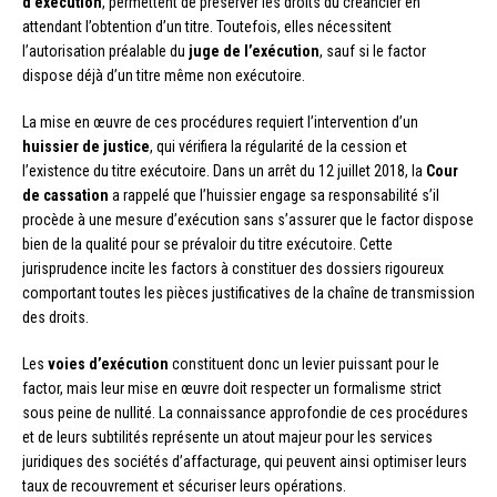
d’exécution
, permettent de préserver les droits du créancier en
attendant l’obtention d’un titre. Toutefois, elles nécessitent
l’autorisation préalable du
juge de l’exécution
, sauf si le factor
dispose déjà d’un titre même non exécutoire.
La mise en œuvre de ces procédures requiert l’intervention d’un
huissier de justice
, qui vérifiera la régularité de la cession et
l’existence du titre exécutoire. Dans un arrêt du 12 juillet 2018, la
Cour
de cassation
a rappelé que l’huissier engage sa responsabilité s’il
procède à une mesure d’exécution sans s’assurer que le factor dispose
bien de la qualité pour se prévaloir du titre exécutoire. Cette
jurisprudence incite les factors à constituer des dossiers rigoureux
comportant toutes les pièces justificatives de la chaîne de transmission
des droits.
Les
voies d’exécution
constituent donc un levier puissant pour le
factor, mais leur mise en œuvre doit respecter un formalisme strict
sous peine de nullité. La connaissance approfondie de ces procédures
et de leurs subtilités représente un atout majeur pour les services
juridiques des sociétés d’affacturage, qui peuvent ainsi optimiser leurs
taux de recouvrement et sécuriser leurs opérations.