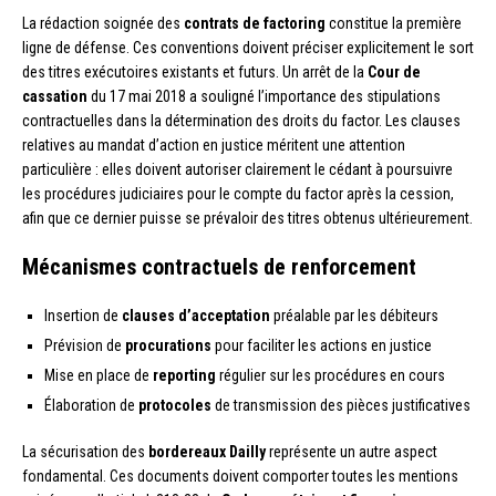
La rédaction soignée des
contrats de factoring
constitue la première
ligne de défense. Ces conventions doivent préciser explicitement le sort
des titres exécutoires existants et futurs. Un arrêt de la
Cour de
cassation
du 17 mai 2018 a souligné l’importance des stipulations
contractuelles dans la détermination des droits du factor. Les clauses
relatives au mandat d’action en justice méritent une attention
particulière : elles doivent autoriser clairement le cédant à poursuivre
les procédures judiciaires pour le compte du factor après la cession,
afin que ce dernier puisse se prévaloir des titres obtenus ultérieurement.
Mécanismes contractuels de renforcement
Insertion de
clauses d’acceptation
préalable par les débiteurs
Prévision de
procurations
pour faciliter les actions en justice
Mise en place de
reporting
régulier sur les procédures en cours
Élaboration de
protocoles
de transmission des pièces justificatives
La sécurisation des
bordereaux Dailly
représente un autre aspect
fondamental. Ces documents doivent comporter toutes les mentions