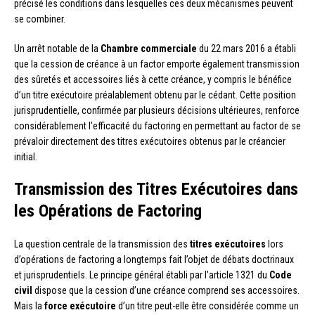
précisé les conditions dans lesquelles ces deux mécanismes peuvent
se combiner.
Un arrêt notable de la
Chambre commerciale
du 22 mars 2016 a établi
que la cession de créance à un factor emporte également transmission
des sûretés et accessoires liés à cette créance, y compris le bénéfice
d’un titre exécutoire préalablement obtenu par le cédant. Cette position
jurisprudentielle, confirmée par plusieurs décisions ultérieures, renforce
considérablement l’efficacité du factoring en permettant au factor de se
prévaloir directement des titres exécutoires obtenus par le créancier
initial.
Transmission des Titres Exécutoires dans
les Opérations de Factoring
La question centrale de la transmission des
titres exécutoires
lors
d’opérations de factoring a longtemps fait l’objet de débats doctrinaux
et jurisprudentiels. Le principe général établi par l’article 1321 du
Code
civil
dispose que la cession d’une créance comprend ses accessoires.
Mais la
force exécutoire
d’un titre peut-elle être considérée comme un