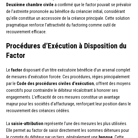
Deuxième chambre civile
a confirmé que le factor pouvait se prévaloir
de l’astreinte prononcée au bénéfice du créancier initial, considérant
qu’elle constitue un accessoire de la créance principale. Cette solution
pragmatique renforce l’attractivité du factoring comme outil de
recouvrement efficace.
Procédures d’Exécution à Disposition du
Factor
Le
factor
disposant d’un titre exécutoire bénéficie d’un arsenal complet
de mesures d’exécution forcée. Ces procédures, régies principalement
par le
Code des procédures civiles d’exécution
, offrent des moyens
coercitifs pour contraindre le débiteur récalcitrant à honorer ses
engagements. L’efficacité de ces mesures constitue un avantage
majeur pour les sociétés d’affacturage, renforçant leur position dans le
recouvrement des créances cédées.
La
saisie-attribution
représente l’une des mesures les plus utilisées.
Elle permet au factor de saisir directement les sommes détenues pour
le compte du débiteur par un tiers, généralement une
banque
. Cette