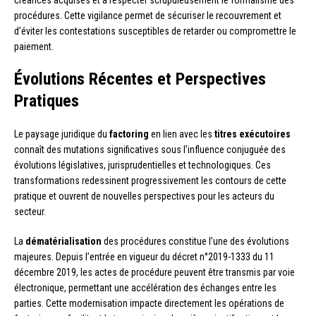
créances acquises et à respecter scrupuleusement le formalisme des
procédures. Cette vigilance permet de sécuriser le recouvrement et
d’éviter les contestations susceptibles de retarder ou compromettre le
paiement.
Évolutions Récentes et Perspectives
Pratiques
Le paysage juridique du
factoring
en lien avec les
titres exécutoires
connaît des mutations significatives sous l’influence conjuguée des
évolutions législatives, jurisprudentielles et technologiques. Ces
transformations redessinent progressivement les contours de cette
pratique et ouvrent de nouvelles perspectives pour les acteurs du
secteur.
La
dématérialisation
des procédures constitue l’une des évolutions
majeures. Depuis l’entrée en vigueur du décret n°2019-1333 du 11
décembre 2019, les actes de procédure peuvent être transmis par voie
électronique, permettant une accélération des échanges entre les
parties. Cette modernisation impacte directement les opérations de