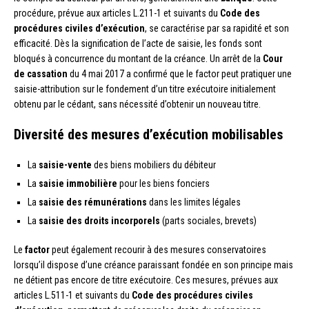
procédure, prévue aux articles L.211-1 et suivants du
Code des
procédures civiles d’exécution
, se caractérise par sa rapidité et son
efficacité. Dès la signification de l’acte de saisie, les fonds sont
bloqués à concurrence du montant de la créance. Un arrêt de la
Cour
de cassation
du 4 mai 2017 a confirmé que le factor peut pratiquer une
saisie-attribution sur le fondement d’un titre exécutoire initialement
obtenu par le cédant, sans nécessité d’obtenir un nouveau titre.
Diversité des mesures d’exécution mobilisables
La
saisie-vente
des biens mobiliers du débiteur
La
saisie immobilière
pour les biens fonciers
La
saisie des rémunérations
dans les limites légales
La
saisie des droits incorporels
(parts sociales, brevets)
Le
factor
peut également recourir à des mesures conservatoires
lorsqu’il dispose d’une créance paraissant fondée en son principe mais
ne détient pas encore de titre exécutoire. Ces mesures, prévues aux
articles L.511-1 et suivants du
Code des procédures civiles