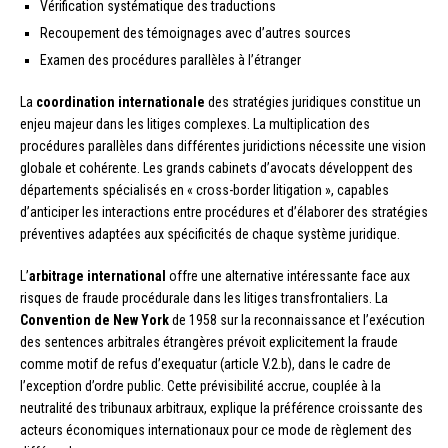
Vérification systématique des traductions
Recoupement des témoignages avec d’autres sources
Examen des procédures parallèles à l’étranger
La
coordination internationale
des stratégies juridiques constitue un
enjeu majeur dans les litiges complexes. La multiplication des
procédures parallèles dans différentes juridictions nécessite une vision
globale et cohérente. Les grands cabinets d’avocats développent des
départements spécialisés en « cross-border litigation », capables
d’anticiper les interactions entre procédures et d’élaborer des stratégies
préventives adaptées aux spécificités de chaque système juridique.
L’
arbitrage international
offre une alternative intéressante face aux
risques de fraude procédurale dans les litiges transfrontaliers. La
Convention de New York
de 1958 sur la reconnaissance et l’exécution
des sentences arbitrales étrangères prévoit explicitement la fraude
comme motif de refus d’exequatur (article V.2.b), dans le cadre de
l’exception d’ordre public. Cette prévisibilité accrue, couplée à la
neutralité des tribunaux arbitraux, explique la préférence croissante des
acteurs économiques internationaux pour ce mode de règlement des