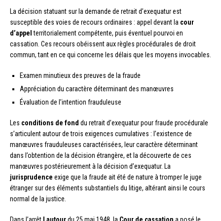
La décision statuant sur la demande de retrait d’exequatur est
susceptible des voies de recours ordinaires : appel devant la
cour
d’appel
territorialement compétente, puis éventuel pourvoi en
cassation. Ces recours obéissent aux règles procédurales de droit
commun, tant en ce qui concerne les délais que les moyens invocables.
Examen minutieux des preuves de la fraude
Appréciation du caractère déterminant des manœuvres
Évaluation de l’intention frauduleuse
Les
conditions de fond
du retrait d’exequatur pour fraude procédurale
s’articulent autour de trois exigences cumulatives : l’existence de
manœuvres frauduleuses caractérisées, leur caractère déterminant
dans l’obtention de la décision étrangère, et la découverte de ces
manœuvres postérieurement à la décision d’exequatur. La
jurisprudence
exige que la fraude ait été de nature à tromper le juge
étranger sur des éléments substantiels du litige, altérant ainsi le cours
normal de la justice.
Dans l’arrêt
Lautour
du 25 mai 1948, la
Cour de cassation
a posé le