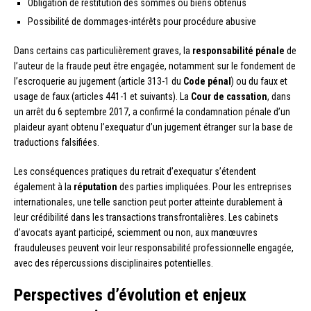
Obligation de restitution des sommes ou biens obtenus
Possibilité de dommages-intérêts pour procédure abusive
Dans certains cas particulièrement graves, la
responsabilité pénale
de
l’auteur de la fraude peut être engagée, notamment sur le fondement de
l’escroquerie au jugement (article 313-1 du
Code pénal
) ou du faux et
usage de faux (articles 441-1 et suivants). La
Cour de cassation
, dans
un arrêt du 6 septembre 2017, a confirmé la condamnation pénale d’un
plaideur ayant obtenu l’exequatur d’un jugement étranger sur la base de
traductions falsifiées.
Les conséquences pratiques du retrait d’exequatur s’étendent
également à la
réputation
des parties impliquées. Pour les entreprises
internationales, une telle sanction peut porter atteinte durablement à
leur crédibilité dans les transactions transfrontalières. Les cabinets
d’avocats ayant participé, sciemment ou non, aux manœuvres
frauduleuses peuvent voir leur responsabilité professionnelle engagée,
avec des répercussions disciplinaires potentielles.
Perspectives d’évolution et enjeux