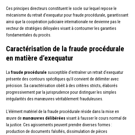
Ces principes directeurs constituent le socle sur lequel repose le
mécanisme du retrait d’exequatur pour fraude procédurale, garantissant
ainsi que la coopération judiciaire internationale ne devienne pas le
vecteur de stratégies déloyales visant à contourner les garanties
fondamentales du procès.
Caractérisation de la fraude procédurale
en matière d’exequatur
La
fraude procédurale
susceptible d’entraîner un retrait d’exequatur
présente des contours spécifiques qu’il convient de délimiter avec
précision. Sa caractérisation obéit à des critères stricts, élaborés
progressivement par la jurisprudence pour distinguer les simples
irrégularités des manœuvres véritablement frauduleuses.
L’élément matériel de la fraude procédurale réside dans la mise en
œuvre de
manœuvres délibérées
visant à fausser le cours normal de
la justice. Ces agissements peuvent prendre diverses formes :
production de documents falsifiés, dissimulation de pièces