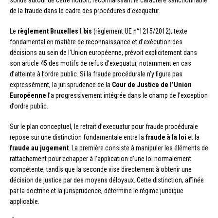
solide autour de cette notion, reconnaissant le caractère sanctionnable
de la fraude dans le cadre des procédures d’exequatur.
Le
règlement Bruxelles I bis
(règlement UE n°1215/2012), texte
fondamental en matière de reconnaissance et d’exécution des
décisions au sein de l’Union européenne, prévoit explicitement dans
son article 45 des motifs de refus d’exequatur, notamment en cas
d’atteinte à l’ordre public. Si la fraude procédurale n’y figure pas
expressément, la jurisprudence de la
Cour de Justice de l’Union
Européenne
l’a progressivement intégrée dans le champ de l’exception
d’ordre public.
Sur le plan conceptuel, le retrait d’exequatur pour fraude procédurale
repose sur une distinction fondamentale entre la
fraude à la loi
et la
fraude au jugement
. La première consiste à manipuler les éléments de
rattachement pour échapper à l’application d’une loi normalement
compétente, tandis que la seconde vise directement à obtenir une
décision de justice par des moyens déloyaux. Cette distinction, affinée
par la doctrine et la jurisprudence, détermine le régime juridique
applicable.