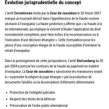
Évolution jurisprudentielle du concept
L’arrêt
Cornelissen
rendu par la
Cour de cassation
le 20 février 2007
marque un tournant décisif dans l’appréhension de la fraude comme
obstacle à l’exequatur. La Haute juridiction y affirme que « la fraude à la
loi internationale, qui implique la volonté d’éluder l’application du droit
normalement compétent, peut faire échec à la reconnaissance ou à
l’exécution d’une décision étrangère ». Cette formulation pose les
jalons d’une conception élargie de la fraude susceptible d’entraîner le
retrait d’exequatur.
Dans le prolongement de cette jurisprudence, l’arrêt
Stolzenberg
du 30
juin 2004 a précisé les contours de la fraude au jugement en matière
d’exequatur. La
Cour de cassation
y sanctionne les manœuvres visant
à « surprendre la religion du juge étranger » par la production de
documents falsifiés ou la dissimulation d’éléments déterminants.
Protection de l’intégrité judiciaire
Respect des droits de la défense
Préservation de l’ordre public international