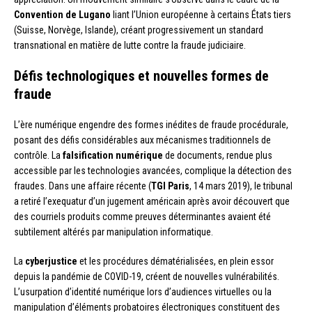
Convention de Lugano
liant l’Union européenne à certains États tiers
(Suisse, Norvège, Islande), créant progressivement un standard
transnational en matière de lutte contre la fraude judiciaire.
Défis technologiques et nouvelles formes de
fraude
L’ère numérique engendre des formes inédites de fraude procédurale,
posant des défis considérables aux mécanismes traditionnels de
contrôle. La
falsification numérique
de documents, rendue plus
accessible par les technologies avancées, complique la détection des
fraudes. Dans une affaire récente (
TGI Paris
, 14 mars 2019), le tribunal
a retiré l’exequatur d’un jugement américain après avoir découvert que
des courriels produits comme preuves déterminantes avaient été
subtilement altérés par manipulation informatique.
La
cyberjustice
et les procédures dématérialisées, en plein essor
depuis la pandémie de COVID-19, créent de nouvelles vulnérabilités.
L’usurpation d’identité numérique lors d’audiences virtuelles ou la
manipulation d’éléments probatoires électroniques constituent des