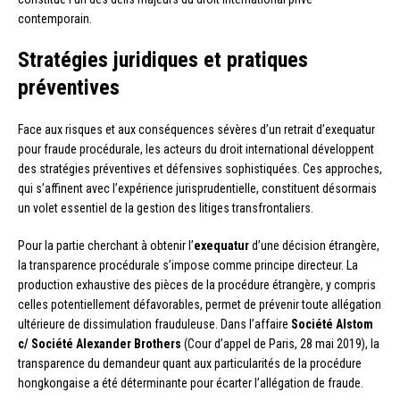
contemporain.
Stratégies juridiques et pratiques
préventives
Face aux risques et aux conséquences sévères d’un retrait d’exequatur
pour fraude procédurale, les acteurs du droit international développent
des stratégies préventives et défensives sophistiquées. Ces approches,
qui s’affinent avec l’expérience jurisprudentielle, constituent désormais
un volet essentiel de la gestion des litiges transfrontaliers.
Pour la partie cherchant à obtenir l’
exequatur
d’une décision étrangère,
la transparence procédurale s’impose comme principe directeur. La
production exhaustive des pièces de la procédure étrangère, y compris
celles potentiellement défavorables, permet de prévenir toute allégation
ultérieure de dissimulation frauduleuse. Dans l’affaire
Société Alstom
c/ Société Alexander Brothers
(Cour d’appel de Paris, 28 mai 2019), la
transparence du demandeur quant aux particularités de la procédure
hongkongaise a été déterminante pour écarter l’allégation de fraude.