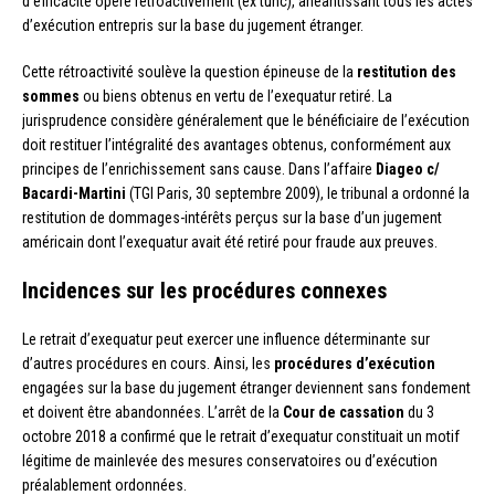
d’efficacité opère rétroactivement (ex tunc), anéantissant tous les actes
d’exécution entrepris sur la base du jugement étranger.
Cette rétroactivité soulève la question épineuse de la
restitution des
sommes
ou biens obtenus en vertu de l’exequatur retiré. La
jurisprudence considère généralement que le bénéficiaire de l’exécution
doit restituer l’intégralité des avantages obtenus, conformément aux
principes de l’enrichissement sans cause. Dans l’affaire
Diageo c/
Bacardi-Martini
(TGI Paris, 30 septembre 2009), le tribunal a ordonné la
restitution de dommages-intérêts perçus sur la base d’un jugement
américain dont l’exequatur avait été retiré pour fraude aux preuves.
Incidences sur les procédures connexes
Le retrait d’exequatur peut exercer une influence déterminante sur
d’autres procédures en cours. Ainsi, les
procédures d’exécution
engagées sur la base du jugement étranger deviennent sans fondement
et doivent être abandonnées. L’arrêt de la
Cour de cassation
du 3
octobre 2018 a confirmé que le retrait d’exequatur constituait un motif
légitime de mainlevée des mesures conservatoires ou d’exécution
préalablement ordonnées.