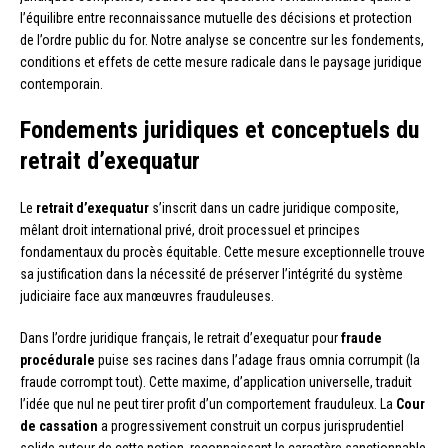
l’équilibre entre reconnaissance mutuelle des décisions et protection
de l’ordre public du for. Notre analyse se concentre sur les fondements,
conditions et effets de cette mesure radicale dans le paysage juridique
contemporain.
Fondements juridiques et conceptuels du
retrait d’exequatur
Le
retrait d’exequatur
s’inscrit dans un cadre juridique composite,
mêlant droit international privé, droit processuel et principes
fondamentaux du procès équitable. Cette mesure exceptionnelle trouve
sa justification dans la nécessité de préserver l’intégrité du système
judiciaire face aux manœuvres frauduleuses.
Dans l’ordre juridique français, le retrait d’exequatur pour
fraude
procédurale
puise ses racines dans l’adage fraus omnia corrumpit (la
fraude corrompt tout). Cette maxime, d’application universelle, traduit
l’idée que nul ne peut tirer profit d’un comportement frauduleux. La
Cour
de cassation
a progressivement construit un corpus jurisprudentiel