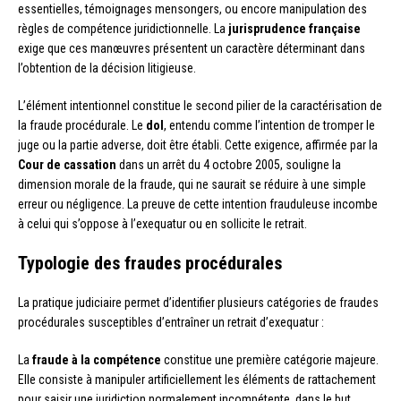
essentielles, témoignages mensongers, ou encore manipulation des
règles de compétence juridictionnelle. La
jurisprudence française
exige que ces manœuvres présentent un caractère déterminant dans
l’obtention de la décision litigieuse.
L’élément intentionnel constitue le second pilier de la caractérisation de
la fraude procédurale. Le
dol
, entendu comme l’intention de tromper le
juge ou la partie adverse, doit être établi. Cette exigence, affirmée par la
Cour de cassation
dans un arrêt du 4 octobre 2005, souligne la
dimension morale de la fraude, qui ne saurait se réduire à une simple
erreur ou négligence. La preuve de cette intention frauduleuse incombe
à celui qui s’oppose à l’exequatur ou en sollicite le retrait.
Typologie des fraudes procédurales
La pratique judiciaire permet d’identifier plusieurs catégories de fraudes
procédurales susceptibles d’entraîner un retrait d’exequatur :
La
fraude à la compétence
constitue une première catégorie majeure.
Elle consiste à manipuler artificiellement les éléments de rattachement
pour saisir une juridiction normalement incompétente, dans le but