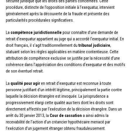
sécurité juridique que les droits des parties concernées. Cette
procédure, distincte de l’opposition initiale à l’exequatur, intervient
généralement après la découverte de la fraude et présente des
particularités procédurales significatives.
La
compétence juridictionnelle
pour connaître d’une demande de
retrait d’exequatur appartient au juge qui a accordé l’exequatur initial. En
droit français, il s’agit traditionnellement du
tribunal judiciaire
,
statuant selon les règles applicables en matière contentieuse. Cette
attribution de compétence exclusive se justifie par la nécessité d’une
cohérence dans l’appréciation des conditions d’exequatur et des motifs
de son éventuel retrait.
La
qualité pour agir
en retrait d’exequatur est reconnue à toute
personne justifiant d’un intérêt légitime, principalement la partie contre
laquelle la décision étrangère est invoquée. La jurisprudence a
progressivement élargi cette qualité aux tiers dont les droits sont
directement affectés par l’exécution de la décision étrangère. Dans un
arrêt du 30 janvier 2013, la
Cour de cassation
a ainsi admis la
recevabilité de l’action d’un créancier hypothécaire menacé par
l’exécution d’un jugement étranger obtenu frauduleusement.