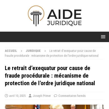
ACCUEIL
JURIDIQUE
Le retrait d’exequatur pour cause de
fraude procédurale : mécanisme de protection de l’ordre juridique national
Le retrait d’exequatur pour cause de
fraude procédurale : mécanisme de
protection de l’ordre juridique national
avril 10, 2025
Joseph Primer
Commentaires fermés