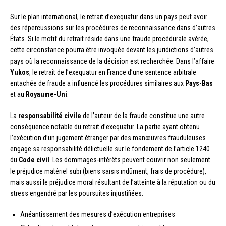
Sur le plan international, le retrait d’exequatur dans un pays peut avoir
des répercussions sur les procédures de reconnaissance dans d’autres
États. Si le motif du retrait réside dans une fraude procédurale avérée,
cette circonstance pourra être invoquée devant les juridictions d’autres
pays où la reconnaissance de la décision est recherchée. Dans l’affaire
Yukos
, le retrait de l’exequatur en France d’une sentence arbitrale
entachée de fraude a influencé les procédures similaires aux
Pays-Bas
et au
Royaume-Uni
.
La
responsabilité civile
de l’auteur de la fraude constitue une autre
conséquence notable du retrait d’exequatur. La partie ayant obtenu
l’exécution d’un jugement étranger par des manœuvres frauduleuses
engage sa responsabilité délictuelle sur le fondement de l’article 1240
du
Code civil
. Les dommages-intérêts peuvent couvrir non seulement
le préjudice matériel subi (biens saisis indûment, frais de procédure),
mais aussi le préjudice moral résultant de l’atteinte à la réputation ou du
stress engendré par les poursuites injustifiées.
Anéantissement des mesures d’exécution entreprises