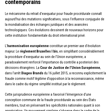
contemporains
Le mécanisme du retrait d’exequatur pour fraude procédurale connaît
aujourd’hui des mutations significatives, sous l’influence conjuguée de
la mondialisation des échanges juridiques et des avancées
technologiques. Ces évolutions dessinent de nouveaux horizons pour
cette institution fondamentale du droit international privé.
L’
harmonisation européenne
constitue un premier axe d’évolution
majeur. Le
règlement Bruxelles I bis
, en simplifiant considérablement
la procédure d’exequatur au sein de l’Union européenne, a
paradoxalement renforcé l’importance du contrôle a posteriori des
décisions étrangères. La
Cour de Justice de l’Union Européenne
,
dans l’arrêt
Diageo Brands
du 16 juillet 2015, a reconnu explicitement la
fraude comme motif légitime d’opposition à la reconnaissance, même
dans le cadre du régime simplifié institué par le règlement.
Cette jurisprudence européenne a favorisé l’émergence d’une
conception commune de la fraude procédurale au sein des États
membres, tout en préservant les spécificités nationales quant à son
appréciation. Un mouvement similaire s’observe dans le cadre de la