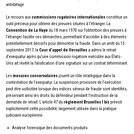
antidatage.
Le recours aux
commissions rogatoires internationales
constitue un
outil précieux pour obtenir des preuves situées à l’étranger. La
Convention de La Haye
du 18 mars 1970 sur l’obtention des preuves à
l’étranger facilite ces démarches, permettant d’accéder à des éléments
potentiellement décisifs pour démontrer la fraude. Dans un arrêt du 15
septembre 2017, la
Cour d’appel de Versailles
a admis le retrait
d’exequatur après qu’une commission rogatoire exécutée aux États-
Unis ait révélé la falsification d’une signature sur un contrat déterminant.
Les
mesures conservatoires
jouent un rôle stratégique dans la
contestation de l’exequatur. La suspension provisoire de l’exécution
peut être sollicitée lorsque des indices sérieux de fraude sont identifiés,
préservant ainsi les droits du défendeur pendant l’instruction de la
demande de retrait. L’article 47 du
règlement Bruxelles I bis
prévoit
explicitement cette possibilité, largement utilisée dans la pratique
judiciaire européenne.
Analyse forensique des documents produits