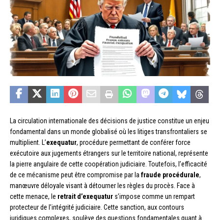
La circulation internationale des décisions de justice constitue un enjeu
fondamental dans un monde globalisé où les litiges transfrontaliers se
multiplient. L’
exequatur
, procédure permettant de conférer force
exécutoire aux jugements étrangers sur le territoire national, représente
la pierre angulaire de cette coopération judiciaire. Toutefois, l’efficacité
de ce mécanisme peut être compromise par la
fraude procédurale
,
manœuvre déloyale visant à détourner les règles du procès. Face à
cette menace, le
retrait d’exequatur
s’impose comme un rempart
protecteur de l’intégrité judiciaire. Cette sanction, aux contours
juridiques complexes, soulève des questions fondamentales quant à