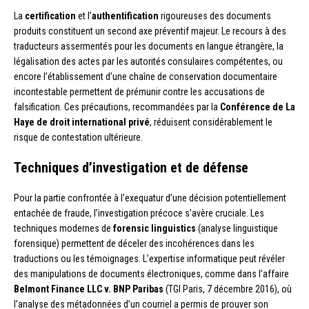
La
certification
et l’
authentification
rigoureuses des documents
produits constituent un second axe préventif majeur. Le recours à des
traducteurs assermentés pour les documents en langue étrangère, la
légalisation des actes par les autorités consulaires compétentes, ou
encore l’établissement d’une chaîne de conservation documentaire
incontestable permettent de prémunir contre les accusations de
falsification. Ces précautions, recommandées par la
Conférence de La
Haye de droit international privé
, réduisent considérablement le
risque de contestation ultérieure.
Techniques d’investigation et de défense
Pour la partie confrontée à l’exequatur d’une décision potentiellement
entachée de fraude, l’investigation précoce s’avère cruciale. Les
techniques modernes de
forensic linguistics
(analyse linguistique
forensique) permettent de déceler des incohérences dans les
traductions ou les témoignages. L’expertise informatique peut révéler
des manipulations de documents électroniques, comme dans l’affaire
Belmont Finance LLC v. BNP Paribas
(TGI Paris, 7 décembre 2016), où
l’analyse des métadonnées d’un courriel a permis de prouver son