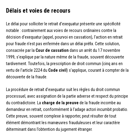
Délais et voies de recours
Le délai pour solliciter le retrait d’exequatur présente une spécificité
notable : contrairement aux voies de recours ordinaires contre la
décision d’exequatur (appel, pourvoi en cassation), l’action en retrait
pour fraude n’est pas enfermée dans un délai préfix. Cette solution,
consacrée par la
Cour de cassation
dans un arrêt du 17 novembre
1999, s’explique par la nature même de la fraude, souvent découverte
tardivement. Toutefois, la prescription de droit commun (cinq ans en
vertu de l’article 2224 du
Code civil
) s’applique, courant à compter de la
découverte de la fraude.
La procédure de retrait d’exequatur suit les règles du droit commun
processuel, avec assignation de la partie adverse et respect du principe
du contradictoire. La
charge de la preuve
de la fraude incombe au
demandeur en retrait, conformément à l’adage actori incumbit probatio.
Cette preuve, souvent complexe à rapporter, peut résulter de tout
élément démontrant les manœuvres frauduleuses et leur caractère
déterminant dans l’obtention du jugement étranger.