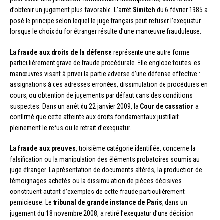
d’obtenir un jugement plus favorable. L’arrêt
Simitch
du 6 février 1985 a
posé le principe selon lequel le juge français peut refuser l’exequatur
lorsque le choix du for étranger résulte d’une manœuvre frauduleuse.
La
fraude aux droits de la défense
représente une autre forme
particulièrement grave de fraude procédurale. Elle englobe toutes les
manœuvres visant à priver la partie adverse d’une défense effective :
assignations à des adresses erronées, dissimulation de procédures en
cours, ou obtention de jugements par défaut dans des conditions
suspectes. Dans un arrêt du 22 janvier 2009, la
Cour de cassation
a
confirmé que cette atteinte aux droits fondamentaux justifiait
pleinement le refus ou le retrait d’exequatur.
La
fraude aux preuves
, troisième catégorie identifiée, concerne la
falsification ou la manipulation des éléments probatoires soumis au
juge étranger. La présentation de documents altérés, la production de
témoignages achetés ou la dissimulation de pièces décisives
constituent autant d’exemples de cette fraude particulièrement
pernicieuse. Le
tribunal de grande instance de Paris
, dans un
jugement du 18 novembre 2008, a retiré l’exequatur d’une décision