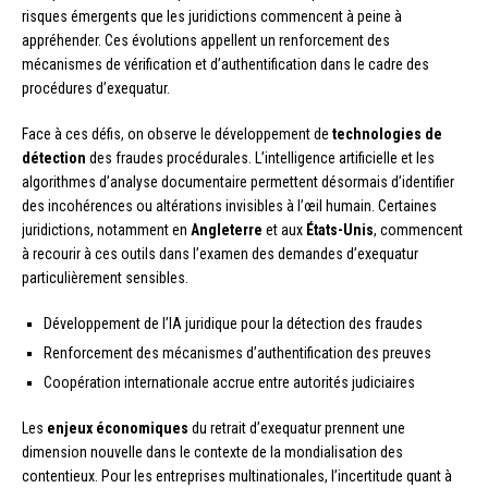
risques émergents que les juridictions commencent à peine à
appréhender. Ces évolutions appellent un renforcement des
mécanismes de vérification et d’authentification dans le cadre des
procédures d’exequatur.
Face à ces défis, on observe le développement de
technologies de
détection
des fraudes procédurales. L’intelligence artificielle et les
algorithmes d’analyse documentaire permettent désormais d’identifier
des incohérences ou altérations invisibles à l’œil humain. Certaines
juridictions, notamment en
Angleterre
et aux
États-Unis
, commencent
à recourir à ces outils dans l’examen des demandes d’exequatur
particulièrement sensibles.
Développement de l’IA juridique pour la détection des fraudes
Renforcement des mécanismes d’authentification des preuves
Coopération internationale accrue entre autorités judiciaires
Les
enjeux économiques
du retrait d’exequatur prennent une
dimension nouvelle dans le contexte de la mondialisation des
contentieux. Pour les entreprises multinationales, l’incertitude quant à