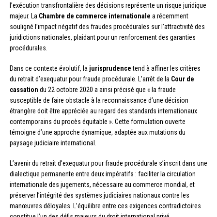
l’exécution transfrontalière des décisions représente un risque juridique
majeur. La
Chambre de commerce internationale
a récemment
souligné l’impact négatif des fraudes procédurales sur l’attractivité des
juridictions nationales, plaidant pour un renforcement des garanties
procédurales.
Dans ce contexte évolutif, la
jurisprudence
tend à affiner les critères
du retrait d’exequatur pour fraude procédurale. L’arrêt de la
Cour de
cassation
du 22 octobre 2020 a ainsi précisé que « la fraude
susceptible de faire obstacle à la reconnaissance d’une décision
étrangère doit être appréciée au regard des standards internationaux
contemporains du procès équitable ». Cette formulation ouverte
témoigne d’une approche dynamique, adaptée aux mutations du
paysage judiciaire international.
L’avenir du retrait d’exequatur pour fraude procédurale s’inscrit dans une
dialectique permanente entre deux impératifs : faciliter la circulation
internationale des jugements, nécessaire au commerce mondial, et
préserver l’intégrité des systèmes judiciaires nationaux contre les
manœuvres déloyales. L’équilibre entre ces exigences contradictoires
constitue l’un des défis majeurs du droit international privé