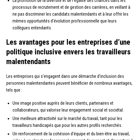
La promotion de la diversité et de l’égalité des chances dans les
processus de recrutement et de gestion des carrières, en veillant à
ne pas discriminer les candidats malentendants et à leur offrir les
mêmes opportunités d’évolution professionnelle que leurs
collègues entendants.
Les avantages pour les entreprises d’une
politique inclusive envers les travailleurs
malentendants
Les entreprises qui s’engagent dans une démarche d’inclusion des
personnes malentendantes peuvent bénéficier de nombreux avantages,
tels que :
Une image positive auprès de leurs clients, partenaires et
collaborateurs, qui valorise leur engagement social et sociétal.
Une meilleure attractivité sur le marché du travail, tant pour les
travailleurs handicapés que pour les autres profils recherchés.
Un renforcement de la cohésion d’équipe et du bien-être au travail,