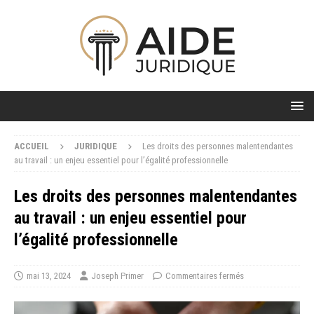
ACCUEIL
JURIDIQUE
Les droits des personnes malentendantes
au travail : un enjeu essentiel pour l’égalité professionnelle
Les droits des personnes malentendantes
au travail : un enjeu essentiel pour
l’égalité professionnelle
mai 13, 2024
Joseph Primer
Commentaires fermés