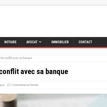
NOTAIRE
AVOCAT
IMMOBILIER
CONTACT
 de conflit avec sa banque
conflit avec sa banque
ique
Commentaires fermés