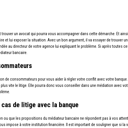
 trouver un avocat qui pourra vous accompagner dans cette démarche. Et ainsi fac
re et lui exposer la situation. Avec un bon argument, il va essayer de trouver une
dée au directeur de votre agence lui expliquant le problème. Si après toutes c
diateur bancaire.
nsommateurs
n de consommateurs pour vous aider à régler votre conflit avec votre banque. C
 au plus vite le litige. Elle pourra donc vous conseiller dans une médiation avec
oblème.
cas de litige avec la banque
 rien ou que les propositions du médiateur bancaire ne répondent pas à vos attentes.
us impose à votre institution financière. Il est important de souligner que si la 