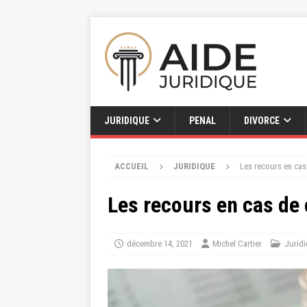
JURIDIQUE
PENAL
DIVORCE
ACCUEIL
JURIDIQUE
Les recours en cas
Les recours en cas de 
décembre 14, 2021
Michel Cartier
Jurid