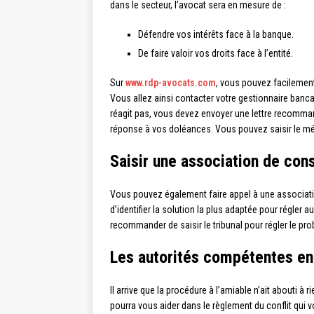
dans le secteur, l’avocat sera en mesure de :
Défendre vos intérêts face à la banque.
De faire valoir vos droits face à l’entité.
Sur
www.rdp-avocats.com
, vous pouvez facilement
Vous allez ainsi contacter votre gestionnaire bancai
réagit pas, vous devez envoyer une lettre recomman
réponse à vos doléances. Vous pouvez saisir le mé
Saisir une association de co
Vous pouvez également faire appel à une associatio
d’identifier la solution la plus adaptée pour régler
recommander de saisir le tribunal pour régler le pr
Les autorités compétentes en 
Il arrive que la procédure à l’amiable n’ait abouti à
pourra vous aider dans le règlement du conflit qui vo