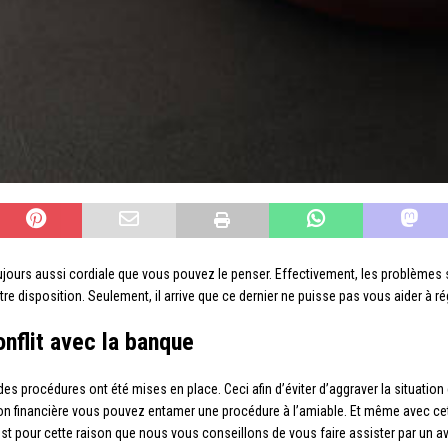
 toujours aussi cordiale que vous pouvez le penser. Effectivement, les problèm
e disposition. Seulement, il arrive que ce dernier ne puisse pas vous aider à rég
onflit avec la banque
 des procédures ont été mises en place. Ceci afin d’éviter d’aggraver la situatio
ion financière vous pouvez entamer une procédure à l’amiable. Et même avec cett
st pour cette raison que nous vous conseillons de vous faire assister par un a