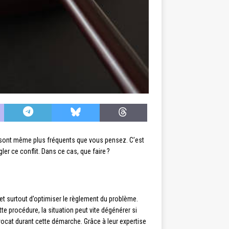
es sont même plus fréquents que vous pensez. C’est
ler ce conflit. Dans ce cas, que faire ?
n et surtout d’optimiser le règlement du problème.
e procédure, la situation peut vite dégénérer si
vocat durant cette démarche. Grâce à leur expertise