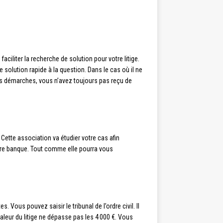
iliter la recherche de solution pour votre litige.
 solution rapide à la question. Dans le cas où il ne
es démarches, vous n’avez toujours pas reçu de
ette association va étudier votre cas afin
 votre banque. Tout comme elle pourra vous
 Vous pouvez saisir le tribunal de l’ordre civil. Il
valeur du litige ne dépasse pas les 4 000 €. Vous