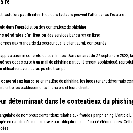
caire
 toutefois pas illimitée. Plusieurs facteurs peuvent l’atténuer ou l’exclure :
rale dans l’appréciation des contentieux de phishing
ns générales d’utilisation
des services bancaires en ligne
ormes aux standards du secteur que le client aurait contournés
appréciation in concreto de ces limites. Dans un arrêt du 27 septembre 2022, l
 ses codes suite à un mail de phishing particulièrement sophistiqué, reproduisa
tilisateur averti aurait pu être trompé.
u
contentieux bancaire
en matière de phishing, les juges tenant désormais co
s entre les établissements financiers et leurs clients.
eur déterminant dans le contentieux du phishin
 angulaire de nombreux contentieux relatifs aux fraudes par phishing. L’article 
agée en cas de négligence grave aux obligations de sécurité élémentaires. Cette n
ncées.