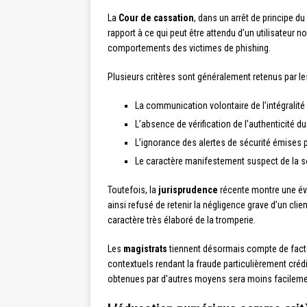
La
Cour de cassation
, dans un arrêt de principe d
rapport à ce qui peut être attendu d’un utilisateur 
comportements des victimes de phishing.
Plusieurs critères sont généralement retenus par l
La communication volontaire de l’intégralité
L’absence de vérification de l’authenticité d
L’ignorance des alertes de sécurité émises 
Le caractère manifestement suspect de la so
Toutefois, la
jurisprudence
récente montre une évo
ainsi refusé de retenir la négligence grave d’un cli
caractère très élaboré de la tromperie.
Les
magistrats
tiennent désormais compte de facteu
contextuels rendant la fraude particulièrement cré
obtenues par d’autres moyens sera moins facilemen