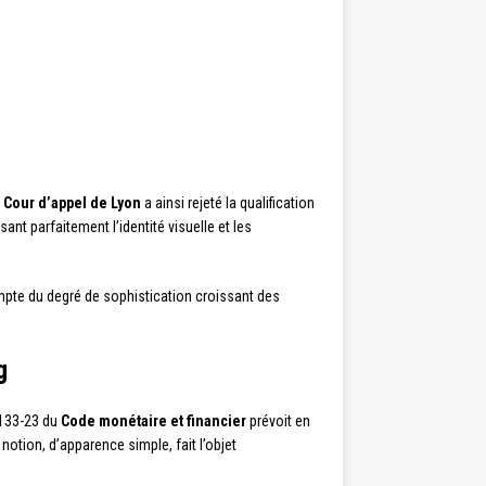
a
Cour d’appel de Lyon
a ainsi rejeté la qualification
nt parfaitement l’identité visuelle et les
mpte du degré de sophistication croissant des
g
L.133-23 du
Code monétaire et financier
prévoit en
otion, d’apparence simple, fait l’objet