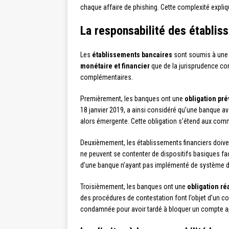
chaque affaire de phishing. Cette complexité expliq
La responsabilité des établis
Les
établissements bancaires
sont soumis à une o
monétaire et financier
que de la jurisprudence co
complémentaires.
Premièrement, les banques ont une
obligation pr
18 janvier 2019, a ainsi considéré qu’une banque av
alors émergente. Cette obligation s’étend aux commu
Deuxièmement, les établissements financiers doive
ne peuvent se contenter de dispositifs basiques fa
d’une banque n’ayant pas implémenté de système de
Troisièmement, les banques ont une
obligation ré
des procédures de contestation font l’objet d’un co
condamnée pour avoir tardé à bloquer un compte apr