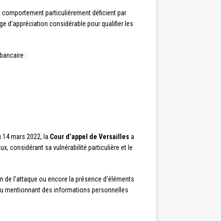
un comportement particulièrement déficient par
ge d’appréciation considérable pour qualifier les
bancaire :
u 14 mars 2022, la
Cour d’appel de Versailles
a
, considérant sa vulnérabilité particulière et le
on de l’attaque ou encore la présence d’éléments
e ou mentionnant des informations personnelles