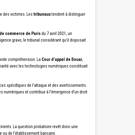
ue des victimes. Les
tribunaux
tendent à distinguer
 de commerce de Paris
du 7 avril 2021, un
ence grave, le tribunal considérant qu’il disposait
grande compréhension. La
Cour d’appel de Douai
,
iarité avec les technologies numériques constituait
ces spécifiques de l’attaque et des avertissements
es numériques et contribue à l’émergence d’un droit
rtinents. La question probatoire revêt donc une
e ou de l’établissement bancaire.