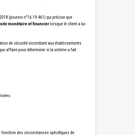
018 (pourvoi n°16-19.461) qui précise que
ode monétaire et financier
lorsque le client a lui-
igation de sécurité incombant aux établissements
affaire pour déterminer si la victime a fait
risées
en fonction des circonstances spécifiques de