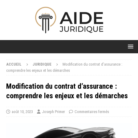
ACCUEIL
JURIDIQUE
Modification du contrat d’assurance :
comprendre les enjeux et les démarches
Modification du contrat d’assurance :
comprendre les enjeux et les démarches
août 10, 2023
Joseph Primer
Commentaires fermés