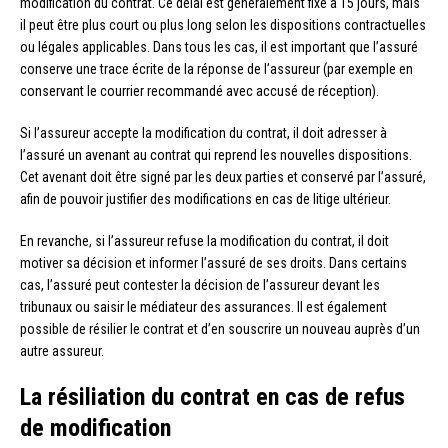
modification du contrat. Ce délai est généralement fixé à 15 jours, mais
il peut être plus court ou plus long selon les dispositions contractuelles
ou légales applicables. Dans tous les cas, il est important que l’assuré
conserve une trace écrite de la réponse de l’assureur (par exemple en
conservant le courrier recommandé avec accusé de réception).
Si l’assureur accepte la modification du contrat, il doit adresser à
l’assuré un avenant au contrat qui reprend les nouvelles dispositions.
Cet avenant doit être signé par les deux parties et conservé par l’assuré,
afin de pouvoir justifier des modifications en cas de litige ultérieur.
En revanche, si l’assureur refuse la modification du contrat, il doit
motiver sa décision et informer l’assuré de ses droits. Dans certains
cas, l’assuré peut contester la décision de l’assureur devant les
tribunaux ou saisir le médiateur des assurances. Il est également
possible de résilier le contrat et d’en souscrire un nouveau auprès d’un
autre assureur.
La résiliation du contrat en cas de refus
de modification