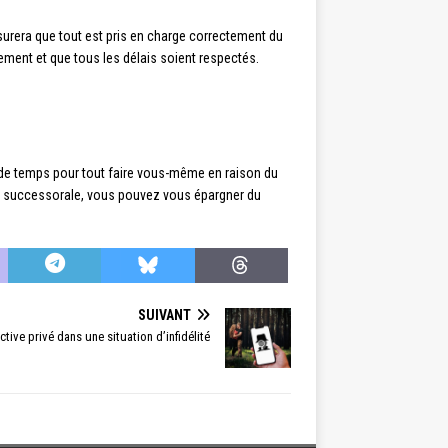
surera que tout est pris en charge correctement du
tement et que tous les délais soient respectés.
s de temps pour tout faire vous-même en raison du
on successorale, vous pouvez vous épargner du
SUIVANT
tive privé dans une situation d’infidélité