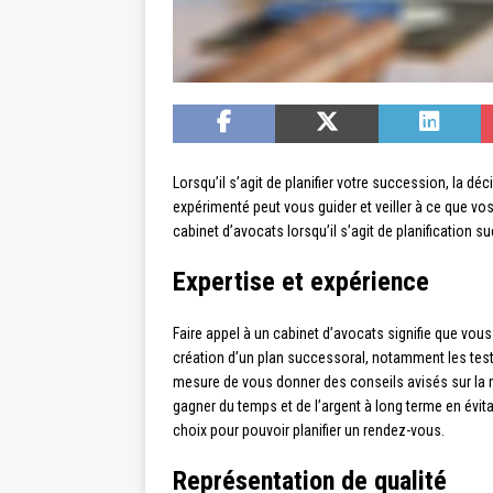
Lorsqu’il s’agit de planifier votre succession, la d
expérimenté peut vous guider et veiller à ce que vo
cabinet d’avocats lorsqu’il s’agit de planification 
Expertise et expérience
Faire appel à un cabinet d’avocats signifie que vous
création d’un plan successoral, notamment les testa
mesure de vous donner des conseils avisés sur la me
gagner du temps et de l’argent à long terme en évit
choix pour pouvoir planifier un rendez-vous.
Représentation de qualité