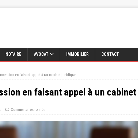
NOTAIRE
AVOCAT
IMMOBILIER
CONTACT
ccession en faisant appel à un cabinet juridique
sion en faisant appel à un cabinet
e
Commentaires fermés