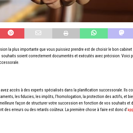
écision la plus importante que vous puissiez prendre est de choisir le bon cabine
s souhaits soient correctement documentés et exécutés avec précision. Voici po
successorale.
 avez accès à des experts spécialisés dans la planification successorale. Ils co
ments, les fiducies, les impôts, l’homologation, la protection des actifs, et b
illeure façon de structurer votre succession en fonction de vos souhaits et de
ant des erreurs ou des retards coûteux. La première chose à faire est donc d’
app