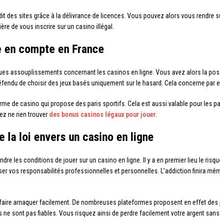
rdit des sites grâce à la délivrance de licences. Vous pouvez alors vous rendre sur
ère de vous inscrire sur un casino illégal.
e en compte en France
lques assouplissements concernant les casinos en ligne. Vous avez alors la possi
est défendu de choisir des jeux basés uniquement sur le hasard. Cela concerne par 
me de casino qui propose des paris sportifs. Cela est aussi valable pour les par
ez ne rien trouver
des bonus casinos légaux pour jouer
.
e la loi envers un casino en ligne
ndre les conditions de jouer sur un casino en ligne. Il y a en premier lieu le ris
ser vos responsabilités professionnelles et personnelles. L’addiction finira mêm
us faire arnaquer facilement. De nombreuses plateformes proposent en effet des
s ne sont pas fiables. Vous risquez ainsi de perdre facilement votre argent sans 