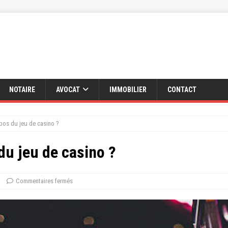
NOTAIRE
AVOCAT
IMMOBILIER
CONTACT
opos du jeu de casino ?
 du jeu de casino ?
Commentaires fermés