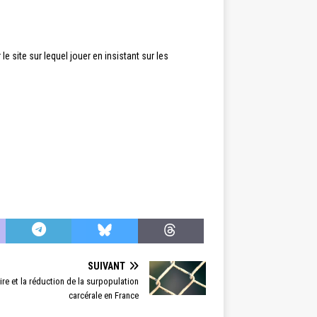
e site sur lequel jouer en insistant sur les
SUIVANT
ire et la réduction de la surpopulation
carcérale en France