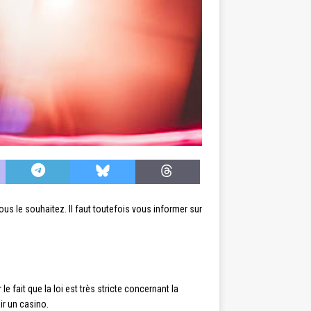
us le souhaitez. Il faut toutefois vous informer sur
e fait que la loi est très stricte concernant la
sir un casino.