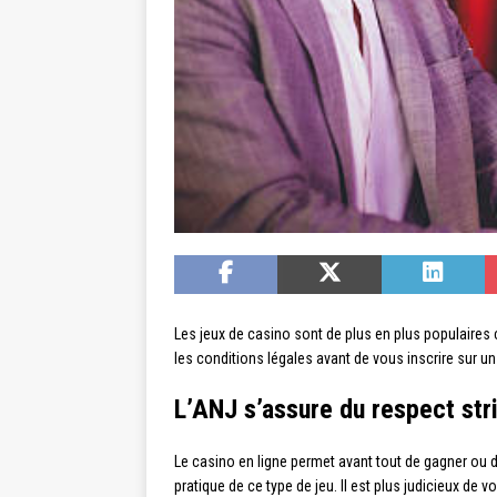
Les jeux de casino sont de plus en plus populaires 
les conditions légales avant de vous inscrire sur un s
L’ANJ s’assure du respect stric
Le casino en ligne permet avant tout de gagner ou de p
pratique de ce type de jeu. Il est plus judicieux de v