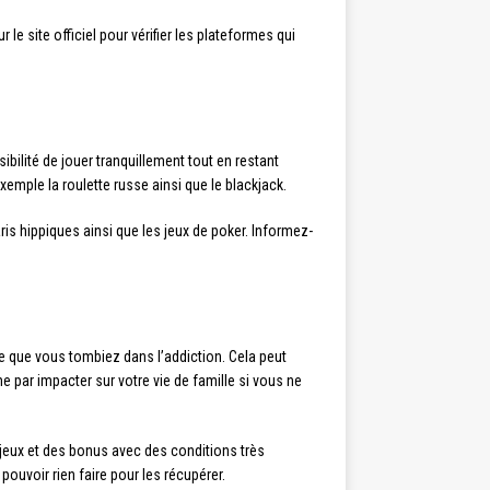
 le site officiel pour vérifier les plateformes qui
bilité de jouer tranquillement tout en restant
exemple la roulette russe ainsi que le blackjack.
is hippiques ainsi que les jeux de poker. Informez-
que que vous tombiez dans l’addiction. Cela peut
e par impacter sur votre vie de famille si vous ne
 jeux et des bonus avec des conditions très
pouvoir rien faire pour les récupérer.