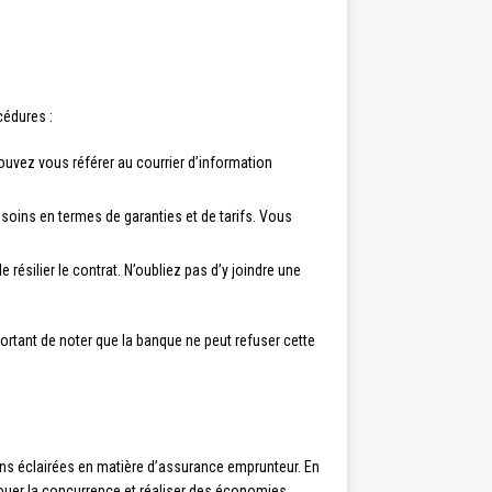
cédures :
 pouvez vous référer au courrier d’information
soins en termes de garanties et de tarifs. Vous
ésilier le contrat. N’oubliez pas d’y joindre une
portant de noter que la banque ne peut refuser cette
ions éclairées en matière d’assurance emprunteur. En
 jouer la concurrence et réaliser des économies