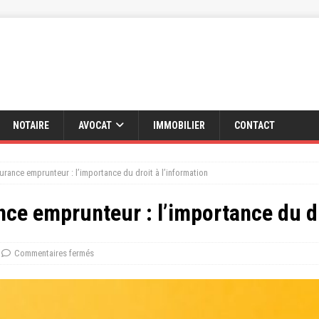
NOTAIRE
AVOCAT
IMMOBILIER
CONTACT
surance emprunteur : l’importance du droit à l’information
ance emprunteur : l’importance du dr
Commentaires fermés