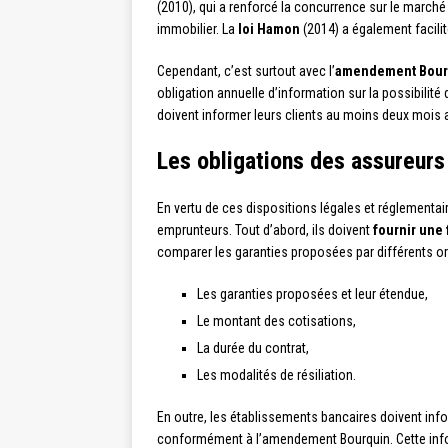
(2010), qui a renforcé la concurrence sur le march
immobilier. La
loi Hamon
(2014) a également facilit
Cependant, c’est surtout avec l’
amendement Bour
obligation annuelle d’information sur la possibilit
doivent informer leurs clients au moins deux mois a
Les obligations des assureurs
En vertu de ces dispositions légales et réglementai
emprunteurs. Tout d’abord, ils doivent
fournir une 
comparer les garanties proposées par différents o
Les garanties proposées et leur étendue,
Le montant des cotisations,
La durée du contrat,
Les modalités de résiliation.
En outre, les établissements bancaires doivent info
conformément à l’amendement Bourquin. Cette informa