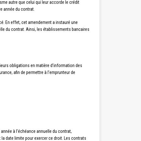
e autre que celui qui leur accorde le crédit
re année du contrat.
rcé. En effet, cet amendement a instauré une
lle du contrat. Ainsi, les établissements bancaires
ieurs obligations en matière d’information des
surance, afin de permettre à l’emprunteur de
e année à l’échéance annuelle du contrat,
a date limite pour exercer ce droit. Les contrats