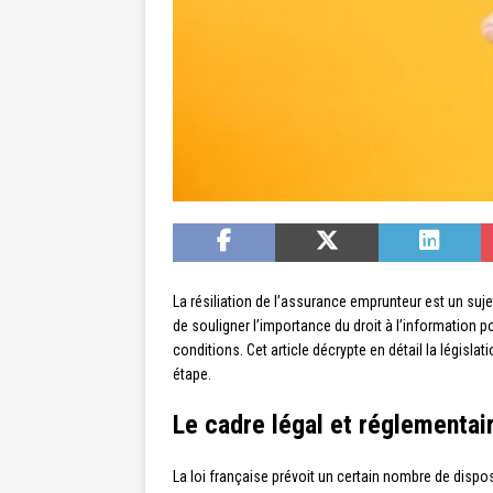
La résiliation de l’assurance emprunteur est un suj
de souligner l’importance du droit à l’information po
conditions. Cet article décrypte en détail la législ
étape.
Le cadre légal et réglementai
La loi française prévoit un certain nombre de disp