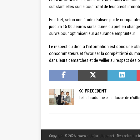
substantielles sur le coût total de leur crédit immobi
En effet, selon une étude réalisée par le comparat
jusqu’à 15 000 euros sur la durée du prêt en change
suivre pour optimiser leur assurance emprunteur.
Le respect du droit à l’information est donc une ob
consommateurs et favoriser la compétitivité du ma
dans leurs démarches et de veiller au respect des 
PRÉCÉDENT
Le bail caduque et la clause de résilia
Copyright © 2026 | www.aide-juridique.net - Reproduction in