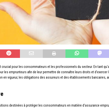
et crucial pour les consommateurs et les professionnels du secteur. En tant qu’
ur les emprunteurs afin de leur permettre de connaître leurs droits et d’exercer l
ation en vigueur, les obligations des assureurs et des établissements bancaires, a
re
ositions destinées à protéger les consommateurs en matière d’assurance emprunt