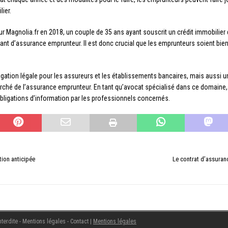
lier.
eur Magnolia.fr en 2018, un couple de 35 ans ayant souscrit un crédit immobilie
ant d’assurance emprunteur. Il est donc crucial que les emprunteurs soient bien
ligation légale pour les assureurs et les établissements bancaires, mais aussi u
rché de l’assurance emprunteur. En tant qu’avocat spécialisé dans ce domaine,
obligations d’information par les professionnels concernés.
tion anticipée
Le contrat d’assurance
terdite - Mentions légales - Contact
|
Mentions légales