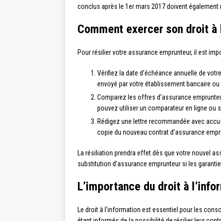
conclus après le 1er mars 2017 doivent également m
Comment exercer son droit à l
Pour résilier votre assurance emprunteur, il est imp
Vérifiez la date d’échéance annuelle de votre
envoyé par votre établissement bancaire ou 
Comparez les offres d’assurance emprunteur 
pouvez utiliser un comparateur en ligne ou sol
Rédigez une lettre recommandée avec accusé d
copie du nouveau contrat d’assurance empr
La résiliation prendra effet dès que votre nouvel a
substitution d’assurance emprunteur si les garantie
L’importance du droit à l’inf
Le droit à l’information est essentiel pour les con
étant informés de la possibilité de résilier leur co