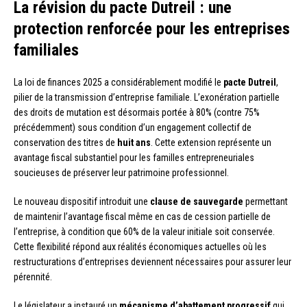
La révision du pacte Dutreil : une
protection renforcée pour les entreprises
familiales
La loi de finances 2025 a considérablement modifié le
pacte Dutreil
,
pilier de la transmission d’entreprise familiale. L’exonération partielle
des droits de mutation est désormais portée à 80% (contre 75%
précédemment) sous condition d’un engagement collectif de
conservation des titres de
huit ans
. Cette extension représente un
avantage fiscal substantiel pour les familles entrepreneuriales
soucieuses de préserver leur patrimoine professionnel.
Le nouveau dispositif introduit une
clause de sauvegarde
permettant
de maintenir l’avantage fiscal même en cas de cession partielle de
l’entreprise, à condition que 60% de la valeur initiale soit conservée.
Cette flexibilité répond aux réalités économiques actuelles où les
restructurations d’entreprises deviennent nécessaires pour assurer leur
pérennité.
Le législateur a instauré un
mécanisme d’abattement progressif
qui