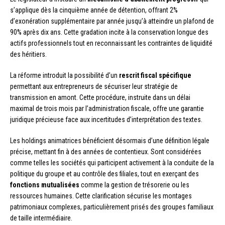
s’applique dès la cinquième année de détention, offrant 2%
d’exonération supplémentaire par année jusqu’à atteindre un plafond de
90% après dix ans. Cette gradation incite à la conservation longue des
actifs professionnels tout en reconnaissant les contraintes de liquidité
des héritiers.
La réforme introduit la possibilité d’un
rescrit fiscal spécifique
permettant aux entrepreneurs de sécuriser leur stratégie de
transmission en amont. Cette procédure, instruite dans un délai
maximal de trois mois par l’administration fiscale, offre une garantie
juridique précieuse face aux incertitudes d’interprétation des textes.
Les holdings animatrices bénéficient désormais d’une définition légale
précise, mettant fin à des années de contentieux. Sont considérées
comme telles les sociétés qui participent activement à la conduite de la
politique du groupe et au contrôle des filiales, tout en exerçant des
fonctions mutualisées
comme la gestion de trésorerie ou les
ressources humaines. Cette clarification sécurise les montages
patrimoniaux complexes, particulièrement prisés des groupes familiaux
de taille intermédiaire.