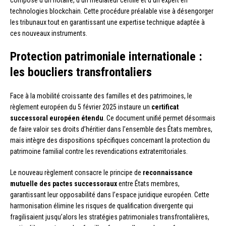
composé d’un notaire, d’un médiateur certifié et d’un expert en
technologies blockchain. Cette procédure préalable vise à désengorger
les tribunaux tout en garantissant une expertise technique adaptée à
ces nouveaux instruments.
Protection patrimoniale internationale :
les boucliers transfrontaliers
Face à la mobilité croissante des familles et des patrimoines, le
règlement européen du 5 février 2025 instaure un
certificat
successoral européen étendu
. Ce document unifié permet désormais
de faire valoir ses droits d’héritier dans l’ensemble des États membres,
mais intègre des dispositions spécifiques concernant la protection du
patrimoine familial contre les revendications extraterritoriales.
Le nouveau règlement consacre le principe de
reconnaissance
mutuelle des pactes successoraux
entre États membres,
garantissant leur opposabilité dans l’espace juridique européen. Cette
harmonisation élimine les risques de qualification divergente qui
fragilisaient jusqu’alors les stratégies patrimoniales transfrontalières,