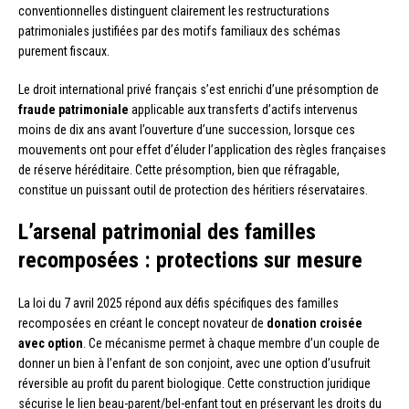
conventionnelles distinguent clairement les restructurations
patrimoniales justifiées par des motifs familiaux des schémas
purement fiscaux.
Le droit international privé français s’est enrichi d’une présomption de
fraude patrimoniale
applicable aux transferts d’actifs intervenus
moins de dix ans avant l’ouverture d’une succession, lorsque ces
mouvements ont pour effet d’éluder l’application des règles françaises
de réserve héréditaire. Cette présomption, bien que réfragable,
constitue un puissant outil de protection des héritiers réservataires.
L’arsenal patrimonial des familles
recomposées : protections sur mesure
La loi du 7 avril 2025 répond aux défis spécifiques des familles
recomposées en créant le concept novateur de
donation croisée
avec option
. Ce mécanisme permet à chaque membre d’un couple de
donner un bien à l’enfant de son conjoint, avec une option d’usufruit
réversible au profit du parent biologique. Cette construction juridique
sécurise le lien beau-parent/bel-enfant tout en préservant les droits du