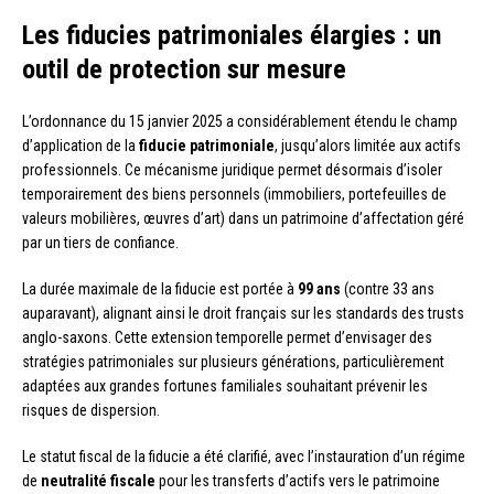
Les fiducies patrimoniales élargies : un
outil de protection sur mesure
L’ordonnance du 15 janvier 2025 a considérablement étendu le champ
d’application de la
fiducie patrimoniale
, jusqu’alors limitée aux actifs
professionnels. Ce mécanisme juridique permet désormais d’isoler
temporairement des biens personnels (immobiliers, portefeuilles de
valeurs mobilières, œuvres d’art) dans un patrimoine d’affectation géré
par un tiers de confiance.
La durée maximale de la fiducie est portée à
99 ans
(contre 33 ans
auparavant), alignant ainsi le droit français sur les standards des trusts
anglo-saxons. Cette extension temporelle permet d’envisager des
stratégies patrimoniales sur plusieurs générations, particulièrement
adaptées aux grandes fortunes familiales souhaitant prévenir les
risques de dispersion.
Le statut fiscal de la fiducie a été clarifié, avec l’instauration d’un régime
de
neutralité fiscale
pour les transferts d’actifs vers le patrimoine