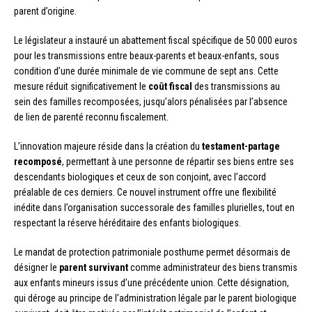
parent d’origine.
Le législateur a instauré un abattement fiscal spécifique de 50 000 euros
pour les transmissions entre beaux-parents et beaux-enfants, sous
condition d’une durée minimale de vie commune de sept ans. Cette
mesure réduit significativement le
coût fiscal
des transmissions au
sein des familles recomposées, jusqu’alors pénalisées par l’absence
de lien de parenté reconnu fiscalement.
L’innovation majeure réside dans la création du
testament-partage
recomposé
, permettant à une personne de répartir ses biens entre ses
descendants biologiques et ceux de son conjoint, avec l’accord
préalable de ces derniers. Ce nouvel instrument offre une flexibilité
inédite dans l’organisation successorale des familles plurielles, tout en
respectant la réserve héréditaire des enfants biologiques.
Le mandat de protection patrimoniale posthume permet désormais de
désigner le
parent survivant
comme administrateur des biens transmis
aux enfants mineurs issus d’une précédente union. Cette désignation,
qui déroge au principe de l’administration légale par le parent biologique