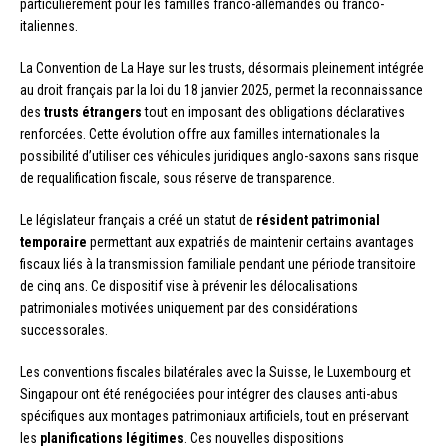
particulièrement pour les familles franco-allemandes ou franco-
italiennes.
La Convention de La Haye sur les trusts, désormais pleinement intégrée
au droit français par la loi du 18 janvier 2025, permet la reconnaissance
des
trusts étrangers
tout en imposant des obligations déclaratives
renforcées. Cette évolution offre aux familles internationales la
possibilité d’utiliser ces véhicules juridiques anglo-saxons sans risque
de requalification fiscale, sous réserve de transparence.
Le législateur français a créé un statut de
résident patrimonial
temporaire
permettant aux expatriés de maintenir certains avantages
fiscaux liés à la transmission familiale pendant une période transitoire
de cinq ans. Ce dispositif vise à prévenir les délocalisations
patrimoniales motivées uniquement par des considérations
successorales.
Les conventions fiscales bilatérales avec la Suisse, le Luxembourg et
Singapour ont été renégociées pour intégrer des clauses anti-abus
spécifiques aux montages patrimoniaux artificiels, tout en préservant
les
planifications légitimes
. Ces nouvelles dispositions