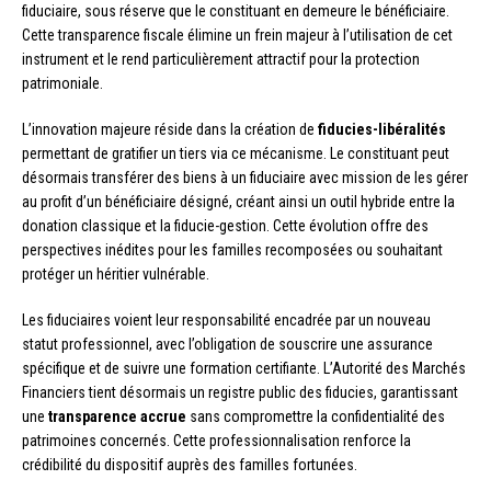
fiduciaire, sous réserve que le constituant en demeure le bénéficiaire.
Cette transparence fiscale élimine un frein majeur à l’utilisation de cet
instrument et le rend particulièrement attractif pour la protection
patrimoniale.
L’innovation majeure réside dans la création de
fiducies-libéralités
permettant de gratifier un tiers via ce mécanisme. Le constituant peut
désormais transférer des biens à un fiduciaire avec mission de les gérer
au profit d’un bénéficiaire désigné, créant ainsi un outil hybride entre la
donation classique et la fiducie-gestion. Cette évolution offre des
perspectives inédites pour les familles recomposées ou souhaitant
protéger un héritier vulnérable.
Les fiduciaires voient leur responsabilité encadrée par un nouveau
statut professionnel, avec l’obligation de souscrire une assurance
spécifique et de suivre une formation certifiante. L’Autorité des Marchés
Financiers tient désormais un registre public des fiducies, garantissant
une
transparence accrue
sans compromettre la confidentialité des
patrimoines concernés. Cette professionnalisation renforce la
crédibilité du dispositif auprès des familles fortunées.