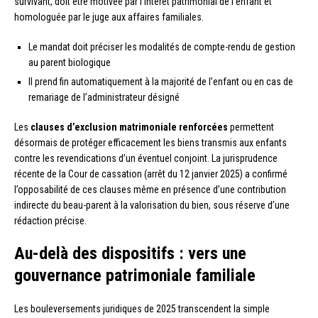
survivant, doit être motivée par l’intérêt patrimonial de l’enfant et
homologuée par le juge aux affaires familiales.
Le mandat doit préciser les modalités de compte-rendu de gestion
au parent biologique
Il prend fin automatiquement à la majorité de l’enfant ou en cas de
remariage de l’administrateur désigné
Les
clauses d’exclusion matrimoniale renforcées
permettent
désormais de protéger efficacement les biens transmis aux enfants
contre les revendications d’un éventuel conjoint. La jurisprudence
récente de la Cour de cassation (arrêt du 12 janvier 2025) a confirmé
l’opposabilité de ces clauses même en présence d’une contribution
indirecte du beau-parent à la valorisation du bien, sous réserve d’une
rédaction précise.
Au-delà des dispositifs : vers une
gouvernance patrimoniale familiale
Les bouleversements juridiques de 2025 transcendent la simple