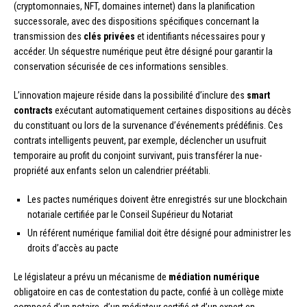
(cryptomonnaies, NFT, domaines internet) dans la planification
successorale, avec des dispositions spécifiques concernant la
transmission des
clés privées
et identifiants nécessaires pour y
accéder. Un séquestre numérique peut être désigné pour garantir la
conservation sécurisée de ces informations sensibles.
L’innovation majeure réside dans la possibilité d’inclure des
smart
contracts
exécutant automatiquement certaines dispositions au décès
du constituant ou lors de la survenance d’événements prédéfinis. Ces
contrats intelligents peuvent, par exemple, déclencher un usufruit
temporaire au profit du conjoint survivant, puis transférer la nue-
propriété aux enfants selon un calendrier préétabli.
Les pactes numériques doivent être enregistrés sur une blockchain
notariale certifiée par le Conseil Supérieur du Notariat
Un référent numérique familial doit être désigné pour administrer les
droits d’accès au pacte
Le législateur a prévu un mécanisme de
médiation numérique
obligatoire en cas de contestation du pacte, confié à un collège mixte