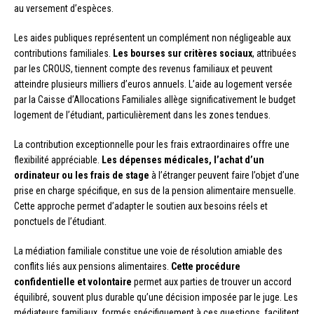
au versement d’espèces.
Les aides publiques représentent un complément non négligeable aux
contributions familiales.
Les bourses sur critères sociaux
, attribuées
par les CROUS, tiennent compte des revenus familiaux et peuvent
atteindre plusieurs milliers d’euros annuels. L’aide au logement versée
par la Caisse d’Allocations Familiales allège significativement le budget
logement de l’étudiant, particulièrement dans les zones tendues.
La contribution exceptionnelle pour les frais extraordinaires offre une
flexibilité appréciable.
Les dépenses médicales, l’achat d’un
ordinateur ou les frais de stage
à l’étranger peuvent faire l’objet d’une
prise en charge spécifique, en sus de la pension alimentaire mensuelle.
Cette approche permet d’adapter le soutien aux besoins réels et
ponctuels de l’étudiant.
La médiation familiale constitue une voie de résolution amiable des
conflits liés aux pensions alimentaires.
Cette procédure
confidentielle et volontaire
permet aux parties de trouver un accord
équilibré, souvent plus durable qu’une décision imposée par le juge. Les
médiateurs familiaux, formés spécifiquement à ces questions, facilitent