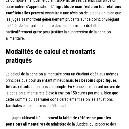
Le comportement de l’étudiant vis-à-vis de ses parents constitue un
autre critère d’appréciation.
L’ingratitude manifeste ou les relations
conflictuelles
peuvent conduire à une révision de la pension, bien que
les juges se montrent généralement prudents sur ce point, privilégiant
l’intérêt de l’enfant. La rupture des liens familiaux doit être
particulièrement grave pour justifier la suppression de la pension
alimentaire.
Modalités de calcul et montants
pratiqués
Le calcul de la pension alimentaire pour un étudiant obéit aux mêmes
principes que pour un enfant mineur, mais
les besoins spécifiques
liés aux études
sont pris en compte. En France, le montant moyen de
la pension alimentaire s’élève à environ 150 euros par mois, bien que
cette somme puisse varier considérablement selon les situations
familiales et les besoins de l’étudiant.
Les juges utilisent fréquemment
la table de référence pour les
pensions alimentaires
du ministère de la Justice, qui propose des