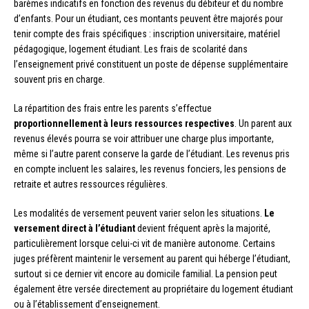
barèmes indicatifs en fonction des revenus du débiteur et du nombre
d’enfants. Pour un étudiant, ces montants peuvent être majorés pour
tenir compte des frais spécifiques : inscription universitaire, matériel
pédagogique, logement étudiant. Les frais de scolarité dans
l’enseignement privé constituent un poste de dépense supplémentaire
souvent pris en charge.
La répartition des frais entre les parents s’effectue
proportionnellement à leurs ressources respectives
. Un parent aux
revenus élevés pourra se voir attribuer une charge plus importante,
même si l’autre parent conserve la garde de l’étudiant. Les revenus pris
en compte incluent les salaires, les revenus fonciers, les pensions de
retraite et autres ressources régulières.
Les modalités de versement peuvent varier selon les situations.
Le
versement direct à l’étudiant
devient fréquent après la majorité,
particulièrement lorsque celui-ci vit de manière autonome. Certains
juges préfèrent maintenir le versement au parent qui héberge l’étudiant,
surtout si ce dernier vit encore au domicile familial. La pension peut
également être versée directement au propriétaire du logement étudiant
ou à l’établissement d’enseignement.