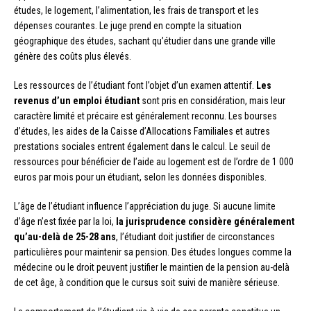
études, le logement, l’alimentation, les frais de transport et les
dépenses courantes. Le juge prend en compte la situation
géographique des études, sachant qu’étudier dans une grande ville
génère des coûts plus élevés.
Les ressources de l’étudiant font l’objet d’un examen attentif.
Les
revenus d’un emploi étudiant
sont pris en considération, mais leur
caractère limité et précaire est généralement reconnu. Les bourses
d’études, les aides de la Caisse d’Allocations Familiales et autres
prestations sociales entrent également dans le calcul. Le seuil de
ressources pour bénéficier de l’aide au logement est de l’ordre de 1 000
euros par mois pour un étudiant, selon les données disponibles.
L’âge de l’étudiant influence l’appréciation du juge. Si aucune limite
d’âge n’est fixée par la loi,
la jurisprudence considère généralement
qu’au-delà de 25-28 ans
, l’étudiant doit justifier de circonstances
particulières pour maintenir sa pension. Des études longues comme la
médecine ou le droit peuvent justifier le maintien de la pension au-delà
de cet âge, à condition que le cursus soit suivi de manière sérieuse.