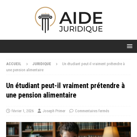
ACCUEIL
JURIDIQUE
Un étudiant peut-il vraiment prétendre à
une pension alimentaire
Un étudiant peut-il vraiment prétendre à
une pension alimentaire
février 1, 2026
Joseph Primer
Commentaires fermés