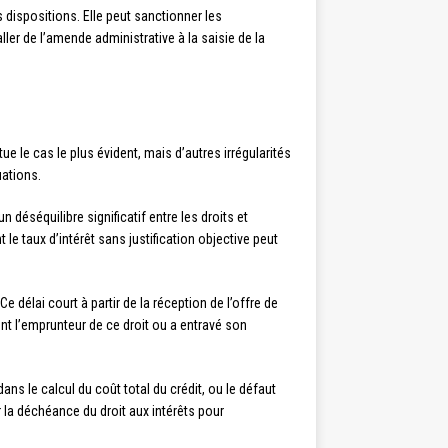
dispositions. Elle peut sanctionner les
ler de l’amende administrative à la saisie de la
ue le cas le plus évident, mais d’autres irrégularités
uations.
éséquilibre significatif entre les droits et
e taux d’intérêt sans justification objective peut
 délai court à partir de la réception de l’offre de
nt l’emprunteur de ce droit ou a entravé son
ns le calcul du coût total du crédit, ou le défaut
 la déchéance du droit aux intérêts pour