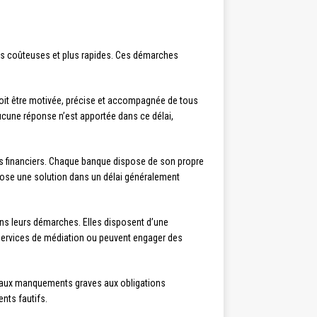
ns coûteuses et plus rapides. Ces démarches
doit être motivée, précise et accompagnée de tous
 aucune réponse n’est apportée dans ce délai,
ents financiers. Chaque banque dispose de son propre
pose une solution dans un délai généralement
s leurs démarches. Elles disposent d’une
 services de médiation ou peuvent engager des
u aux manquements graves aux obligations
nts fautifs.