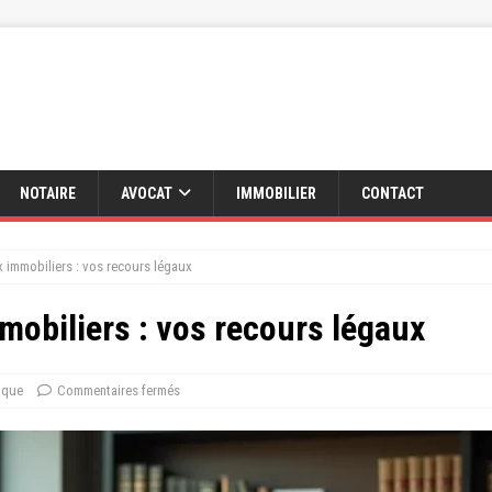
NOTAIRE
AVOCAT
IMMOBILIER
CONTACT
 immobiliers : vos recours légaux
mobiliers : vos recours légaux
ique
Commentaires fermés