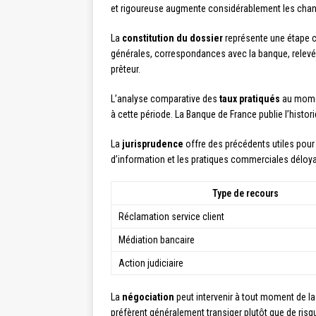
et rigoureuse augmente considérablement les chanc
La
constitution du dossier
représente une étape cr
générales, correspondances avec la banque, relevés
prêteur.
L’analyse comparative des
taux pratiqués
au moment
à cette période. La Banque de France publie l’histor
La
jurisprudence
offre des précédents utiles pour 
d’information et les pratiques commerciales déloyale
Type de recours
Réclamation service client
Médiation bancaire
Action judiciaire
La
négociation
peut intervenir à tout moment de la
préfèrent généralement transiger plutôt que de risq