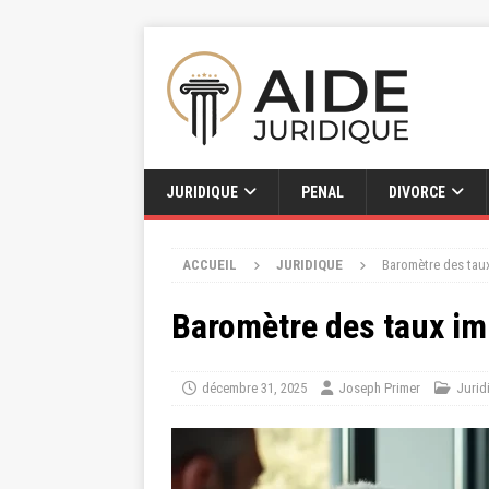
JURIDIQUE
PENAL
DIVORCE
ACCUEIL
JURIDIQUE
Baromètre des taux
Baromètre des taux im
décembre 31, 2025
Joseph Primer
Jurid