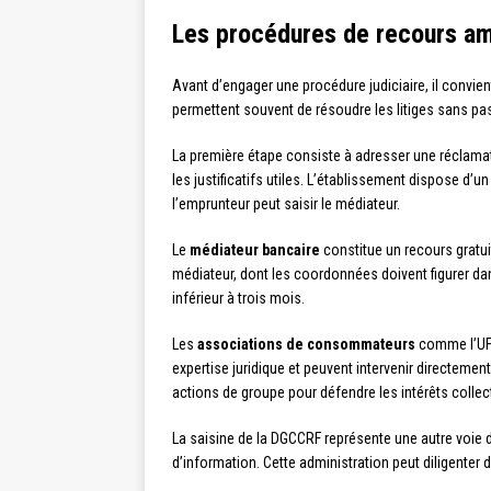
Les procédures de recours am
Avant d’engager une procédure judiciaire, il convien
permettent souvent de résoudre les litiges sans pas
La première étape consiste à adresser une réclama
les justificatifs utiles. L’établissement dispose d’
l’emprunteur peut saisir le médiateur.
Le
médiateur bancaire
constitue un recours gratui
médiateur, dont les coordonnées doivent figurer da
inférieur à trois mois.
Les
associations de consommateurs
comme l’UFC
expertise juridique et peuvent intervenir directem
actions de groupe pour défendre les intérêts coll
La saisine de la DGCCRF représente une autre voie
d’information. Cette administration peut diligenter