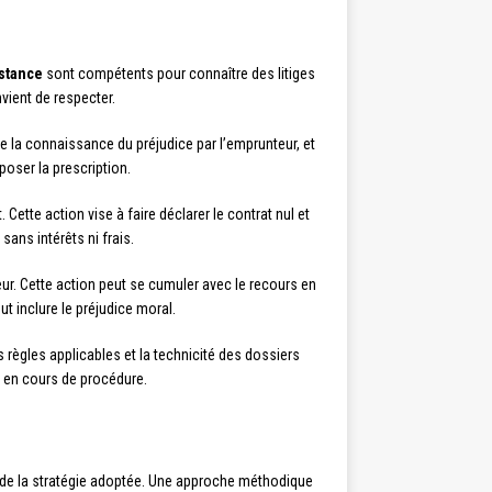
nstance
sont compétents pour connaître des litiges
nvient de respecter.
de la connaissance du préjudice par l’emprunteur, et
poser la prescription.
tte action vise à faire déclarer le contrat nul et
ans intérêts ni frais.
ur. Cette action peut se cumuler avec le recours en
 inclure le préjudice moral.
règles applicables et la technicité des dossiers
r en cours de procédure.
 de la stratégie adoptée. Une approche méthodique