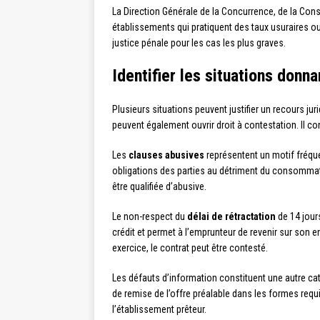
La Direction Générale de la Concurrence, de la Con
établissements qui pratiquent des taux usuraires ou
justice pénale pour les cas les plus graves.
Identifier les situations donna
Plusieurs situations peuvent justifier un recours j
peuvent également ouvrir droit à contestation. Il co
Les
clauses abusives
représentent un motif fréque
obligations des parties au détriment du consommateu
être qualifiée d’abusive.
Le non-respect du
délai de rétractation
de 14 jours
crédit et permet à l’emprunteur de revenir sur son 
exercice, le contrat peut être contesté.
Les défauts d’information constituent une autre cat
de remise de l’offre préalable dans les formes requ
l’établissement prêteur.