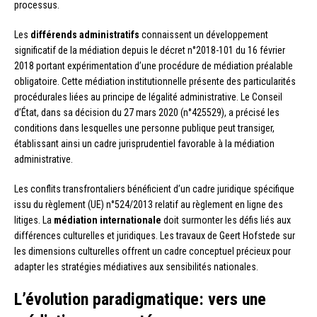
processus.
Les
différends administratifs
connaissent un développement
significatif de la médiation depuis le décret n°2018-101 du 16 février
2018 portant expérimentation d’une procédure de médiation préalable
obligatoire. Cette médiation institutionnelle présente des particularités
procédurales liées au principe de légalité administrative. Le Conseil
d’État, dans sa décision du 27 mars 2020 (n°425529), a précisé les
conditions dans lesquelles une personne publique peut transiger,
établissant ainsi un cadre jurisprudentiel favorable à la médiation
administrative.
Les conflits transfrontaliers bénéficient d’un cadre juridique spécifique
issu du règlement (UE) n°524/2013 relatif au règlement en ligne des
litiges. La
médiation internationale
doit surmonter les défis liés aux
différences culturelles et juridiques. Les travaux de Geert Hofstede sur
les dimensions culturelles offrent un cadre conceptuel précieux pour
adapter les stratégies médiatives aux sensibilités nationales.
L’évolution paradigmatique: vers une