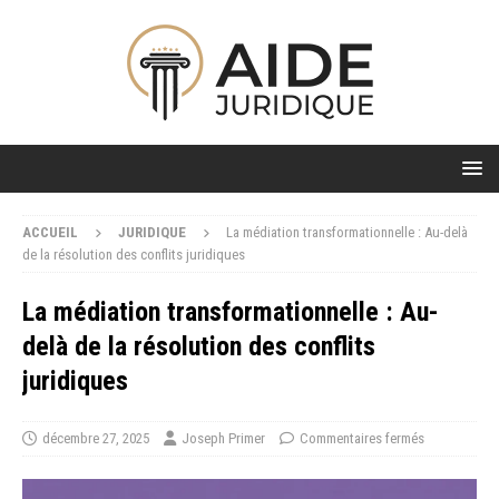
ACCUEIL
JURIDIQUE
La médiation transformationnelle : Au-delà
de la résolution des conflits juridiques
La médiation transformationnelle : Au-
delà de la résolution des conflits
juridiques
décembre 27, 2025
Joseph Primer
Commentaires fermés