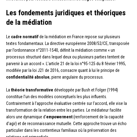
Les fondements juridiques et théoriques
de la médiation
Le
cadre normatif
de la médiation en France repose sur plusieurs
textes fondamentaux. La directive européenne 2008/52/CE, transposée
par l’ordonnance n°2011-1540, définit la médiation comme « un
processus structuré dans lequel deux ou plusieurs parties tentent de
parvenir à un accord ». L’article 21 de la loi n°95-125 du 8 février 1995,
modifiée par la loi J21 de 2016, consacre quant à lui le principe de
confidentialité absolue
, pierre angulaire du processus.
La
théorie transformative
développée par Bush et Folger (1994)
constitue l’un des modèles conceptuels les plus influents.
Contrairement à l’approche évaluative centrée sur l’accord, elle vise la
transformation de la relation entre les parties. Le médiateur facilite
alors une dynamique d’
empowerment
(renforcement de la capacité
d’agir) et de reconnaissance mutuelle. Cette approche trouve un écho
particulier dans les contentieux familiaux où la préservation des