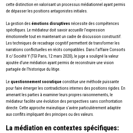
cette distinction en valorisant un processus médiationnel ayant permis
de dépasser les positions antagonistes initiales.
La gestion des
émotions disruptives
nécessite des compétences
spécifiques. Le médiateur doit savoir accueillir l’expression
émotionnelle tout en maintenant un cadre de discussion constructif.
Les techniques de recadrage cognitif permettent de transformer les
narrations conflictuelles en récits compatibles. Dans l’affaire Consorts
X c/ Société Y (TGI Paris, 12 mars 2020), le juge a souligné la valeur
ajoutée d’une médiation ayant permis de reconstruire une vision
partagée de l’historique du litige.
Le
questionnement socratique
constitue une méthode puissante
pour faire émerger les contradictions internes des positions rigides. En
amenant les parties à examiner leurs propres raisonnements, le
médiateur facilite une évolution des perspectives sans confrontation
directe. Cette approche maïeutique s’avère particulièrement adaptée
aux conflits impliquant des principes ou des valeurs.
La médiation en contextes spécifiques: