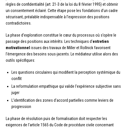
règles de confidentialité (art. 21-3 de la loi du 8 février 1995) et obtenir
un consentement éclairé. Cette étape pose les fondations d’un cadre
sécurisant, préalable indispensable à l’expression des positions
contradictoires.
La phase d’exploration constitue le cœur du processus où s’opère le
passage des positions aux intérêts. Les techniques d’
entretien
motivationnel
issues des travaux de Miller et Rollnick favorisent
l’émergence des besoins sous-jacents. Le médiateur utilise alors des
outils spécifiques:
Les questions circulaires qui modifient la perception systémique du
conflit
La reformulation empathique qui valide l’expérience subjective sans
juger
L’identification des zones d’accord partielles comme leviers de
progression
La phase de résolution puis de formalisation doit respecter les
exigences de l’article 1565 du Code de procédure civile concernant