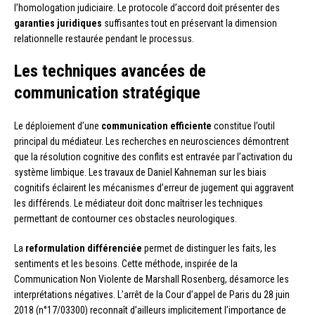
l’homologation judiciaire. Le protocole d’accord doit présenter des
garanties juridiques
suffisantes tout en préservant la dimension
relationnelle restaurée pendant le processus.
Les techniques avancées de
communication stratégique
Le déploiement d’une
communication efficiente
constitue l’outil
principal du médiateur. Les recherches en neurosciences démontrent
que la résolution cognitive des conflits est entravée par l’activation du
système limbique. Les travaux de Daniel Kahneman sur les biais
cognitifs éclairent les mécanismes d’erreur de jugement qui aggravent
les différends. Le médiateur doit donc maîtriser les techniques
permettant de contourner ces obstacles neurologiques.
La
reformulation différenciée
permet de distinguer les faits, les
sentiments et les besoins. Cette méthode, inspirée de la
Communication Non Violente de Marshall Rosenberg, désamorce les
interprétations négatives. L’arrêt de la Cour d’appel de Paris du 28 juin
2018 (n°17/03300) reconnaît d’ailleurs implicitement l’importance de