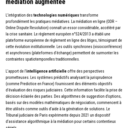
médiation augmentée
L’intégration des
technologies numériques
transforme
profondément les pratiques médiatives. La médiation en ligne (ODR –
Online Dispute Resolution) connaît un essor considérable, accéléré par
la crise sanitaire. Le règlement européen n°524/2013 a établi une
plateforme européenne de règlement en ligne des litiges, témoignant de
cette évolution institutionnelle. Les outils synchrones (visioconférence)
et asynchrones (plateformes d’échange) permettent de surmonter les
contraintes spatiotemporelles traditionnelles.
L’apport de l’
intelligence artificielle
offre des perspectives
prometteuses. Les systèmes prédictifs analysant la jurisprudence
(comme Predictice en France) fournissent des éléments objectifs
d’évaluation des risques judiciaires. Cette information facilite la prise de
décision éclairée des parties. Des algorithmes de suggestion d’options,
basés sur des modèles mathématiques de négociation, commencent à
être utilisés comme outils d’aide à la génération de solutions. Le
Tribunal judiciaire de Paris expérimente depuis 2021 un dispositif
d’assistance algorithmique à la médiation pour certains contentieux
sériels.