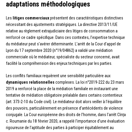
adaptations méthodologiques
Les
litiges commerciaux
présentent des caractéristiques distinctives
nécessitant des ajustements stratégiques. La directive 2013/11/UE
relative au règlement extrajudiciaire des litiges de consommation a
renforcé ce cadre spécifique. Dans ces contextes, l’expertise technique
du médiateur peut s’avérer déterminante. L’arrêt de la Cour d’appel de
Lyon du 17 septembre 2020 (n°19/04862) a validé une médiation
commerciale où le médiateur, spécialiste du secteur concerné, avait
facilité la compréhension des enjeux techniques par les parties.
Les conflits familiaux requièrent une sensibilité particulière aux
dynamiques relationnelles
complexes. La loi n°2019-222 du 23 mars
2019 a renforcé la place de la médiation familiale en instaurant une
tentative de médiation obligatoire préalable dans certains contentieux
(art. 373-2-10 du Code civil). Le médiateur doit alors veiller à l’équilibre
des pouvoirs, particulièrement en présence d’antécédents de violence
conjugale. La Cour européenne des droits de l’homme, dans l’arrêt Cînța
c. Roumanie du 18 février 2020, a rappelé l’importance d’une évaluation
rigoureuse de l’aptitude des parties à participer équitablement au