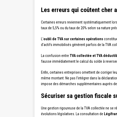
Les erreurs qui coûtent cher 
Certaines erreurs reviennent systématiquement lors 
taux de 5,5% ou du taux de 20% selon sa nature pré
L’
oubli de TVA sur certaines opérations
constitue
d’actifs immobilisés génèrent parfois de la TVA col
La confusion entre
TVA collectée et TVA déducti
fausse immédiatement le calcul du solde à reverser.
Enfin, certaines entreprises omettent de corriger le
même montant. Ne pas l’intégrer dans la déclaration 
impose des démarches supplémentaires auprès de
Sécuriser sa gestion fiscale s
Une gestion rigoureuse de la TVA collectée ne se r
évolutions législatives. La consultation de
Légifra