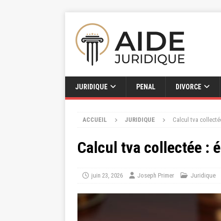
JURIDIQUE
PENAL
DIVORCE
ACCUEIL
JURIDIQUE
Calcul tva collecté
Calcul tva collectée : 
juin 23, 2026
Joseph Primer
Juridique