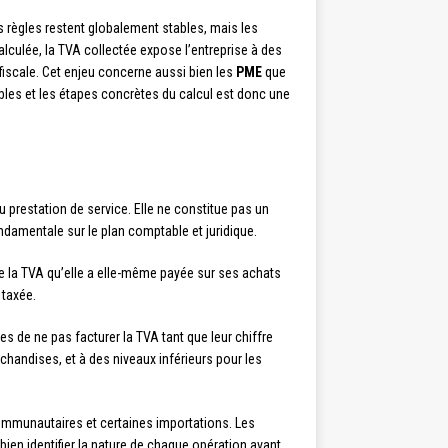
es règles restent globalement stables, mais les
alculée, la TVA collectée expose l’entreprise à des
 fiscale. Cet enjeu concerne aussi bien les
PME
que
bles et les étapes concrètes du calcul est donc une
u prestation de service. Elle ne constitue pas un
fondamentale sur le plan comptable et juridique.
 la TVA qu’elle a elle-même payée sur ses achats
 taxée.
es de ne pas facturer la TVA tant que leur chiffre
chandises, et à des niveaux inférieurs pour les
acommunautaires et certaines importations. Les
ien identifier la nature de chaque opération avant