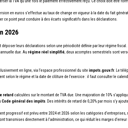
rser la TVA qu’une fois le paiement effectivement reçu. Ce choix doit être forma
rsion en euros s’effectue au taux de change en vigueur à la date du fait généra
ger ce point peut conduire à des écarts significatifs dans les déclarations.
en 2026
t déposer leurs déclarations selon une périodicité définie par leur régime fiscal
 annuelle due. Au
régime réel simplifié
, deux acomptes semestriels sont versé
lusivement en ligne, via l’espace professionnel du site
impots.gouv.fr
. Le tél
ent selon le régime et la date de clôture de l’exercice : il faut consulter le calen
e retard
calculées sur le montant de TVA due. Une majoration de 10% s’applique
du
Code général des impôts
. Des intérêts de retard de 0,20% par mois s’y ajoute
ent progressif est prévu entre 2024 et 2026 selon les catégories d’entreprises, 
ont transmises directement à l’administration, ce qui réduit les marges d’err