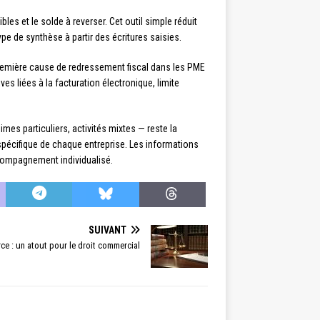
es et le solde à reverser. Cet outil simple réduit
ype de synthèse à partir des écritures saisies.
remière cause de redressement fiscal dans les PME
s liées à la facturation électronique, limite
es particuliers, activités mixtes — reste la
e spécifique de chaque entreprise. Les informations
ccompagnement individualisé.
SUIVANT
e : un atout pour le droit commercial