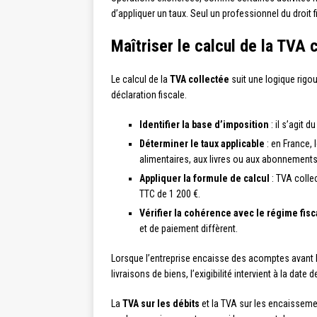
d’appliquer un taux. Seul un professionnel du droit 
Maîtriser le calcul de la TVA 
Le calcul de la
TVA collectée
suit une logique rigou
déclaration fiscale.
Identifier la base d’imposition
: il s’agit 
Déterminer le taux applicable
: en France, 
alimentaires, aux livres ou aux abonnements 
Appliquer la formule de calcul
: TVA colle
TTC de 1 200 €.
Vérifier la cohérence avec le régime fisc
et de paiement diffèrent.
Lorsque l’entreprise encaisse des acomptes avant la
livraisons de biens, l’exigibilité intervient à la date 
La
TVA sur les débits
et la TVA sur les encaissemen