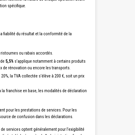
tion spécifique.
 fiabilité du résultat et la conformité de la
s, ristournes ou rabais accordés.
t de
5,5%
s’applique notamment à certains produits
ux de rénovation ou encore les transports.
20%, la TVA collectée s’élève à 200 €, soit un prix
 à la franchise en base, les modalités de déclaration
ent pour les prestations de services. Pour les
source de confusion dans les déclarations.
 de services optent généralement pour l’exigibilité