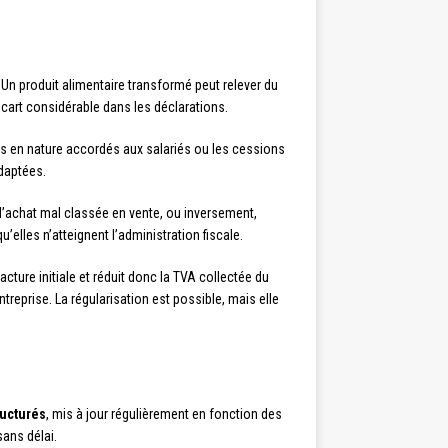
. Un produit alimentaire transformé peut relever du
cart considérable dans les déclarations.
es en nature accordés aux salariés ou les cessions
adaptées.
d’achat mal classée en vente, ou inversement,
elles n’atteignent l’administration fiscale.
facture initiale et réduit donc la TVA collectée du
treprise. La régularisation est possible, mais elle
ructurés
, mis à jour régulièrement en fonction des
ans délai.