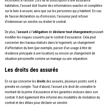
incombent à l’assuré. Lors de la souscription d’une assurance
habitation, l’assuré doit fournir des informations exactes et complètes
sur le bien à assurer, ainsi que sur les personnes qui y habitent. En cas
de fausse déclaration ou d’omission, l’assureur peut refuser
d’indemniser un sinistre ou résilier le contrat.
De plus, l’
assuré
a l’
obligation
de
déclarer tout changement
pouvant
modifier les risques couverts par le contrat d’assurance. Cela peut
concerner des travaux réalisés dans le logement, un changement
d’affectation du bien (par exemple, passer d’un usage à titre de
résidence principale à une location) ou encore un changement de
situation personnelle comme un mariage ou une séparation.
Les droits des assurés
En ce qui concerne les
droits
des assurés, plusieurs points sont à
prendre en compte. Tout d’abord, l’assuré a le droit de connaître le
montant de la prime d’assurance et les garanties incluses dans son
contrat. Il doit également être informé des modalités de résiliation du
contrat et des délais pour déclarer un sinistre.