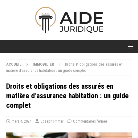
ACCUEIL
IMMOBILIER
Droits et obligations des assurés en
matière d’assurance habitation : un guide complet
Droits et obligations des assurés en
matière d’assurance habitation : un guide
complet
mars 4, 2024
Joseph Primer
Commentaires fermés