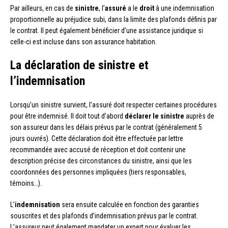
Par ailleurs, en cas de
sinistre
, l’
assuré
a le
droit
à une indemnisation
proportionnelle au préjudice subi, dans la limite des plafonds définis par
le contrat. Il peut également bénéficier d’une assistance juridique si
celle-ci est incluse dans son assurance habitation.
La déclaration de sinistre et
l’indemnisation
Lorsqu’un sinistre survient, l’assuré doit respecter certaines procédures
pour être indemnisé. Il doit tout d’abord
déclarer le sinistre
auprès de
son assureur dans les délais prévus par le contrat (généralement 5
jours ouvrés). Cette déclaration doit être effectuée par lettre
recommandée avec accusé de réception et doit contenir une
description précise des circonstances du sinistre, ainsi que les
coordonnées des personnes impliquées (tiers responsables,
témoins…).
L’
indemnisation
sera ensuite calculée en fonction des garanties
souscrites et des plafonds d’indemnisation prévus par le contrat.
L’assureur peut également mandater un expert pour évaluer les