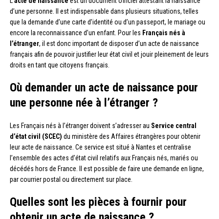
L’
acte de naissance
est un document officiel attestant la naissance
d’une personne. Il est indispensable dans plusieurs situations, telles
que la demande d’une carte d’identité ou d’un passeport, le mariage ou
encore la reconnaissance d’un enfant. Pour les
Français nés à
l’étranger
, il est donc important de disposer d’un acte de naissance
français afin de pouvoir justifier leur état civil et jouir pleinement de leurs
droits en tant que citoyens français.
Où demander un acte de naissance pour
une personne née à l’étranger ?
Les Français nés à l’étranger doivent s’adresser au
Service central
d’état civil (SCEC)
du ministère des Affaires étrangères pour obtenir
leur acte de naissance. Ce service est situé à Nantes et centralise
l’ensemble des actes d’état civil relatifs aux Français nés, mariés ou
décédés hors de France. Il est possible de faire une demande en ligne,
par courrier postal ou directement sur place.
Quelles sont les pièces à fournir pour
obtenir un acte de naissance ?