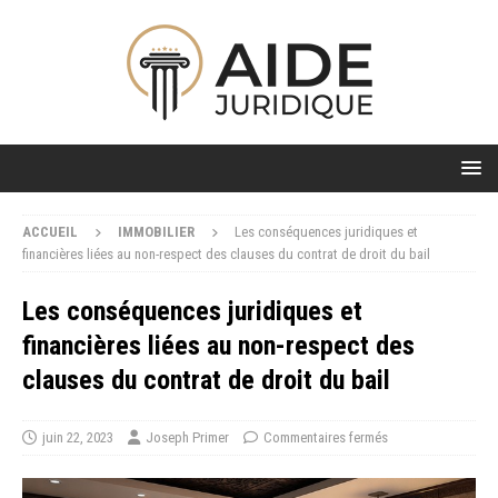
ACCUEIL
IMMOBILIER
Les conséquences juridiques et
financières liées au non-respect des clauses du contrat de droit du bail
Les conséquences juridiques et
financières liées au non-respect des
clauses du contrat de droit du bail
juin 22, 2023
Joseph Primer
Commentaires fermés