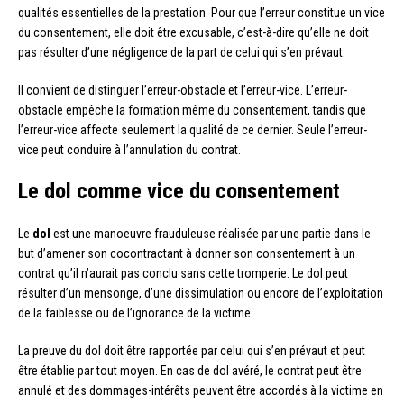
qualités essentielles de la prestation. Pour que l’erreur constitue un vice
du consentement, elle doit être excusable, c’est-à-dire qu’elle ne doit
pas résulter d’une négligence de la part de celui qui s’en prévaut.
Il convient de distinguer l’erreur-obstacle et l’erreur-vice. L’erreur-
obstacle empêche la formation même du consentement, tandis que
l’erreur-vice affecte seulement la qualité de ce dernier. Seule l’erreur-
vice peut conduire à l’annulation du contrat.
Le dol comme vice du consentement
Le
dol
est une manoeuvre frauduleuse réalisée par une partie dans le
but d’amener son cocontractant à donner son consentement à un
contrat qu’il n’aurait pas conclu sans cette tromperie. Le dol peut
résulter d’un mensonge, d’une dissimulation ou encore de l’exploitation
de la faiblesse ou de l’ignorance de la victime.
La preuve du dol doit être rapportée par celui qui s’en prévaut et peut
être établie par tout moyen. En cas de dol avéré, le contrat peut être
annulé et des dommages-intérêts peuvent être accordés à la victime en