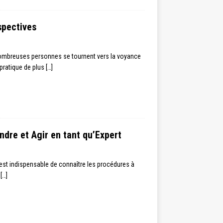
spectives
nombreuses personnes se tournent vers la voyance
pratique de plus
[…]
dre et Agir en tant qu’Expert
 est indispensable de connaître les procédures à
s
[…]