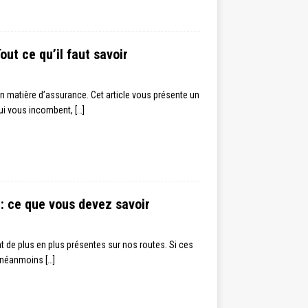
out ce qu’il faut savoir
 en matière d’assurance. Cet article vous présente un
qui vous incombent,
[…]
 : ce que vous devez savoir
t de plus en plus présentes sur nos routes. Si ces
nt néanmoins
[…]