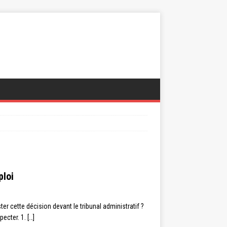
ploi
r cette décision devant le tribunal administratif ?
pecter. 1.
[…]