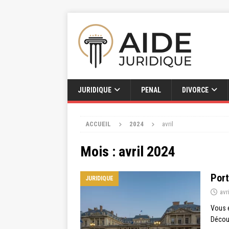
JURIDIQUE
PENAL
DIVORCE
ACCUEIL
2024
avril
Mois :
avril 2024
Port
JURIDIQUE
avr
Vous e
Découv