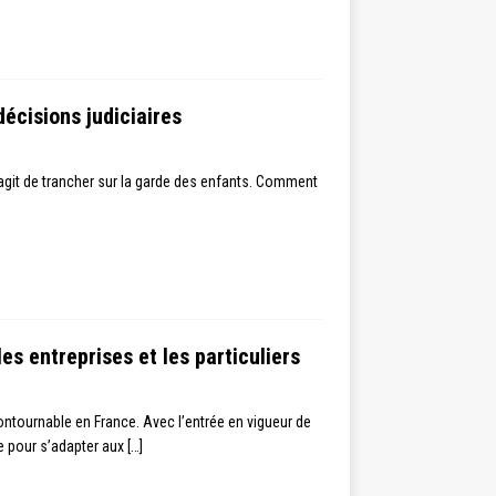
écisions judiciaires
 s’agit de trancher sur la garde des enfants. Comment
les entreprises et les particuliers
ontournable en France. Avec l’entrée en vigueur de
me pour s’adapter aux
[…]