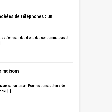
achées de téléphones : un
is qu’en est-il des droits des consommateurs et
]
de maisons
avaux sur un terrain. Pour les constructeurs de
ticle,
[…]