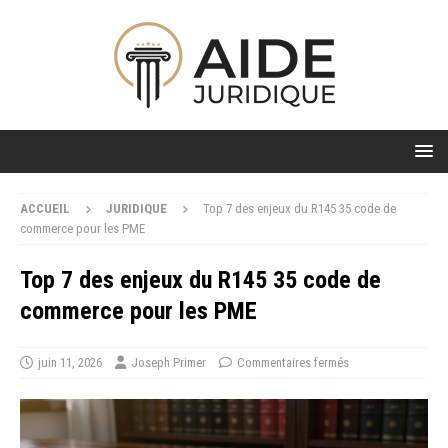
ACCUEIL
JURIDIQUE
Top 7 des enjeux du R145 35 code de
commerce pour les PME
Top 7 des enjeux du R145 35 code de
commerce pour les PME
juin 11, 2026
Joseph Primer
Commentaires fermés