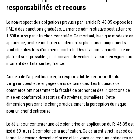
responsabilités et recours
Le non-respect des obligations prévues par l’article R145-35 expose les
PME à des sanctions graduées. L’amende administrative peut atteindre
1 500 euros
par infraction constatée. Ce montant, bien que modeste en
apparence, peut se multiplier rapidement si plusieurs manquements
sont identifiés lors d’un même contrôle. Des révisions annuelles de ce
plafond sont possibles, et il convient de vérifier la version en vigueur au
moment des faits sur Légifrance.
Au-delà de l’aspect financier, la
responsabilité personnelle du
dirigeant
peut être engagée dans certains cas. Les tribunaux de
commerce ont notamment la faculté de prononcer des injonctions de
mise en conformité, assorties d’astreintes journalières. Cette
dimension personnelle change radicalement la perception du risque
pour un chef d’entreprise.
Le délai pour contester une décision prise en application du R145-35 est
fixé à
30 jours
à compter de la notification. Ce délai est strict : passé ce
terme, la décision devient définitive et les voies de recours ordinaires se