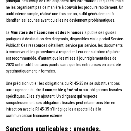
principal. Beaucoup de PME disposent des informations requises, mais
ne les organisent pas de manière à pouvoir les produire rapidement. Un
audit interne simple, réalisé une fois par an, suffit généralement à
identifier les lacunes avant qu’elles ne deviennent problématiques.
Le
Ministère de l’Économie et des Finances
a publié des guides
pratiques à destination des dirigeants, disponibles via le portail Service-
Public.fr. Ces ressources détaillent, service par service, les documents
à conserver et les procédures à respecter. Leur consultation régulière
est recommandée, d’autant que les mises à jour réglementaires de
2023 ont modifié certains points sans que les entreprises en aient été
systématiquement informées.
Une précision utile : les obligations du R145-35 ne se substituent pas
aux exigences du
droit comptable général
ni aux obligations fiscales
spécifiques. Elles s’y ajoutent. Un dirigeant qui respecte
scrupuleusement ses obligations fiscales peut néanmoins être en
infraction avec le R145-35 s’il néglige les aspects liés à la
communication financière externe.
Sanctions applicables : amendes,