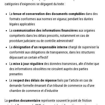
catégories d’exigences se dégagent du texte :
La
tenue et conservation des documents comptables
dans des
formats conformes aux normes en vigueur, pendant les durées
légales applicables
La
communication des informations financières
aux organes
compétents dans les délais prescrits, notamment en cas de
procédure judiciaire ou de contrôle administratif
La
désignation d’un responsable interne
chargé de superviser la
conformité aux obligations de transparence, dans les structures
dépassant un certain effectif
La
mise à jour régulière
des données transmises, afin d’éviter que
des informations obsolètes ne circulent auprès des parties
prenantes
Le
respect des délais de réponse
fixés par l’article en cas de
demande formelle émanant d’un tribunal de commerce ou d’une
chambre de commerce et d’industrie
La
gestion documentaire
représente souvent le point de friction