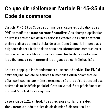
Ce que dit réellement l’article R145-35 du
Code de commerce
L’article
R145-35
du Code de commerce encadre les obligations des
PME en matière de
transparence financière
. Son champ d’application
couvre les entreprises définies selon les critères classiques : effectif,
chiffre d’affaires annuel et total de bilan. Concrètement, il impose aux
dirigeants de tenir à disposition certaines informations comptables et
financières, accessibles aux parties prenantes légitimes, notamment
les
tribunaux de commerce
et les organes de contrôle habilités.
Le texte s’applique indépendamment du secteur d’activité. Une PME du
bâtiment, une société de services numériques ou un commerce de
détail sont soumis aux mêmes exigences dès lors qu’ils répondent aux
critères de taille définis par la loi. Cette universalité est précisément ce
qui rend l’article difficile à ignorer.
La version de 2022 a introduit des précisions sur la
forme des
documents
à produire et les délais de mise à disposition. Les