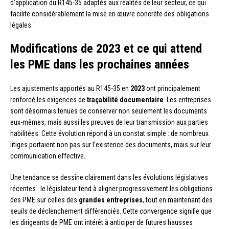
d’application du R145-35 adaptés aux réalités de leur secteur, ce qui
facilite considérablement la mise en œuvre concrète des obligations
légales.
Modifications de 2023 et ce qui attend
les PME dans les prochaines années
Les ajustements apportés au R145-35 en
2023
ont principalement
renforcé les exigences de
traçabilité documentaire
. Les entreprises
sont désormais tenues de conserver non seulement les documents
eux-mêmes, mais aussi les preuves de leur transmission aux parties
habilitées. Cette évolution répond à un constat simple : de nombreux
litiges portaient non pas sur l’existence des documents, mais sur leur
communication effective.
Une tendance se dessine clairement dans les évolutions législatives
récentes : le législateur tend à aligner progressivement les obligations
des PME sur celles des
grandes entreprises
, tout en maintenant des
seuils de déclenchement différenciés. Cette convergence signifie que
les dirigeants de PME ont intérêt à anticiper de futures hausses