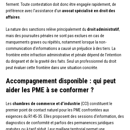
ferment. Toute contestation doit donc être engagée rapidement, de
préférence avec l’assistance d’un
avocat spécialisé en droit des
affaires
.
La nature des sanctions relève principalement du
droit administratif
,
mais des poursuites pénales ne sont pas exclues en cas de
manquements graves ou répétés, notamment lorsque la non-
communication d’informations a causé un préjudice à des tiers. La
frontière entre infraction administrative et pénale dépend de l’intention
du dirigeant et de la gravité des faits. Seul un professionnel du droit
peut évaluer cette frontière dans une situation concrète.
Accompagnement disponible : qui peut
aider les PME à se conformer ?
Les
chambres de commerce et d’industrie
(CCI) constituent le
premier point de contact naturel pour les PME confrontées aux
exigences du R145-35. Elles proposent des sessions d’information, des
diagnostics de conformité et parfois des permanences juridiques
gratuites ou à tarif réduit. Leur maillage territorial permet une