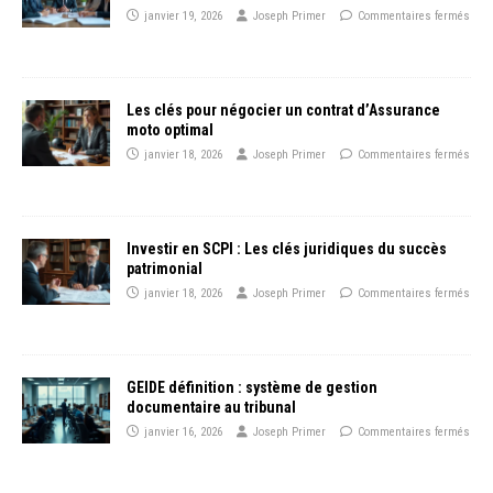
janvier 19, 2026
Joseph Primer
Commentaires fermés
Les clés pour négocier un contrat d’Assurance
moto optimal
janvier 18, 2026
Joseph Primer
Commentaires fermés
Investir en SCPI : Les clés juridiques du succès
patrimonial
janvier 18, 2026
Joseph Primer
Commentaires fermés
GEIDE définition : système de gestion
documentaire au tribunal
janvier 16, 2026
Joseph Primer
Commentaires fermés