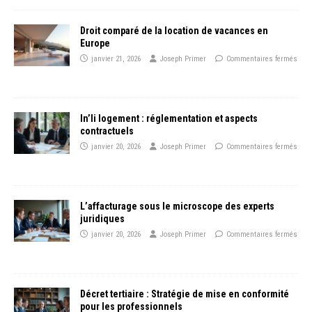
Droit comparé de la location de vacances en
Europe
janvier 21, 2026
Joseph Primer
Commentaires fermés
In’li logement : réglementation et aspects
contractuels
janvier 20, 2026
Joseph Primer
Commentaires fermés
L’affacturage sous le microscope des experts
juridiques
janvier 20, 2026
Joseph Primer
Commentaires fermés
Décret tertiaire : Stratégie de mise en conformité
pour les professionnels