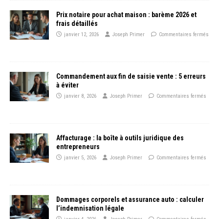
Prix notaire pour achat maison : barème 2026 et
frais détaillés
janvier 12, 2026
Joseph Primer
Commentaires fermés
Commandement aux fin de saisie vente : 5 erreurs
à éviter
janvier 8, 2026
Joseph Primer
Commentaires fermés
Affacturage : la boîte à outils juridique des
entrepreneurs
janvier 5, 2026
Joseph Primer
Commentaires fermés
Dommages corporels et assurance auto : calculer
l’indemnisation légale