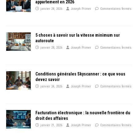
appartement en 2026
janvier 28, 2026
Joseph Primer
Commentaires fermés
5 choses à savoir sur la vitesse minimum sur
autoroute
janvier 28, 2026
Joseph Primer
Commentaires fermés
Conditions générales Skyscanner : ce que vous
devez savoir
janvier 24, 2026
Joseph Primer
Commentaires fermés
Facturation électronique : la nouvelle frontière du
droit des affaires
janvier 21, 2026
Joseph Primer
Commentaires fermés