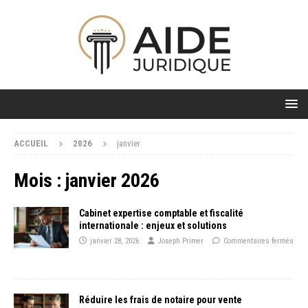
ACCUEIL
2026
janvier
Mois :
janvier 2026
Cabinet expertise comptable et fiscalité
internationale : enjeux et solutions
janvier 28, 2026
Joseph Primer
Commentaires fermés
Réduire les frais de notaire pour vente