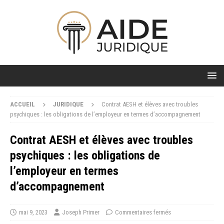
ACCUEIL
JURIDIQUE
Contrat AESH et élèves avec troubles
psychiques : les obligations de l’employeur en termes d’accompagnement
Contrat AESH et élèves avec troubles
psychiques : les obligations de
l’employeur en termes
d’accompagnement
mai 9, 2023
Joseph Primer
Commentaires fermés