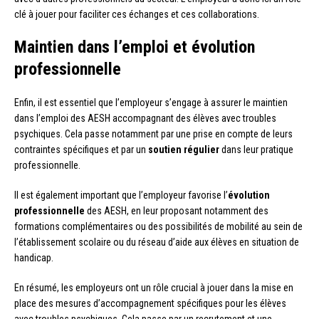
clé à jouer pour faciliter ces échanges et ces collaborations.
Maintien dans l’emploi et évolution
professionnelle
Enfin, il est essentiel que l’employeur s’engage à assurer le maintien
dans l’emploi des AESH accompagnant des élèves avec troubles
psychiques. Cela passe notamment par une prise en compte de leurs
contraintes spécifiques et par un
soutien régulier
dans leur pratique
professionnelle.
Il est également important que l’employeur favorise l’
évolution
professionnelle
des AESH, en leur proposant notamment des
formations complémentaires ou des possibilités de mobilité au sein de
l’établissement scolaire ou du réseau d’aide aux élèves en situation de
handicap.
En résumé, les employeurs ont un rôle crucial à jouer dans la mise en
place des mesures d’accompagnement spécifiques pour les élèves
avec troubles psychiques. Cela passe par un recrutement et une