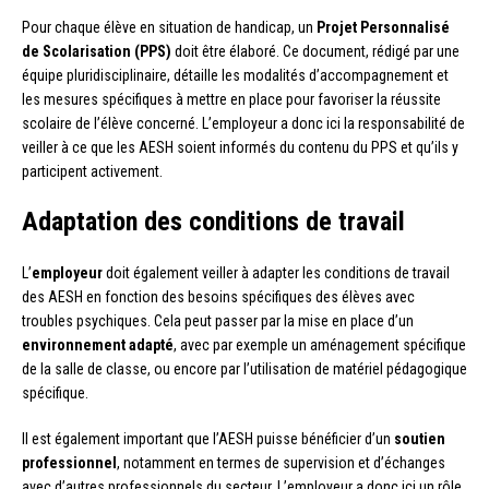
Pour chaque élève en situation de handicap, un
Projet Personnalisé
de Scolarisation (PPS)
doit être élaboré. Ce document, rédigé par une
équipe pluridisciplinaire, détaille les modalités d’accompagnement et
les mesures spécifiques à mettre en place pour favoriser la réussite
scolaire de l’élève concerné. L’employeur a donc ici la responsabilité de
veiller à ce que les AESH soient informés du contenu du PPS et qu’ils y
participent activement.
Adaptation des conditions de travail
L’
employeur
doit également veiller à adapter les conditions de travail
des AESH en fonction des besoins spécifiques des élèves avec
troubles psychiques. Cela peut passer par la mise en place d’un
environnement adapté
, avec par exemple un aménagement spécifique
de la salle de classe, ou encore par l’utilisation de matériel pédagogique
spécifique.
Il est également important que l’AESH puisse bénéficier d’un
soutien
professionnel
, notamment en termes de supervision et d’échanges
avec d’autres professionnels du secteur. L’employeur a donc ici un rôle