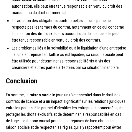
autorisation, elle peut être tenue responsable en vertu du droit des
marques ou du droit commercial.
La violation des obligations contractuelles : si une partie ne
respecte pas les termes du contrat, notamment en ce qui concerne
l’utilisation des droits exclusifs accordés par la licence, elle peut
être tenue responsable en vertu du droit des contrats.
Les problèmes liés à la solvabilité ou à la liquidation d’une entreprise
: si une entreprise fait faillite ou est liquidée, sa raison sociale peut
être utilisée pour déterminer sa responsabilité vis-à-vis des
créanciers et autres parties affectées par sa situation financière.
Conclusion
En somme, la
raison sociale
joue un rôle essentiel dans le droit des
contrats de licence et a un impact significatif sur les relations juridiques
entre les parties. Elle permet d’identifier les entreprises concernées, de
protéger les droits exclusifs et de déterminer la responsabilité en cas
de litige. Il est donc crucial pour les entreprises de bien choisir leur
raison sociale et de respecter les règles qui s’y rapportent pour éviter