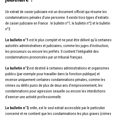
Un extrait de casier judiciaire est un document officiel qui résume les
condamnations pénales d’une personne. Il existe trois types d’extraits
de casier judiciaire en France : le bulletin n°1, le bulletin n°2 et le bulletin
n°3.
Le bulletin n°1
est le plus complet et ne peut être délivré qu’à certaines
autorités administratives et judiciaires, comme les juges d’instruction,
les procureurs ou encore les préfets. Il contient l’intégralité des
condamnations prononcées par un tribunal français.
Le bulletin n°2
est destiné à certaines administrations et organismes
publics (par exemple pour travailler dans la fonction publique) et
recense uniquement certaines condamnations pénales, comme les
crimes ou délits punis de plus de deux ans d’emprisonnement, les
condamnations pour agression sexuelle ou encore les interdictions
d’exercer une activité professionnelle.
Le bulletin n°3
, enfin, est le seul extrait accessible par le particulier
concerné et ne contient que les condamnations les plus graves (crimes