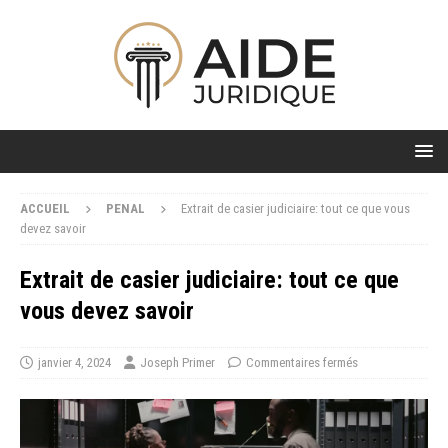
ACCUEIL
PENAL
Extrait de casier judiciaire: tout ce que vous
devez savoir
Extrait de casier judiciaire: tout ce que
vous devez savoir
janvier 4, 2024
Joseph Primer
Commentaires fermés