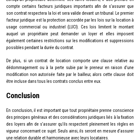
compte certains facteurs juridiques importants afin de s’assurer que
son contrat respectera la loi et sera valide devant un tribunal. Le premier
facteur juridique est la protection accordée par les lois sur la location à
usage commercial ou industriel (LUCI). Ces lois limitent le montant
auquel un propriétaire peut demander un loyer et elles imposent
également certaines restrictions sur les modifications et suppressions
possibles pendant la durée du contrat.
De plus, si un contrat de location comporte une clause relative au
dédommagement ou à la perte subie par le preneur en raison d’une
modification non autorisée faite par le bailleur, alors cette clause doit
être incluse dans tous les contrats conclus entre eux.
Conclusion
En conclusion, il est important que tout propriétaire prenne conscience
des principes généraux et des considérations juridiques liés à la fixation
des loyers afin de s’assurer qu’ils respectent pleinement les règles en
vigueur concernant ce sujet. Seuls ainsi, ils seront en mesure d’assurer
une relation durable et harmonieuse avec leurs locataires.