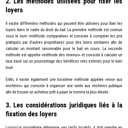
2. Les méthodes utilisées pour fixer les
loyers
Il existe différentes méthodes qui peuvent être utilisées pour fixer les
loyers dans le cadre du droit du bail. La première méthode est connue
sous le nom «méthode comparative» et consiste à comparer les prix
pratiqués par d’autres propriétaires pour des biens similaires afin de
calculer un montant raisonnable pour le bail en cours. La seconde
méthode est appelée «méthode des revenus» et consiste à calculer un
taux basé sur un pourcentage des bénéfices nets estimés pour le bien
loué.
Enfin, il existe également une troisième méthode appelée «mise aux
enchères» qui consiste à organiser une vente aux enchères publique
afin de trouver un acheteur prêt à payer la somme la plus élevée.
3. Les considérations juridiques liés à la
fixation des loyers
Lorsqu’un propriétaire détermine ses tarifs locatifs, il doit prendre en