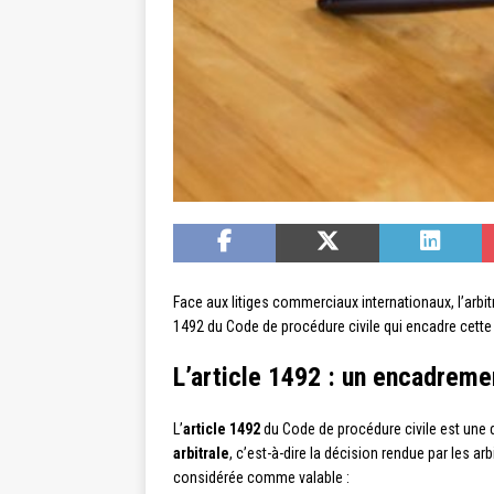
Face aux litiges commerciaux internationaux, l’arbi
1492 du Code de procédure civile qui encadre cette 
L’article 1492 : un encadremen
L’
article 1492
du Code de procédure civile est une dis
arbitrale
, c’est-à-dire la décision rendue par les arb
considérée comme valable :