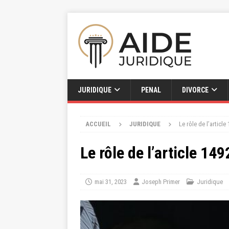
JURIDIQUE
PENAL
DIVORCE
ACCUEIL
JURIDIQUE
Le rôle de l’article
Le rôle de l’article 149
mai 31, 2023
Joseph Primer
Juridique