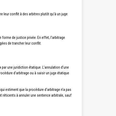
e leur conflit à des arbitres plutôt qu’à un juge
forme de justice privée. En effet, l’arbitrage
gées de trancher leur conflit.
e
par une juridiction étatique. L’annulation d’une
rocédure d’arbitrage ou à saisir un juge étatique
qui estiment que la procédure d’arbitrage n’a pas
 réticents à annuler une sentence arbitrale, sauf