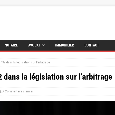
NOTAIRE
AVOCAT
IMMOBILIER
CONTACT
 1492 dans la législation sur l’arbitrage
2 dans la législation sur l’arbitrage
Commentaires fermés