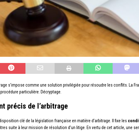
trage s’impose comme une solution privilégiée pour résoudre les conflits. La Fr
procédure particulière. Décryptage.
t précis de l’arbitrage
position clé de la législation française en matière d’arbitrage. Il fixe les
condi
itres suite à leur mission de résolution d’un litige. En vertu de cet article, une s