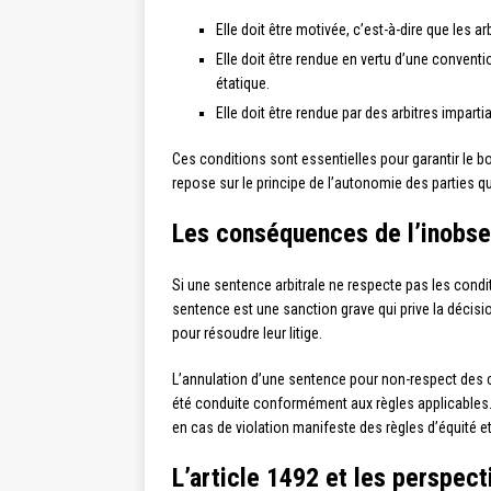
Elle doit être motivée, c’est-à-dire que les ar
Elle doit être rendue en vertu d’une conventio
étatique.
Elle doit être rendue par des arbitres impart
Ces conditions sont essentielles pour garantir le bo
repose sur le principe de l’autonomie des parties qui
Les conséquences de l’inobser
Si une sentence arbitrale ne respecte pas les condit
sentence est une sanction grave qui prive la décisio
pour résoudre leur litige.
L’annulation d’une sentence pour non-respect des co
été conduite conformément aux règles applicables. T
en cas de violation manifeste des règles d’équité et 
L’article 1492 et les perspect