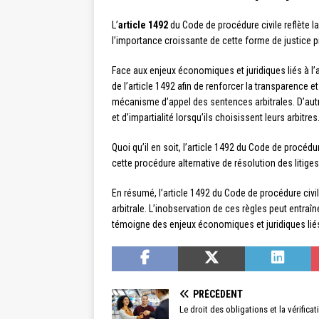
L’
article 1492
du Code de procédure civile reflète la 
l’importance croissante de cette forme de justice 
Face aux enjeux économiques et juridiques liés à l’ar
de l’article 1492 afin de renforcer la transparence
mécanisme d’appel des sentences arbitrales. D’autres
et d’impartialité lorsqu’ils choisissent leurs arbitres
Quoi qu’il en soit, l’article 1492 du Code de procéd
cette procédure alternative de résolution des litiges
En résumé, l’article 1492 du Code de procédure civile
arbitrale. L’inobservation de ces règles peut entraîne
témoigne des enjeux économiques et juridiques lié
PRÉCÉDENT
Le droit des obligations et la vérificat