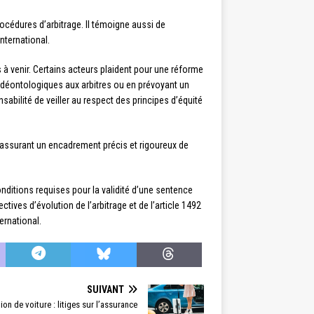
procédures d’arbitrage. Il témoigne aussi de
nternational.
es à venir. Certains acteurs plaident pour une réforme
s déontologiques aux arbitres ou en prévoyant un
sabilité de veiller au respect des principes d’équité
e, assurant un encadrement précis et rigoureux de
conditions requises pour la validité d’une sentence
ctives d’évolution de l’arbitrage et de l’article 1492
ernational.
SUIVANT
ion de voiture : litiges sur l’assurance