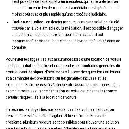
il est possible de faire appel à un médiateur, qui tentera de trouver
une solution entre les deux parties. La médiation est généralement
moins coûteuse et plus rapide qu’une procédure judiciaire.
L’
action en justice
: en dernier recours, si aucune solution n’a été
trouvée par la voie amiable ou la médiation, il est possible d’engager
une action en justice contre le loueur. Dans ce cas, il est
recommandé de se faire assister par un avocat spécialisé dans ce
domaine.
Pour éviter les litiges liés aux assurances lors d’une location de voiture,
il est primordial de bien lire et comprendre les conditions générales du
contrat avant de signer. N’hésitez pas à poser des questions au loueur
et à demander des précisions sur les garanties incluses et les
exclusions. Enfin, pensez à vérifier si votre assurance personnelle (par
exemple, votre assurance habitation ou votre carte bancaire) couvre
certains risques liés à la location de voiture.
En résumé, les litiges liés aux assurances des voitures de location
peuvent être évités en étant vigilant et bien informé. En cas de
problème, plusieurs recours sont possibles pour trouver une solution
satisfaisante pour les deux parties. N’hésitez pas à faire appel à un