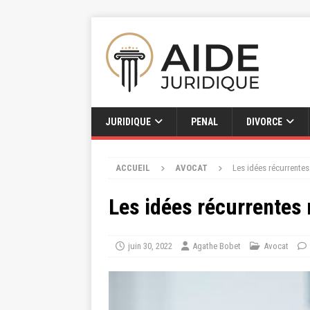
JURIDIQUE
PENAL
DIVORCE
ACCUEIL
AVOCAT
Les idées récurrentes
Les idées récurrentes 
juin 30, 2022
Agathe Bobet
Avocat