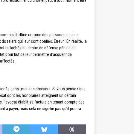
 un professionnel du droit et peut à tout moment être
ats commis d’office comme des personnes qui ne
siers qui leur sont confiés. Erreur ! En réalité, la
sont rattachés au centre de défense pénale et
t pour but de leur permettre d’acquérir de
 affectés.
 succès dans tous ses dossiers. Si vous pensez que
vocat dont les honoraires atteignent un certain
es, l’avocat établit sa facture en tenant compte des
nt à payer, mais cela ne signifie pas qu’il pourra