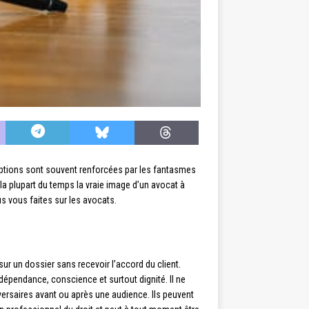
eptions sont souvent renforcées par les fantasmes
 la plupart du temps la vraie image d’un avocat à
s vous faites sur les avocats.
ur un dossier sans recevoir l’accord du client.
dépendance, conscience et surtout dignité. Il ne
versaires avant ou après une audience. Ils peuvent