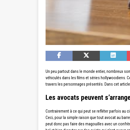
Un peu partout dans le monde entier, nombreux son
véhiculés dans les films et séries hollywoodiens. Ce
travers les personnages présentés. Dans cet articl
Les avocats peuvent s’arrange
Contrairement à ce qui peut se refléter parfois au 
Ceci, pour la simple raison que tout avocat au barr
peut donc pas faire des magouilles avec un confrère