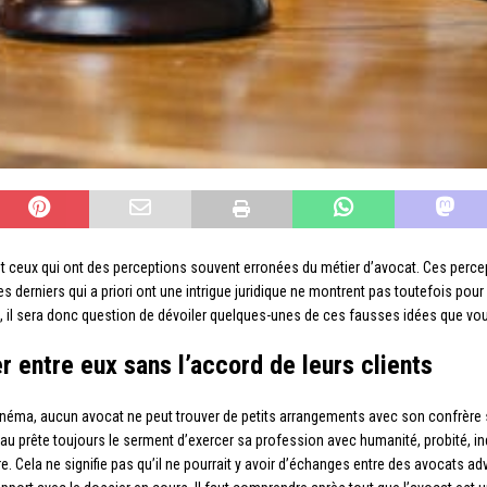
t ceux qui ont des perceptions souvent erronées du métier d’avocat. Ces perc
s derniers qui a priori ont une intrigue juridique ne montrent pas toutefois pour
e, il sera donc question de dévoiler quelques-unes de ces fausses idées que vou
r entre eux sans l’accord de leurs clients
cinéma, aucun avocat ne peut trouver de petits arrangements avec son confrère s
eau prête toujours le serment d’exercer sa profession avec humanité, probité, in
. Cela ne signifie pas qu’il ne pourrait y avoir d’échanges entre des avocats ad