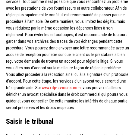
services. Tout comme il est possible que vous rencontriez un problème
avec les prestations de vos fournisseurs et autre collaborateur. Afin de
régler plus rapidement le conflit, il est recommandé de passer par une
procédure à l’amiable. De cette manière, vous limitez les dégâts, mais
vous réduisez par la même occasion les dépenses liées à son
règlement. Pour éviter les entourloupes, il est recommandé de toujours
garder dans vos archives des traces de vos échanges pendant cette
procédure. Vous pouvez donc envoyer une lettre recommandée avec un
accusé de réception pour être sûr que le client ou le prestataire a bien
reçu votre demande de trouver un accord pour régler le litige. Si vous
vous êtes mis d’accord sur la meilleure façon de régler le problème.
Vous allez procéder à la rédaction ainsi qu’à la signature d’un protocole
d’accord. Pour cette étape, les services d’un avocat vous seront d’une
très grande aide. Sur
www.rdp-avocats.com
, vous pouvez d’ailleurs
dénicher un avocat spécialisé dans le droit commercial qui pourra vous
guider et vous conseiller. De cette manière les intérêts de chaque partie
seront préservés et les droits respectés.
Saisir le tribunal