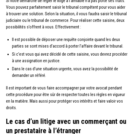
Si votre démarche de régler le litige à l’amiable n’a pas porté ses fruits.
Vous pouvez parfaitement saisir le tribunal compétent pour vous aider
à trouver une solution. Selon la situation, il vous faudra saisir le tribunal
judiciaire ou le tribunal de commerce. Pour réaliser cette saisine, deux
possibilités s’offrent à vous. Effectivement :
Il est possible de déposer une requête conjointe quand les deux
parties se sont mises d’accord à porter l’affaire devant le tribunal.
Si c’est vous qui avez décidé de cette saisine, vous devrez procéder
à une assignation en justice.
Dans le cas d’une situation urgente, vous avez la possibilité de
demander un référé.
Il est important de vous faire accompagner par votre avocat pendant
cette procédure pour être sûr de respecter toutes les règles en vigueur
en la matière. Mais aussi pour protéger vos intérêts et faire valoir vos
droits.
Le cas d’un litige avec un commerçant ou
un prestataire à l’étranger