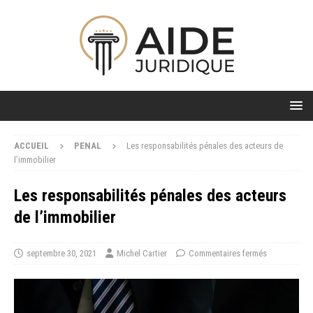
ACCUEIL
PENAL
Les responsabilités pénales des acteurs de
l’immobilier
Les responsabilités pénales des acteurs
de l’immobilier
septembre 30, 2021
Michel Cartier
Commentaires fermés