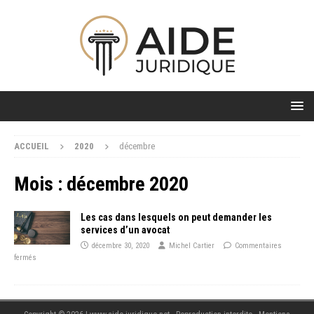
ACCUEIL
2020
décembre
Mois :
décembre 2020
Les cas dans lesquels on peut demander les
services d’un avocat
décembre 30, 2020
Michel Cartier
Commentaires
fermés