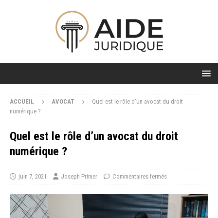
ACCUEIL
AVOCAT
Quel est le rôle d’un avocat du droit
numérique ?
Quel est le rôle d’un avocat du droit
numérique ?
juin 7, 2021
Joseph Primer
Commentaires fermés