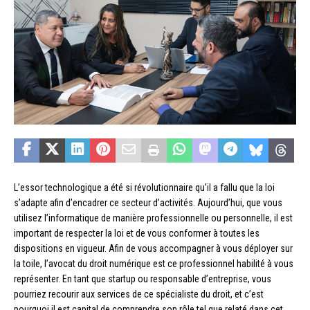
L’essor technologique a été si révolutionnaire qu’il a fallu que la loi
s’adapte afin d’encadrer ce secteur d’activités. Aujourd’hui, que vous
utilisez l’informatique de manière professionnelle ou personnelle, il est
important de respecter la loi et de vous conformer à toutes les
dispositions en vigueur. Afin de vous accompagner à vous déployer sur
la toile, l’avocat du droit numérique est ce professionnel habilité à vous
représenter. En tant que startup ou responsable d’entreprise, vous
pourriez recourir aux services de ce spécialiste du droit, et c’est
pourquoi il est capital de comprendre son rôle tel que relaté dans cet