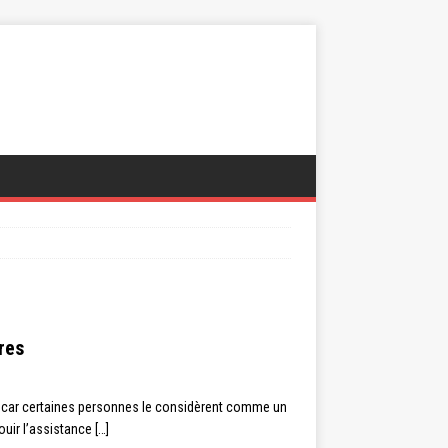
res
ns, car certaines personnes le considèrent comme un
ouir l’assistance
[…]