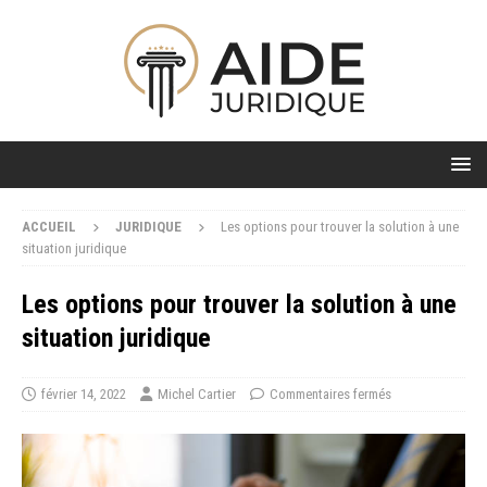
ACCUEIL
JURIDIQUE
Les options pour trouver la solution à une
situation juridique
Les options pour trouver la solution à une
situation juridique
février 14, 2022
Michel Cartier
Commentaires fermés